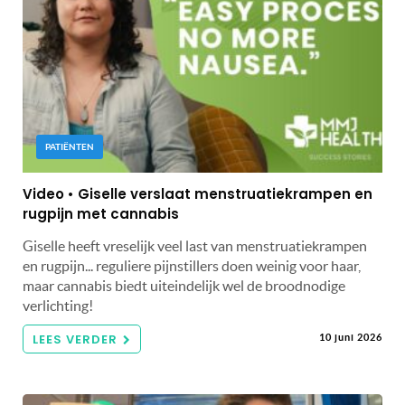
PATIËNTEN
Video • Giselle verslaat menstruatiekrampen en
rugpijn met cannabis
Giselle heeft vreselijk veel last van menstruatiekrampen
en rugpijn... reguliere pijnstillers doen weinig voor haar,
maar cannabis biedt uiteindelijk wel de broodnodige
verlichting!
LEES VERDER
10 juni 2026