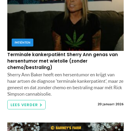
PATIËNTEN
Terminale kankerpatiënt Sherry Ann genas van
hersentumor met wietolie (zonder
chemo/bestraling)
Sherry Ann Baker heeft een hersentumor en krijgt van
haar artsen de diagnose 'terminale kankerpatiënt', maar ze
geneest en dat zonder chemo en bestraling maar mét Rick
Simpson cannabisolie.
LEES VERDER
20 januari 2026