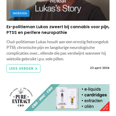
PATIËNTEN
Ex-politieman Lukas zweert bij cannabis voor pijn,
PTSS en perifere neuropathie
Oud-politieman Lukas houdt aan een ernstig fietsongeluk
PTSS, chronische pijn en langdurige neurologische
complicaties over... ellende die pas verdwijnt wanneer hij
wietolie gebruikt i.p.v. vele pillen.
LEES VERDER
23 april 2026