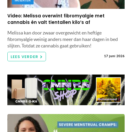
PATIËNTEN
Video: Melissa overwint fibromyalgie met
cannabis én valt tientallen kilo’s af
Melissa kan door zwaar overgewicht en heftige
fibromyalgie weinig anders meer dan haar dagen in bed
slijten. Totdat ze cannabis gaat gebruiken!
LEES VERDER
17 juni 2026