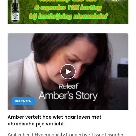
PATIËNTEN
Amber vertelt hoe wiet haar leven met
chronische pijn verlicht
Amber heeft Hypermobility Connective Tissue Disorder