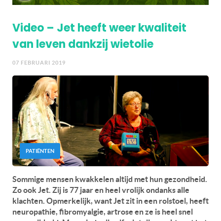
Video – Jet heeft weer kwaliteit
van leven dankzij wietolie
07 FEBRUARI 2019
PATIËNTEN
Sommige mensen kwakkelen altijd met hun gezondheid.
Zo ook Jet. Zij is 77 jaar en heel vrolijk ondanks alle
klachten. Opmerkelijk, want Jet zit in een rolstoel, heeft
neuropathie, fibromyalgie, artrose en ze is heel snel