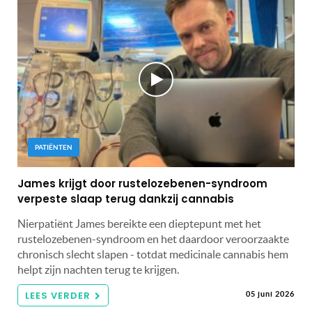
PATIËNTEN
James krijgt door rustelozebenen-syndroom
verpeste slaap terug dankzij cannabis
Nierpatiënt James bereikte een dieptepunt met het
rustelozebenen-syndroom en het daardoor veroorzaakte
chronisch slecht slapen - totdat medicinale cannabis hem
helpt zijn nachten terug te krijgen.
LEES VERDER
05 juni 2026