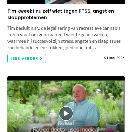
Tim kweekt nu zelf wiet tegen PTSS, angst en
slaapproblemen
Tim besluit n.a.v. de legalisering van recreatieve cannabis
in zijn staat om voortaan zelf wiet te gaan kweken,
waarmee hij succesvol zijn stress, angsten en slaapissues
kan behandelen én stukken goedkoper uit is.
LEES VERDER
01 mei 2026