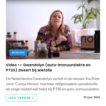
PATIËNTEN
Video >> Gwendolyn (auto-immuunziekte en
PTSS) zweert bij wietolie
De Nederlandse Gwendolyn vertelt in de nieuwe YouTube
serie 'Canna Heroes' hoe haar zelfgemaakte cannabisolie
als enige middel wél helpt bij PTSS en auto-immuunziekte.
LEES VERDER
29 juni 2026