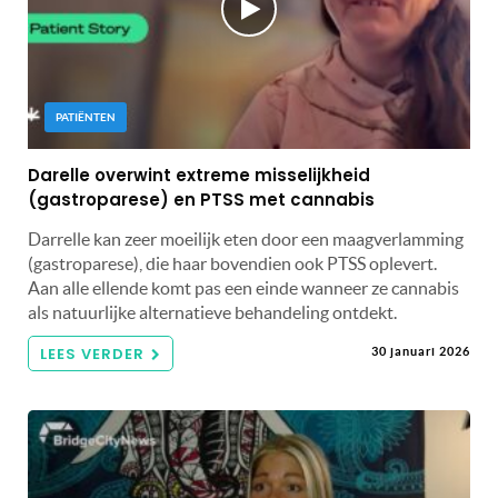
PATIËNTEN
Darelle overwint extreme misselijkheid
(gastroparese) en PTSS met cannabis
Darrelle kan zeer moeilijk eten door een maagverlamming
(gastroparese), die haar bovendien ook PTSS oplevert.
Aan alle ellende komt pas een einde wanneer ze cannabis
als natuurlijke alternatieve behandeling ontdekt.
LEES VERDER
30 januari 2026