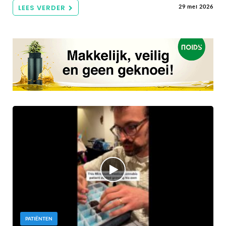
LEES VERDER
29 mei 2026
PATIËNTEN