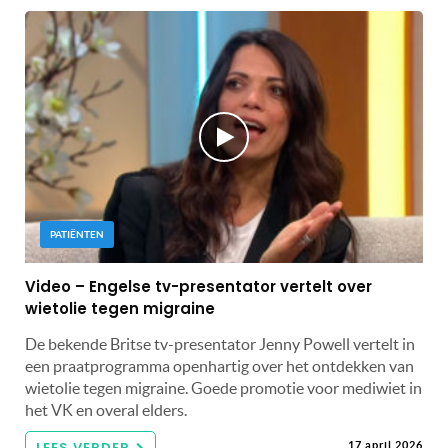
PATIËNTEN
Video – Engelse tv-presentator vertelt over
wietolie tegen migraine
De bekende Britse tv-presentator Jenny Powell vertelt in
een praatprogramma openhartig over het ontdekken van
wietolie tegen migraine. Goede promotie voor mediwiet in
het VK en overal elders.
LEES VERDER
17 april 2026