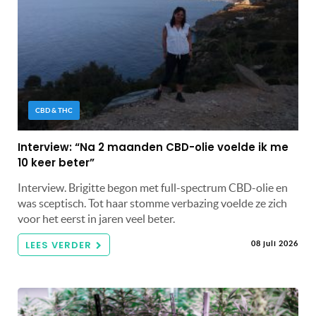
CBD & THC
Interview: “Na 2 maanden CBD-olie voelde ik me
10 keer beter”
Interview. Brigitte begon met full-spectrum CBD-olie en
was sceptisch. Tot haar stomme verbazing voelde ze zich
voor het eerst in jaren veel beter.
LEES VERDER
08 juli 2026