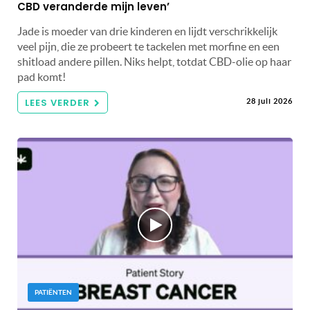
CBD veranderde mijn leven’
Jade is moeder van drie kinderen en lijdt verschrikkelijk
veel pijn, die ze probeert te tackelen met morfine en een
shitload andere pillen. Niks helpt, totdat CBD-olie op haar
pad komt!
LEES VERDER
28 juli 2026
PATIËNTEN