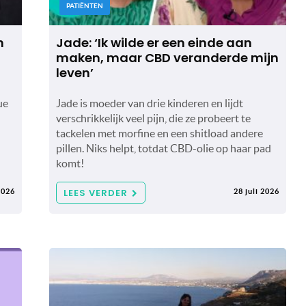
PATIËNTEN
n
Jade: ‘Ik wilde er een einde aan
maken, maar CBD veranderde mijn
leven’
ue
Jade is moeder van drie kinderen en lijdt
verschrikkelijk veel pijn, die ze probeert te
tackelen met morfine en een shitload andere
pillen. Niks helpt, totdat CBD-olie op haar pad
komt!
LEES VERDER
2026
28 juli 2026