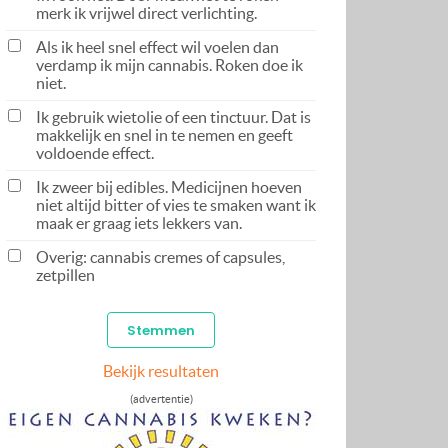
merk ik vrijwel direct verlichting.
Als ik heel snel effect wil voelen dan
verdamp ik mijn cannabis. Roken doe ik
niet.
Ik gebruik wietolie of een tinctuur. Dat is
makkelijk en snel in te nemen en geeft
voldoende effect.
Ik zweer bij edibles. Medicijnen hoeven
niet altijd bitter of vies te smaken want ik
maak er graag iets lekkers van.
Overig: cannabis cremes of capsules,
zetpillen
Bekijk resultaten
(advertentie)