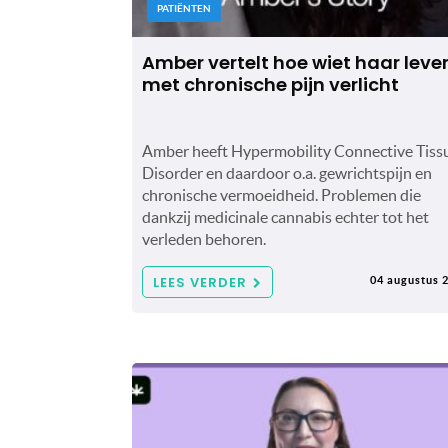
PATIËNTEN
Amber vertelt hoe wiet haar leve
met chronische pijn verlicht
Amber heeft Hypermobility Connective Tiss
Disorder en daardoor o.a. gewrichtspijn en
chronische vermoeidheid. Problemen die
dankzij medicinale cannabis echter tot het
verleden behoren.
LEES VERDER
04 augustus 