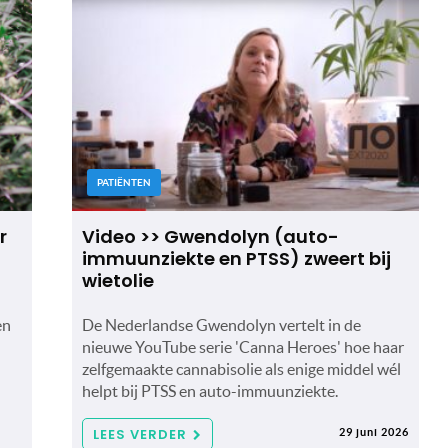
PATIËNTEN
r
Video >> Gwendolyn (auto-
immuunziekte en PTSS) zweert bij
wietolie
en
De Nederlandse Gwendolyn vertelt in de
nieuwe YouTube serie 'Canna Heroes' hoe haar
zelfgemaakte cannabisolie als enige middel wél
helpt bij PTSS en auto-immuunziekte.
LEES VERDER
29 juni 2026