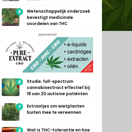
Wetenschappelijk onderzoek
5
bevestigt medicinale
voordelen van THC
(advertentie)
Studie: full-spectrum
6
cannabisextract effectief bij
18 van 20 autisme patiënten
Extraatjes om wietplanten
7
buiten mee te verwennen
Wat is THC-tolerantie en hoe
8