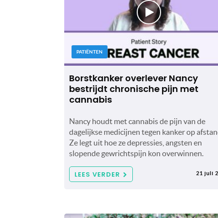
PATIËNTEN
Borstkanker overlever Nancy
bestrijdt chronische pijn met
cannabis
Nancy houdt met cannabis de pijn van de
dagelijkse medicijnen tegen kanker op afstan
Ze legt uit hoe ze depressies, angsten en
slopende gewrichtspijn kon overwinnen.
LEES VERDER
21 juli 