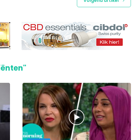
Volgend artikel
iënten"