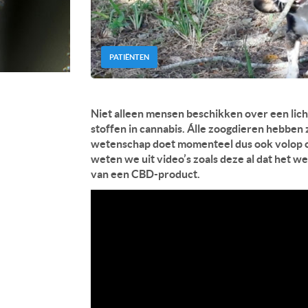
PATIËNTEN
Niet alleen mensen beschikken over een li
stoffen in cannabis. Álle zoogdieren hebbe
wetenschap doet momenteel dus ook volop o
weten we uit video’s zoals deze al dat het w
van een CBD-product.