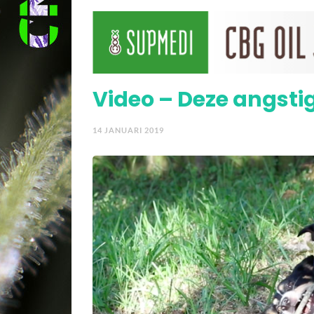
Video – CBD tegen PTSD
Video – Deze angsti
14 JANUARI 2019