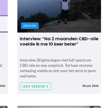
CBD & THC
Interview: “Na 2 maanden CBD-olie
voelde ik me 10 keer beter”
Interview. Brigitte begon met full-spectrum
d.
CBD-olie en was sceptisch. Tot haar stomme
verbazing voelde ze zich voor het eerst in jaren
veel beter.
LEES VERDER
2026
08 juli 2026