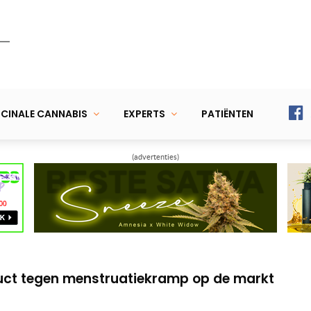
CINALE CANNABIS
EXPERTS
PATIËNTEN
(advertenties)
ver mediwiet bij Parkinson
 en pijn na een ongeluk
ct tegen menstruatiekramp op de markt
ver mediwiet bij Parkinson