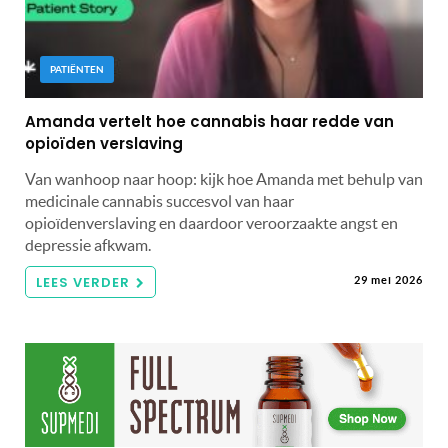
PATIËNTEN
Amanda vertelt hoe cannabis haar redde van
opioïden verslaving
Van wanhoop naar hoop: kijk hoe Amanda met behulp van
medicinale cannabis succesvol van haar
opioïdenverslaving en daardoor veroorzaakte angst en
depressie afkwam.
LEES VERDER
29 mei 2026