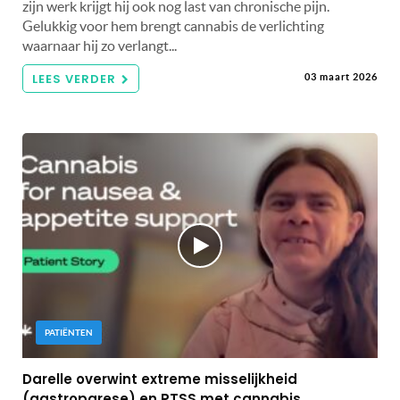
zijn werk krijgt hij ook nog last van chronische pijn.
Gelukkig voor hem brengt cannabis de verlichting
waarnaar hij zo verlangt...
LEES VERDER
03 maart 2026
PATIËNTEN
Darelle overwint extreme misselijkheid
(gastroparese) en PTSS met cannabis