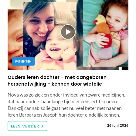
PATIËNTEN
Ouders leren dochter – met aangeboren
hersenafwijking – kennen door wietolie
Nova was zo ziek en onder invloed van zware medicijnen,
dat haar ouders haar lange tijd niet eens écht kenden.
Dankzij cannabisolie gaat het nu veel beter met haar en
leren Barbara en Joseph hun dochter eindelijk kennen.
LEES VERDER
26 juni 2026