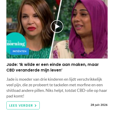
PATIËNTEN
Jade: ‘Ik wilde er een einde aan maken, maar
CBD veranderde mijn leven’
Jade is moeder van drie kinderen en lijdt verschrikkelijk
veel pijn, die ze probeert te tackelen met morfine en een
shitload andere pillen. Niks helpt, totdat CBD-olie op haar
pad komt!
LEES VERDER
28 juli 2026