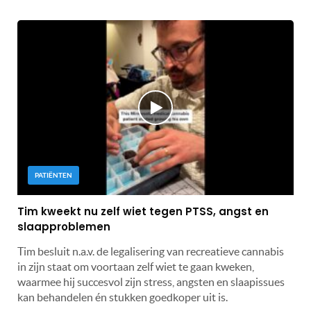
PATIËNTEN
Tim kweekt nu zelf wiet tegen PTSS, angst en
slaapproblemen
Tim besluit n.a.v. de legalisering van recreatieve cannabis
in zijn staat om voortaan zelf wiet te gaan kweken,
waarmee hij succesvol zijn stress, angsten en slaapissues
kan behandelen én stukken goedkoper uit is.