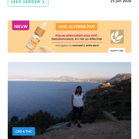
LEES VERDER
21 juli 2026
CBD & THC