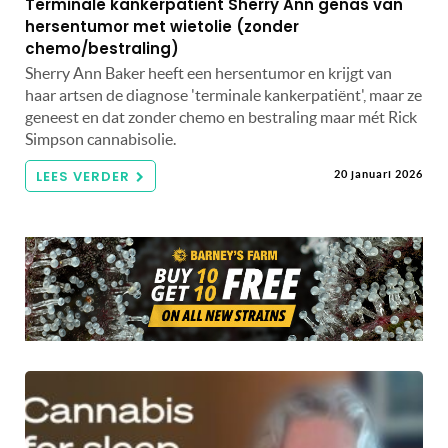
Terminale kankerpatiënt Sherry Ann genas van
hersentumor met wietolie (zonder
chemo/bestraling)
Sherry Ann Baker heeft een hersentumor en krijgt van
haar artsen de diagnose 'terminale kankerpatiënt', maar ze
geneest en dat zonder chemo en bestraling maar mét Rick
Simpson cannabisolie.
LEES VERDER
20 januari 2026