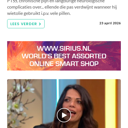
PTSS, chronische pijn en langdurige neurologische
complicaties over... ellende die pas verdwijnt wanneer hij
wietolie gebruikt i.p.v. vele pillen.
LEES VERDER
23 april 2026