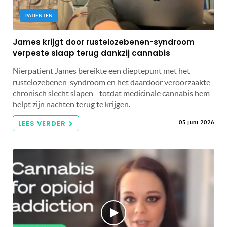
PATIËNTEN
James krijgt door rustelozebenen-syndroom
verpeste slaap terug dankzij cannabis
Nierpatiënt James bereikte een dieptepunt met het
rustelozebenen-syndroom en het daardoor veroorzaakte
chronisch slecht slapen - totdat medicinale cannabis hem
helpt zijn nachten terug te krijgen.
LEES VERDER
05 juni 2026