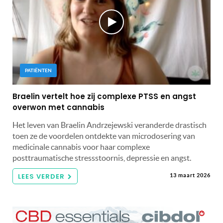
PATIËNTEN
Braelin vertelt hoe zij complexe PTSS en angst
overwon met cannabis
Het leven van Braelin Andrzejewski veranderde drastisch
toen ze de voordelen ontdekte van microdosering van
medicinale cannabis voor haar complexe
posttraumatische stressstoornis, depressie en angst.
LEES VERDER
13 maart 2026