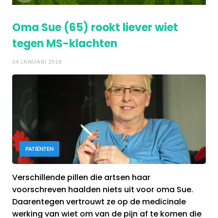
Oma Sue (65) rookt liever wiet
tegen MS-klachten
04 JANUARI 2018
PATIËNTEN
Verschillende pillen die artsen haar
voorschreven haalden niets uit voor oma Sue.
Daarentegen vertrouwt ze op de medicinale
werking van wiet om van de pijn af te komen die