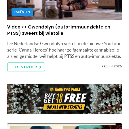
PATIËNTEN
Video >> Gwendolyn (auto-immuunziekte en
PTSS) zweert bij wietolie
De Nederlandse Gwendolyn vertelt in de nieuwe YouTube
serie 'Canna Heroes' hoe haar zelfgemaakte cannabisolie
als enige middel wél helpt bij PTSS en auto-immuunziekte.
LEES VERDER
29 juni 2026