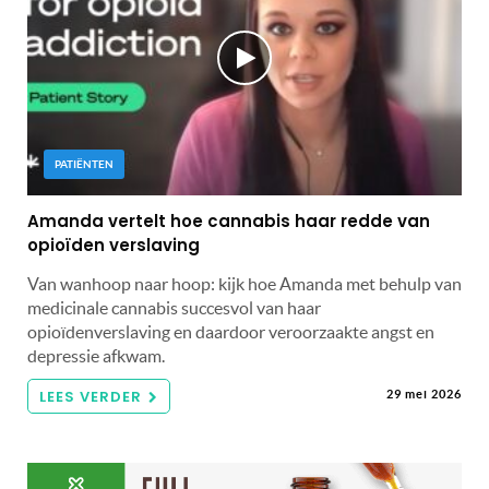
PATIËNTEN
Amanda vertelt hoe cannabis haar redde van
opioïden verslaving
Van wanhoop naar hoop: kijk hoe Amanda met behulp van
medicinale cannabis succesvol van haar
opioïdenverslaving en daardoor veroorzaakte angst en
depressie afkwam.
LEES VERDER
29 mei 2026