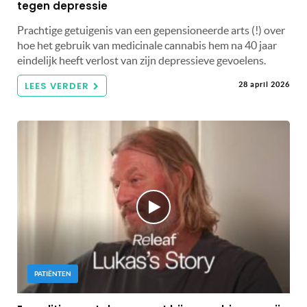
tegen depressie
Prachtige getuigenis van een gepensioneerde arts (!) over
hoe het gebruik van medicinale cannabis hem na 40 jaar
eindelijk heeft verlost van zijn depressieve gevoelens.
LEES VERDER
28 april 2026
PATIËNTEN