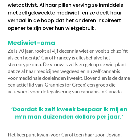
wietactivist. Al haar pillen verving ze inmiddels
met zelfgekweekte mediwiet; en ze deelt haar
verhaal in de hoop dat het anderen inspireert
opener te zijn over hun wietgebruik.
Mediwiet-oma
Ze is 70 jaar, rookt al vijf decennia wiet en voelt zich zo ‘fit
als een hoentje’. Carol Francey is allesbehalve het
stereotype oma. De vrouw is zelfs zo gek op de wietplant
dat ze al haar medicijnen wegdeed en nu zelf cannabis
voor medicinale doeleinden kweekt. Bovendien is de dame
een actief lid van ‘Grannies for Green’, een groep die
actievoert voor de legalisering van cannabis in Canada.
‘Doordat ik zelf kweek bespaar ik mij en
m’n man duizenden dollars per jaar.’
Het keerpunt kwam voor Carol toen haar zoon Jovian,