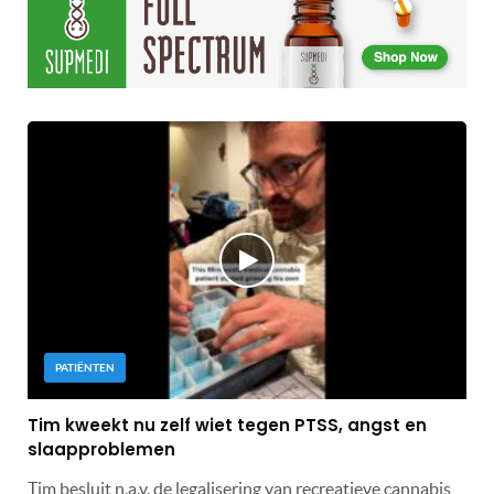
PATIËNTEN
Tim kweekt nu zelf wiet tegen PTSS, angst en
slaapproblemen
Tim besluit n.a.v. de legalisering van recreatieve cannabis