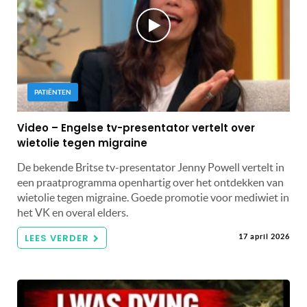
PATIËNTEN
Video – Engelse tv-presentator vertelt over
wietolie tegen migraine
De bekende Britse tv-presentator Jenny Powell vertelt in
een praatprogramma openhartig over het ontdekken van
wietolie tegen migraine. Goede promotie voor mediwiet in
het VK en overal elders.
LEES VERDER
17 april 2026