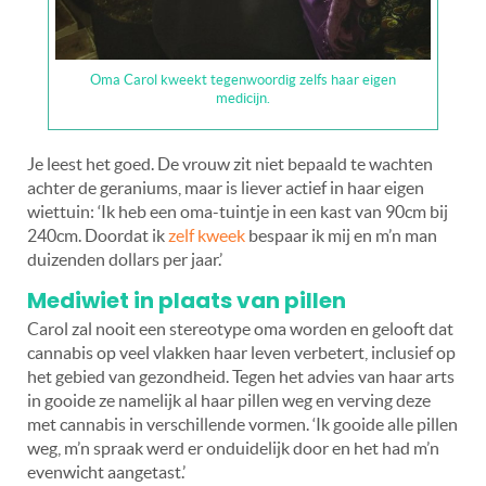
Oma Carol kweekt tegenwoordig zelfs haar eigen
medicijn.
Je leest het goed. De vrouw zit niet bepaald te wachten
achter de geraniums, maar is liever actief in haar eigen
wiettuin: ‘Ik heb een oma-tuintje in een kast van 90cm bij
240cm. Doordat ik
zelf kweek
bespaar ik mij en m’n man
duizenden dollars per jaar.’
Mediwiet in plaats van pillen
Carol zal nooit een stereotype oma worden en gelooft dat
cannabis op veel vlakken haar leven verbetert, inclusief op
het gebied van gezondheid. Tegen het advies van haar arts
in gooide ze namelijk al haar pillen weg en verving deze
met cannabis in verschillende vormen. ‘Ik gooide alle pillen
weg, m’n spraak werd er onduidelijk door en het had m’n
evenwicht aangetast.’