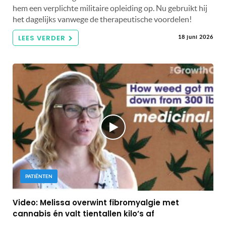
hem een ​​verplichte militaire opleiding op. Nu gebruikt hij
het dagelijks vanwege de therapeutische voordelen!
LEES VERDER
18 juni 2026
PATIËNTEN
Video: Melissa overwint fibromyalgie met
cannabis én valt tientallen kilo’s af