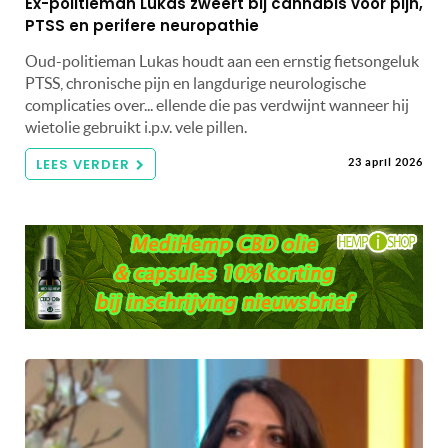
Ex-politieman Lukas zweert bij cannabis voor pijn,
PTSS en perifere neuropathie
Oud-politieman Lukas houdt aan een ernstig fietsongeluk
PTSS, chronische pijn en langdurige neurologische
complicaties over... ellende die pas verdwijnt wanneer hij
wietolie gebruikt i.p.v. vele pillen.
LEES VERDER
23 april 2026