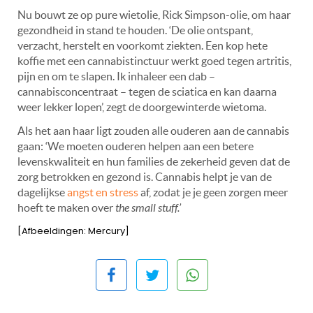
Nu bouwt ze op pure wietolie, Rick Simpson-olie, om haar
gezondheid in stand te houden. ‘De olie ontspant,
verzacht, herstelt en voorkomt ziekten. Een kop hete
koffie met een cannabistinctuur werkt goed tegen artritis,
pijn en om te slapen. Ik inhaleer een dab –
cannabisconcentraat – tegen de sciatica en kan daarna
weer lekker lopen’, zegt de doorgewinterde wietoma.
Als het aan haar ligt zouden alle ouderen aan de cannabis
gaan: ‘We moeten ouderen helpen aan een betere
levenskwaliteit en hun families de zekerheid geven dat de
zorg betrokken en gezond is. Cannabis helpt je van de
dagelijkse
angst en stress
af, zodat je je geen zorgen meer
hoeft te maken over
the small stuff.’
[Afbeeldingen: Mercury]