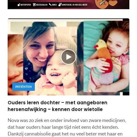
PATIËNTEN
Ouders leren dochter – met aangeboren
hersenafwijking – kennen door wietolie
Nova was zo ziek en onder invloed van zware medicijnen,
dat haar ouders haar lange tijd niet eens écht kenden.
Dankzij cannabisolie gaat het nu veel beter met haar en