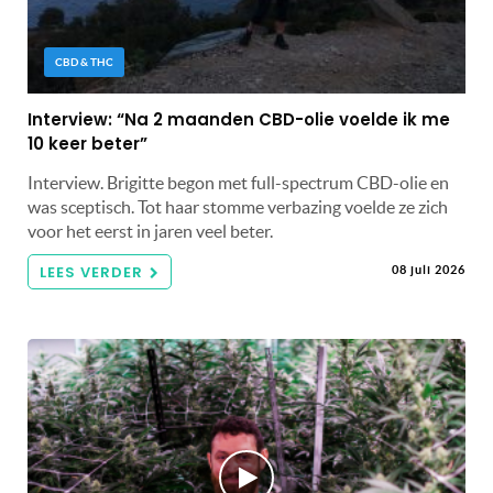
CBD & THC
Interview: “Na 2 maanden CBD-olie voelde ik me
10 keer beter”
Interview. Brigitte begon met full-spectrum CBD-olie en
was sceptisch. Tot haar stomme verbazing voelde ze zich
voor het eerst in jaren veel beter.
LEES VERDER
08 juli 2026