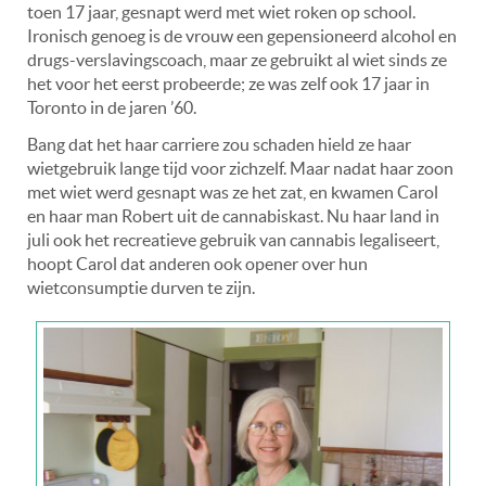
toen 17 jaar, gesnapt werd met wiet roken op school.
Ironisch genoeg is de vrouw een gepensioneerd alcohol en
drugs-verslavingscoach, maar ze gebruikt al wiet sinds ze
het voor het eerst probeerde; ze was zelf ook 17 jaar in
Toronto in de jaren ’60.
Bang dat het haar carriere zou schaden hield ze haar
wietgebruik lange tijd voor zichzelf. Maar nadat haar zoon
met wiet werd gesnapt was ze het zat, en kwamen Carol
en haar man Robert uit de cannabiskast. Nu haar land in
juli ook het recreatieve gebruik van cannabis legaliseert,
hoopt Carol dat anderen ook opener over hun
wietconsumptie durven te zijn.