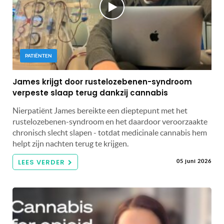
PATIËNTEN
James krijgt door rustelozebenen-syndroom
verpeste slaap terug dankzij cannabis
Nierpatiënt James bereikte een dieptepunt met het
rustelozebenen-syndroom en het daardoor veroorzaakte
chronisch slecht slapen - totdat medicinale cannabis hem
helpt zijn nachten terug te krijgen.
LEES VERDER
05 juni 2026