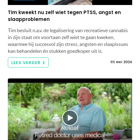
Tim kweekt nu zelf wiet tegen PTSS, angst en
slaapproblemen
Tim besluit n.a.v. de legalisering van recreatieve cannabis
in zijn staat om voortaan zelf wiet te gaan kweken,
waarmee hij succesvol zijn stress, angsten en slaapissues
kan behandelen én stukken goedkoper uit is.
LEES VERDER
01 mei 2026