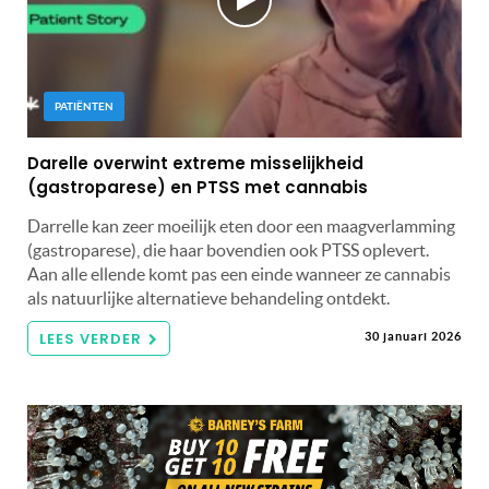
PATIËNTEN
Darelle overwint extreme misselijkheid
(gastroparese) en PTSS met cannabis
Darrelle kan zeer moeilijk eten door een maagverlamming
(gastroparese), die haar bovendien ook PTSS oplevert.
Aan alle ellende komt pas een einde wanneer ze cannabis
als natuurlijke alternatieve behandeling ontdekt.
LEES VERDER
30 januari 2026