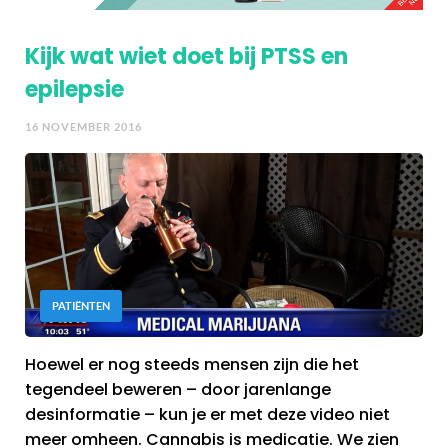
Kijk wat wiet doet bij PTSS en
epilepsie
16 NOVEMBER 2016
PATIËNTEN
Hoewel er nog steeds mensen zijn die het
tegendeel beweren – door jarenlange
desinformatie – kun je er met deze video niet
meer omheen. Cannabis is medicatie. We zien