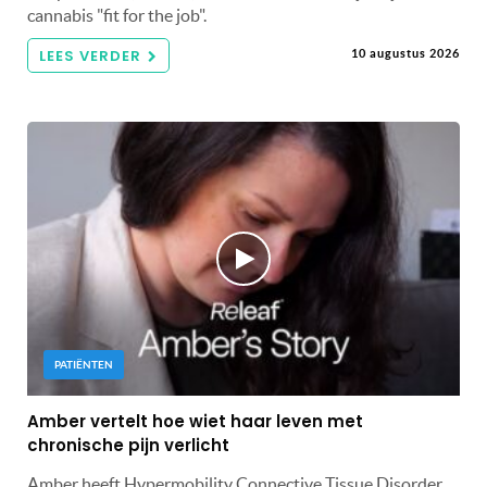
cannabis "fit for the job".
LEES VERDER
10 augustus 2026
PATIËNTEN
Amber vertelt hoe wiet haar leven met
chronische pijn verlicht
Amber heeft Hypermobility Connective Tissue Disorder