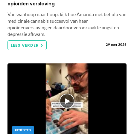
opioïden verslaving
Van wanhoop naar hoop: kijk hoe Amanda met behulp van
medicinale cannabis succesvol van haar
opioïdenverslaving en daardoor veroorzaakte angst en
depressie afkwam.
LEES VERDER
29 mei 2026
PATIËNTEN