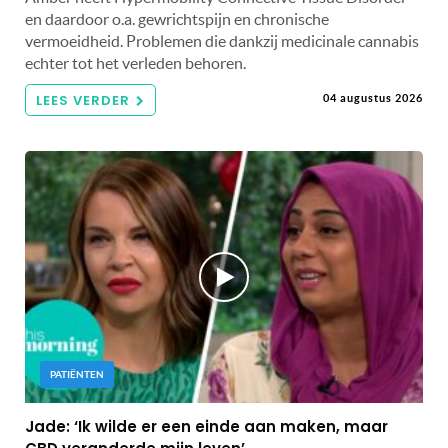
en daardoor o.a. gewrichtspijn en chronische
vermoeidheid. Problemen die dankzij medicinale cannabis
echter tot het verleden behoren.
LEES VERDER
04 augustus 2026
PATIËNTEN
Jade: ‘Ik wilde er een einde aan maken, maar