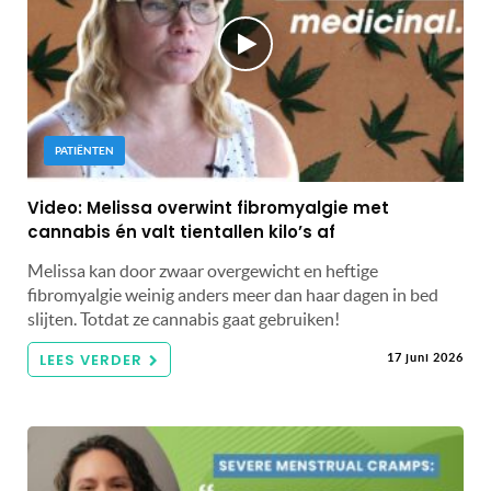
PATIËNTEN
Video: Melissa overwint fibromyalgie met
cannabis én valt tientallen kilo’s af
Melissa kan door zwaar overgewicht en heftige
fibromyalgie weinig anders meer dan haar dagen in bed
slijten. Totdat ze cannabis gaat gebruiken!
LEES VERDER
17 juni 2026