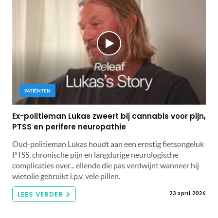
PATIËNTEN
Ex-politieman Lukas zweert bij cannabis voor pijn,
PTSS en perifere neuropathie
Oud-politieman Lukas houdt aan een ernstig fietsongeluk
PTSS, chronische pijn en langdurige neurologische
complicaties over... ellende die pas verdwijnt wanneer hij
wietolie gebruikt i.p.v. vele pillen.
LEES VERDER
23 april 2026