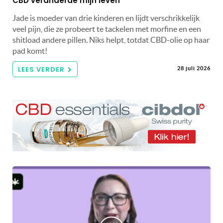
CBD veranderde mijn leven’
Jade is moeder van drie kinderen en lijdt verschrikkelijk
veel pijn, die ze probeert te tackelen met morfine en een
shitload andere pillen. Niks helpt, totdat CBD-olie op haar
pad komt!
LEES VERDER
28 juli 2026