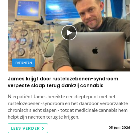
PATIËNTEN
James krijgt door rustelozebenen-syndroom
verpeste slaap terug dankzij cannabis
Nierpatiënt James bereikte een dieptepunt met het
rustelozebenen-syndroom en het daardoor veroorzaakte
chronisch slecht slapen - totdat medicinale cannabis hem
helpt zijn nachten terug te krijgen.
LEES VERDER
05 juni 2026