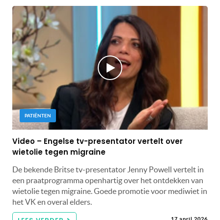
PATIËNTEN
Video – Engelse tv-presentator vertelt over
wietolie tegen migraine
De bekende Britse tv-presentator Jenny Powell vertelt in
een praatprogramma openhartig over het ontdekken van
wietolie tegen migraine. Goede promotie voor mediwiet in
het VK en overal elders.
17 april 2026