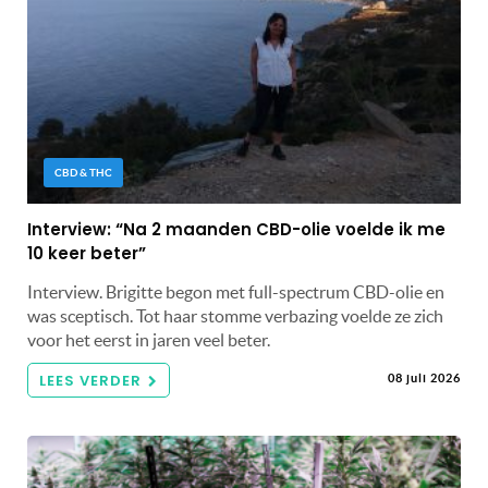
CBD & THC
Interview: “Na 2 maanden CBD-olie voelde ik me
10 keer beter”
Interview. Brigitte begon met full-spectrum CBD-olie en
was sceptisch. Tot haar stomme verbazing voelde ze zich
voor het eerst in jaren veel beter.
LEES VERDER
08 juli 2026