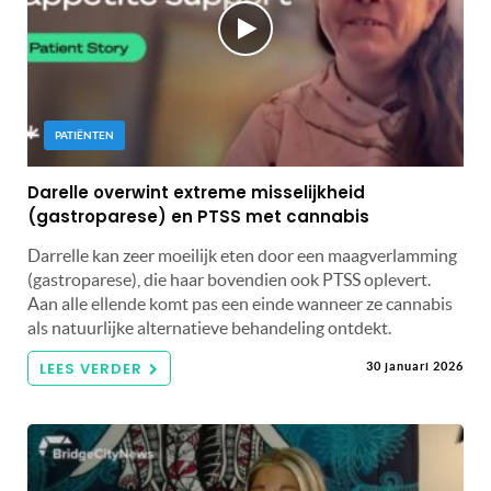
PATIËNTEN
Darelle overwint extreme misselijkheid
(gastroparese) en PTSS met cannabis
Darrelle kan zeer moeilijk eten door een maagverlamming
(gastroparese), die haar bovendien ook PTSS oplevert.
Aan alle ellende komt pas een einde wanneer ze cannabis
als natuurlijke alternatieve behandeling ontdekt.
LEES VERDER
30 januari 2026