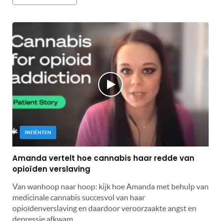
PATIËNTEN
Amanda vertelt hoe cannabis haar redde van
opioïden verslaving
Van wanhoop naar hoop: kijk hoe Amanda met behulp van
medicinale cannabis succesvol van haar
opioïdenverslaving en daardoor veroorzaakte angst en
depressie afkwam.