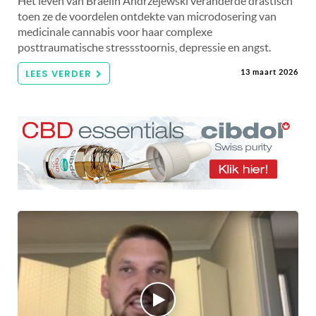
Het leven van Braelin Andrzejewski veranderde drastisch
toen ze de voordelen ontdekte van microdosering van
medicinale cannabis voor haar complexe
posttraumatische stressstoornis, depressie en angst.
LEES VERDER
13 maart 2026