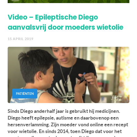
Video – Epileptische Diego
aanvalsvrij door moeders wietolie
15 APRIL 2019
PATIËNTEN
Sinds Diego anderhalf jaar is gebruikt hij medicijnen.
Diego heeft epilepsie, autisme en daarbovenop een
hersenverlamming. Zijn moeder vond online een recept
voor wietolie. En sinds 2014, toen Diego dat voor het