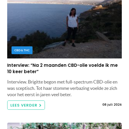
CBD & THC
Interview: “Na 2 maanden CBD-olie voelde ik me
10 keer beter”
Interview. Brigitte begon met full-spectrum CBD-olie en
was sceptisch. Tot haar stomme verbazing voelde ze zich
voor het eerst in jaren veel beter.
LEES VERDER
08 juli 2026