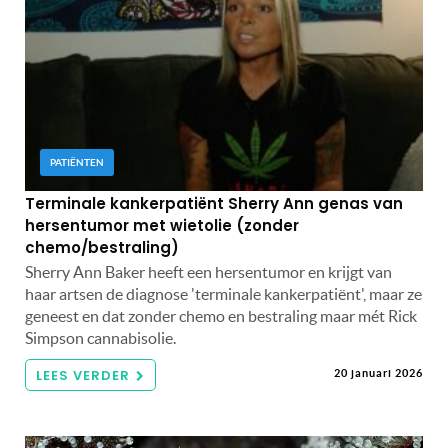
PATIËNTEN
Terminale kankerpatiënt Sherry Ann genas van
hersentumor met wietolie (zonder
chemo/bestraling)
Sherry Ann Baker heeft een hersentumor en krijgt van
haar artsen de diagnose 'terminale kankerpatiënt', maar ze
geneest en dat zonder chemo en bestraling maar mét Rick
Simpson cannabisolie.
LEES VERDER
20 januari 2026