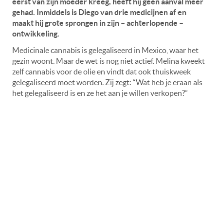
eerst van zijn moeder kreeg, heeft hij geen aanval meer
gehad. Inmiddels is Diego van drie medicijnen af en
maakt hij grote sprongen in zijn – achterlopende –
ontwikkeling.
Medicinale cannabis is gelegaliseerd in Mexico, waar het
gezin woont. Maar de wet is nog niet actief. Melina kweekt
zelf cannabis voor de olie en vindt dat ook thuiskweek
gelegaliseerd moet worden. Zij zegt: “Wat heb je eraan als
het gelegaliseerd is en ze het aan je willen verkopen?”