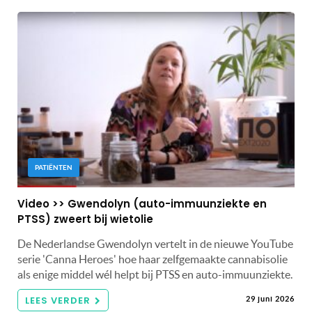
PATIËNTEN
Video >> Gwendolyn (auto-immuunziekte en
PTSS) zweert bij wietolie
De Nederlandse Gwendolyn vertelt in de nieuwe YouTube
serie 'Canna Heroes' hoe haar zelfgemaakte cannabisolie
als enige middel wél helpt bij PTSS en auto-immuunziekte.
LEES VERDER
29 juni 2026