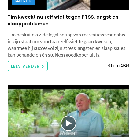
PATIËNTEN
Tim kweekt nu zelf wiet tegen PTSS, angst en
slaapproblemen
Tim besluit n.a.v. de legalisering van recreatieve cannabis
in zijn staat om voortaan zelf wiet te gaan kweken,
waarmee hij succesvol zijn stress, angsten en slaapissues
kan behandelen én stukken goedkoper uit is.
LEES VERDER
01 mei 2026