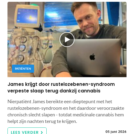
PATIËNTEN
James krijgt door rustelozebenen-syndroom
verpeste slaap terug dankzij cannabis
Nierpatiënt James bereikte een dieptepunt met het
rustelozebenen-syndroom en het daardoor veroorzaakte
chronisch slecht slapen - totdat medicinale cannabis hem
helpt zijn nachten terug te krijgen.
LEES VERDER
05 juni 2026