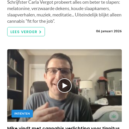
Schrijfster Carla Vergot probeert alles om beter te slapen:
melatonine, verzwaarde dekens, koude slaapkamers,
slaapverhalen, muziek, meditatie... Uiteindelijk blijkt alleen
cannabis "fit for the job".
LEES VERDER
06 januari 2026
PATIËNTEN
Mike vindt met cannabis verlichting voor tinnitus,