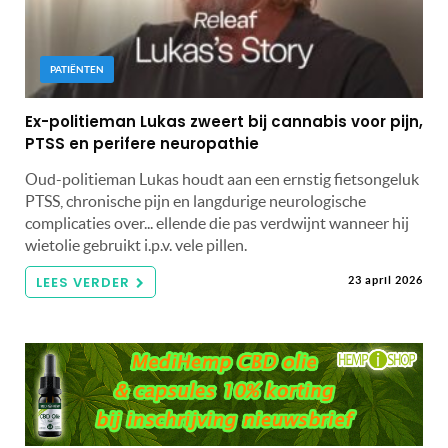
PATIËNTEN
Ex-politieman Lukas zweert bij cannabis voor pijn,
PTSS en perifere neuropathie
Oud-politieman Lukas houdt aan een ernstig fietsongeluk
PTSS, chronische pijn en langdurige neurologische
complicaties over... ellende die pas verdwijnt wanneer hij
wietolie gebruikt i.p.v. vele pillen.
LEES VERDER
23 april 2026