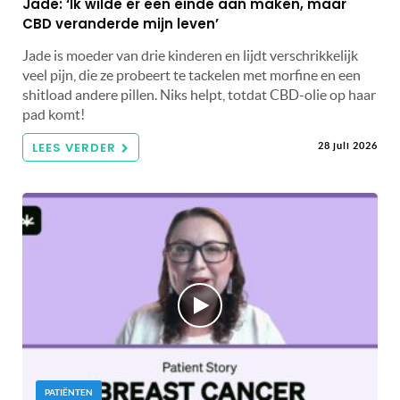
Jade: ‘Ik wilde er een einde aan maken, maar
CBD veranderde mijn leven’
Jade is moeder van drie kinderen en lijdt verschrikkelijk
veel pijn, die ze probeert te tackelen met morfine en een
shitload andere pillen. Niks helpt, totdat CBD-olie op haar
pad komt!
LEES VERDER
28 juli 2026
PATIËNTEN