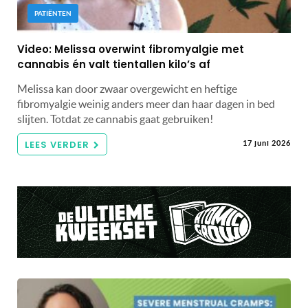
PATIËNTEN
Video: Melissa overwint fibromyalgie met
cannabis én valt tientallen kilo’s af
Melissa kan door zwaar overgewicht en heftige
fibromyalgie weinig anders meer dan haar dagen in bed
slijten. Totdat ze cannabis gaat gebruiken!
LEES VERDER
17 juni 2026