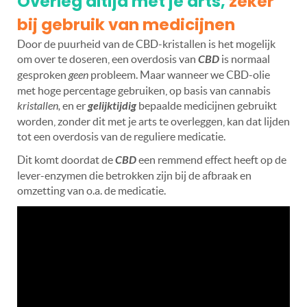
O
verleg altijd met je arts
,
zeker
bij gebruik van medicijnen
Door de puurheid van de CBD-kristallen is het mogelijk
om over te doseren, een overdosis van
CBD
is normaal
gesproken
geen
probleem. Maar wanneer we CBD-olie
met hoge percentage gebruiken, op basis van cannabis
kristallen,
en er
gelijktijdig
bepaalde medicijnen gebruikt
worden, zonder dit met je arts te overleggen, kan dat lijden
tot een overdosis van de reguliere medicatie.
Dit komt doordat de
CBD
een remmend effect heeft op de
lever-enzymen die betrokken zijn bij de afbraak en
omzetting van o.a. de medicatie.