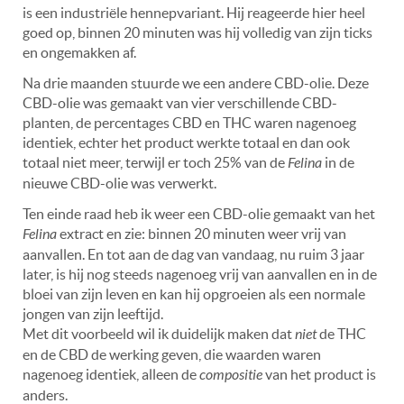
is een industriële hennepvariant. Hij reageerde hier heel
goed op, binnen 20 minuten was hij volledig van zijn ticks
en ongemakken af.
Na drie maanden stuurde we een andere CBD-olie. Deze
CBD-olie was gemaakt van vier verschillende CBD-
planten, de percentages CBD en THC waren nagenoeg
identiek, echter het product werkte totaal en dan ook
totaal niet meer, terwijl er toch 25% van de
Felina
in de
nieuwe CBD-olie was verwerkt.
Ten einde raad heb ik weer een CBD-olie gemaakt van het
Felina
extract en zie: binnen 20 minuten weer vrij van
aanvallen. En tot aan de dag van vandaag, nu ruim 3 jaar
later, is hij nog steeds nagenoeg vrij van aanvallen en in de
bloei van zijn leven en kan hij opgroeien als een normale
jongen van zijn leeftijd.
Met dit voorbeeld wil ik duidelijk maken dat
niet
de THC
en de CBD de werking geven, die waarden waren
nagenoeg identiek, alleen de
compositie
van het product is
anders.