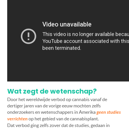
Wat zegt de wetenschap?
Door het wereldwijde verbod op cannabis vanaf de
dertiger jaren van de vorige eeuw mochten zelfs
onderzoekers en wetenschappers in Amerika
geen studies
verrichten
op het gebied van de cannabisplant.
Dat verbod ging zelfs zover dat de studies, gedaan in