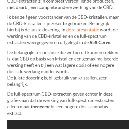
CBD-extracten zijn compleet verschillende producten,
met daarbij een complete andere werking van de CBD.
Ik ben zelf geen voorstander van de CBD-kristallen, maar
de CBD-kristallen zijn zeker te gebruiken. Belangrijk
hierbij is de juiste dosering. In
deze presentatie
wordt de
werking van de CBD-kristallen en de full-spectrum
extracten weergegeven en uitgelegd in de
Bell-Curve
.
De belangrijkste conclusie die we hieruit kunnen trekken
is, dat CBD op basis van kristallen een gemaximaliseerde
werking heeft en bij een wat lagere dosis of een hogere
dosis de werking minder wordt.
De juiste dosering is, bij gebruik van kristallen, zeer
belangrijk.
De full-spectrum CBD-extracten geven echter in deze
grafiek aan dat de werking van full-spectrum extracten
alleen maar
toeneemt
bij een hogere dosis cannabis
extract.