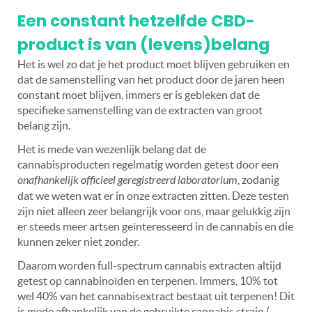
Een constant hetzelfde CBD-
product is van (levens)belang
Het is wel zo dat je het product moet blijven gebruiken en
dat de samenstelling van het product door de jaren heen
constant moet blijven, immers er is gebleken dat de
specifieke samenstelling van de extracten van groot
belang zijn.
Het is mede van wezenlijk belang dat de
cannabisproducten regelmatig worden getest door een
onafhankelijk officieel geregistreerd laboratorium
, zodanig
dat we weten wat er in onze extracten zitten. Deze testen
zijn niet alleen zeer belangrijk voor ons, maar gelukkig zijn
er steeds meer artsen geïnteresseerd in de cannabis en die
kunnen zeker niet zonder.
Daarom worden full-spectrum cannabis extracten altijd
getest op cannabinoïden en terpenen. Immers, 10% tot
wel 40% van het cannabisextract bestaat uit terpenen! Dit
is mede afhankelijk van de gebruikte cannabis strain (