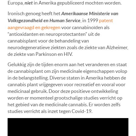
Europa,
niet
in Amerika gepubliceerd mochten worden.
Ironisch genoeg heeft het
Amerikaanse Ministerie van
Volksgezondheid en Human Service
, in 1999
patent
aangevraagd en gekregen
voor cannabinoïden als
“
antioxidanten en neuroprotectanten” uit de
cannabisplant voor de behandeling van
neurodegeneratieve ziekten zoals de ziekte van Alzheimer,
de ziekte van Parkinson en HIV.
Gelukkig zijn de tijden enorm aan het veranderen en staat
de cannabisplant om zijn medicinale eigenschappen volop
in de belangstelling. Diverse staten in Amerika hebben de
cannabis plant vrijgegeven voor recreatief en vooral voor
medicinaal gebruik.
Door deze
positieve ontwikkeling
worden er momenteel grootschalige studies verricht op
het gebied van de medicinale cannabis. Er worden zelfs
studies verricht als inzet tegen Covid-19.