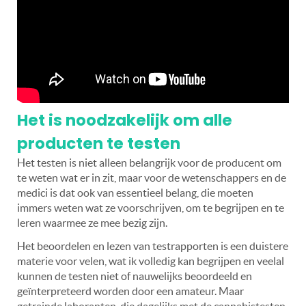
Het is noodzakelijk om alle
producten te testen
Het testen is niet alleen belangrijk voor de producent om
te weten wat er in zit, maar voor de wetenschappers en de
medici is dat ook van essentieel belang, die moeten
immers weten wat ze voorschrijven, om te begrijpen en te
leren waarmee ze mee bezig zijn.
Het beoordelen en lezen van testrapporten is een duistere
materie voor velen, wat ik volledig kan begrijpen en veelal
kunnen de testen niet of nauwelijks beoordeeld en
geïnterpreteerd worden door een amateur. Maar