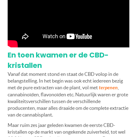
En toen kwamen er de CBD-
kristallen
Vanaf dat moment stond en staat de CBD volop in de
belangstelling. In het begin was ook echt iedereen bezig
met de pure extracten van de plant, vol met
terpenen
,
cannabinoïden, flavonoïden etc. Natuurlijk waren er grote
kwaliteitsverschillen tussen de verschillende
producenten, maar alles draaide om de complete extractie
van de cannabisplant.
Maar ruim zes jaar geleden kwamen de eerste CBD-
kristallen op de markt van ongekende zuiverheid, tot wel