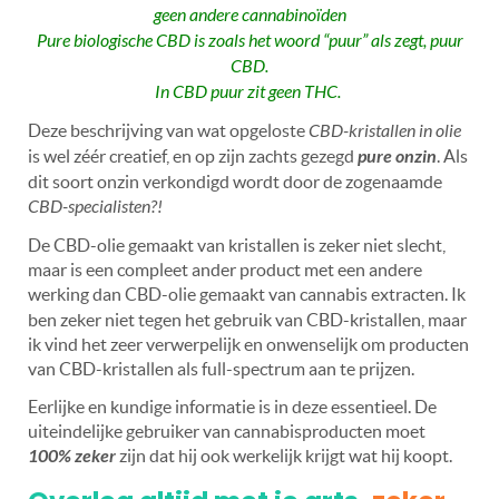
geen andere cannabinoïden
Pure biologische CBD is zoals het woord
“
puur” als zegt, puur
CBD.
In CBD puur zit geen THC.
Deze beschrijving van wat opgeloste
CBD-kristallen in olie
is wel zéér creatief, en op zijn zachts gezegd
pure onzin
. Als
dit soort onzin verkondigd wordt door de zogenaamde
CBD-specialisten?!
De CBD-olie gemaakt van kristallen is zeker niet slecht,
maar is een compleet ander product met een andere
werking dan CBD-olie gemaakt van cannabis extracten.
Ik
ben zeker niet tegen het gebruik van CBD-kristallen, maar
ik vind het zeer verwerpelijk en onwenselijk om producten
van CBD-kristallen als full-spectrum aan te prijzen.
Eerlijke en kundige informatie is in deze essentieel. De
uiteindelijke gebruiker van cannabisproducten moet
100% zeker
zijn dat hij ook werkelijk krijgt wat hij koopt.