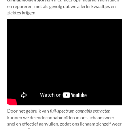
en repareren, met als gevolg dat we allerlei kwaaltjes en
ziektes krijgen.
Door het gebruik van
full-spectrum cannabis extracten
kunnen we de endocannabinoïden in ons lichaam weer
snel en effectief aanvullen, zodat ons lichaam zichzelf weer