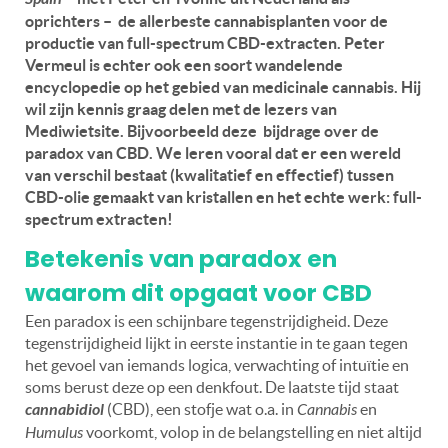
oprichters – de allerbeste cannabisplanten voor de
productie van full-spectrum CBD-extracten. Peter
Vermeul is echter ook een soort wandelende
encyclopedie op het gebied van medicinale cannabis. Hij
wil zijn kennis graag delen met de lezers van
Mediwietsite. Bijvoorbeeld deze bijdrage over de
paradox van CBD. We leren vooral dat er een wereld
van verschil bestaat (kwalitatief en effectief) tussen
CBD-olie gemaakt van kristallen en het echte werk: full-
spectrum extracten!
Betekenis
van paradox en
waarom dit opgaat voor CBD
Een paradox is een schijnbare tegenstrijdigheid. Deze
tegenstrijdigheid lijkt in eerste instantie in te gaan tegen
het gevoel van iemands logica, verwachting of intuïtie en
soms berust deze op een denkfout. De laatste tijd staat
cannabidiol
(CBD), een stofje wat o.a. in
Cannabis
en
Humulus
voorkomt, volop in de belangstelling en niet altijd