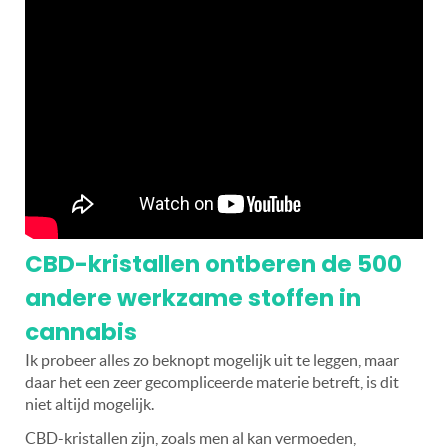
CBD-kristallen ontberen de 500
andere werkzame stoffen in
cannabis
Ik probeer alles zo beknopt mogelijk uit te leggen, maar
daar het een zeer gecompliceerde materie betreft, is dit
niet altijd mogelijk.
CBD-kristallen zijn, zoals men al kan vermoeden,