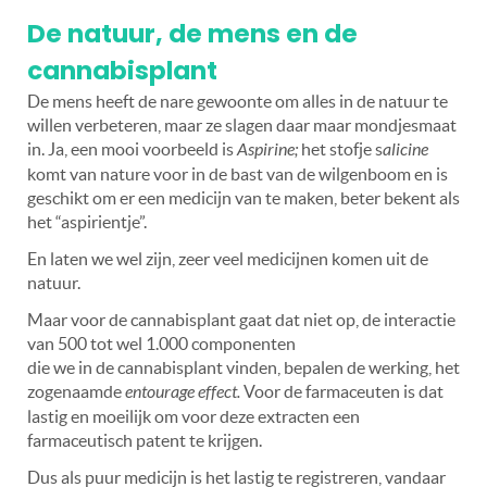
De natuur, de mens en de
cannabisplant
De mens heeft de nare gewoonte om alles in de natuur te
willen verbeteren, maar ze slagen daar maar mondjesmaat
in. Ja, een mooi voorbeeld is
Aspirine;
het stofje s
alicine
komt van nature voor in de bast van de wilgenboom en is
geschikt om er een medicijn van te maken, beter bekent als
het
“
aspirientje”.
En laten we wel zijn, zeer veel medicijnen komen uit de
natuur.
Maar voor de cannabisplant gaat dat niet op, de interactie
van 500 tot wel 1.000 componenten
die we in de cannabisplant vinden, bepalen de werking, het
zogenaamde
entourage effect.
Voor de farmaceuten is dat
lastig en moeilijk om voor deze extracten een
farmaceutisch patent te krijgen.
Dus als puur medicijn is het lastig te registreren, vandaar