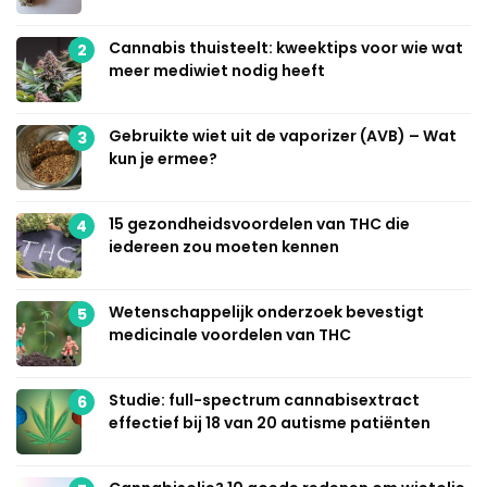
Cannabis thuisteelt: kweektips voor wie wat
2
meer mediwiet nodig heeft
Gebruikte wiet uit de vaporizer (AVB) – Wat
3
kun je ermee?
15 gezondheidsvoordelen van THC die
4
iedereen zou moeten kennen
Wetenschappelijk onderzoek bevestigt
5
medicinale voordelen van THC
Studie: full-spectrum cannabisextract
6
effectief bij 18 van 20 autisme patiënten