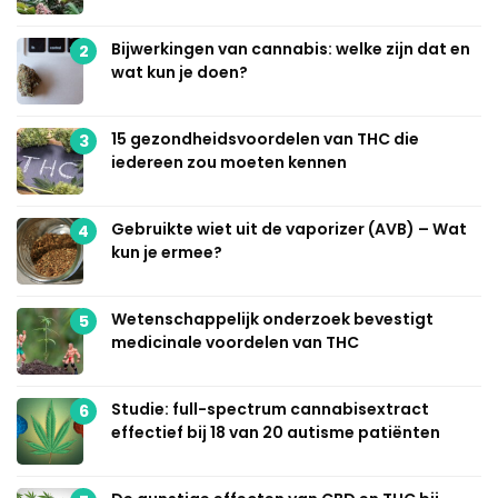
Bijwerkingen van cannabis: welke zijn dat en
2
wat kun je doen?
15 gezondheidsvoordelen van THC die
3
iedereen zou moeten kennen
Gebruikte wiet uit de vaporizer (AVB) – Wat
4
kun je ermee?
Wetenschappelijk onderzoek bevestigt
5
medicinale voordelen van THC
Studie: full-spectrum cannabisextract
6
effectief bij 18 van 20 autisme patiënten