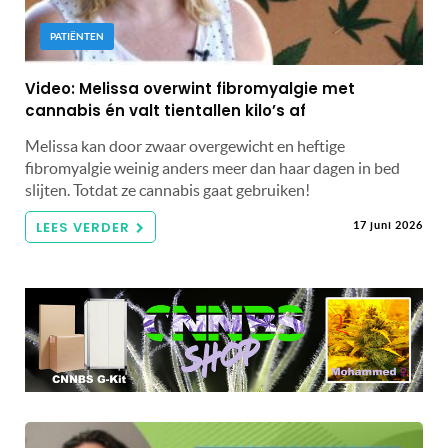
PATIËNTEN
Video: Melissa overwint fibromyalgie met
cannabis én valt tientallen kilo’s af
Melissa kan door zwaar overgewicht en heftige
fibromyalgie weinig anders meer dan haar dagen in bed
slijten. Totdat ze cannabis gaat gebruiken!
LEES VERDER
17 juni 2026