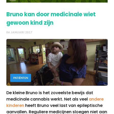
Bruno kan door medicinale wiet
gewoon kind zijn
06 JANUARI 2017
PATIËNTEN
De kleine Bruno is het zoveelste bewijs dat
medicinale cannabis werkt. Net als veel
andere
kinderen
heeft Bruno veel last van epileptische
aanvallen. Reguliere medicijnen sloegen niet aan