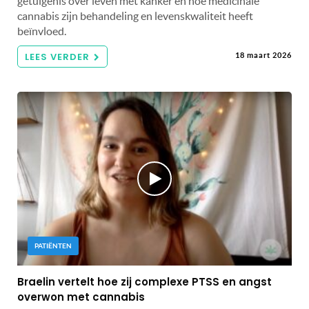
getuigenis over leven met kanker en hoe medicinale
cannabis zijn behandeling en levenskwaliteit heeft
beïnvloed.
LEES VERDER
18 maart 2026
PATIËNTEN
Braelin vertelt hoe zij complexe PTSS en angst
overwon met cannabis