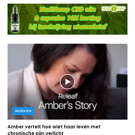
PATIËNTEN
Amber vertelt hoe wiet haar leven met
chronische pijn verlicht