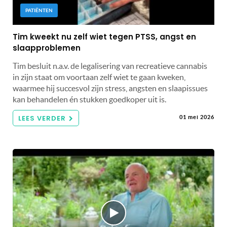
PATIËNTEN
Tim kweekt nu zelf wiet tegen PTSS, angst en
slaapproblemen
Tim besluit n.a.v. de legalisering van recreatieve cannabis
in zijn staat om voortaan zelf wiet te gaan kweken,
waarmee hij succesvol zijn stress, angsten en slaapissues
kan behandelen én stukken goedkoper uit is.
LEES VERDER
01 mei 2026