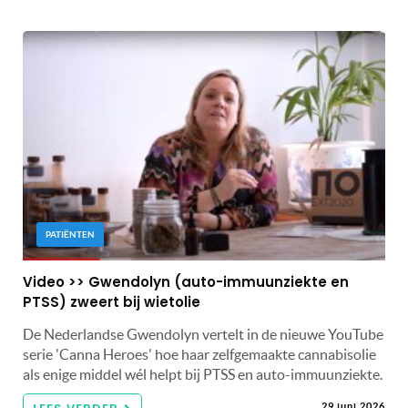
PATIËNTEN
Video >> Gwendolyn (auto-immuunziekte en
PTSS) zweert bij wietolie
De Nederlandse Gwendolyn vertelt in de nieuwe YouTube
serie 'Canna Heroes' hoe haar zelfgemaakte cannabisolie
als enige middel wél helpt bij PTSS en auto-immuunziekte.
29 juni 2026