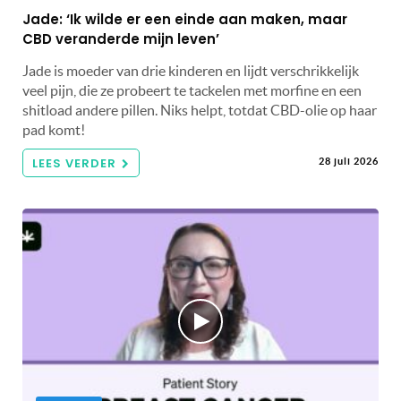
Jade: ‘Ik wilde er een einde aan maken, maar
CBD veranderde mijn leven’
Jade is moeder van drie kinderen en lijdt verschrikkelijk
veel pijn, die ze probeert te tackelen met morfine en een
shitload andere pillen. Niks helpt, totdat CBD-olie op haar
pad komt!
LEES VERDER
28 juli 2026