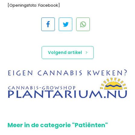
[Openingsfoto: Facebook]
Volgend artikel
Meer in de categorie "Patiënten"