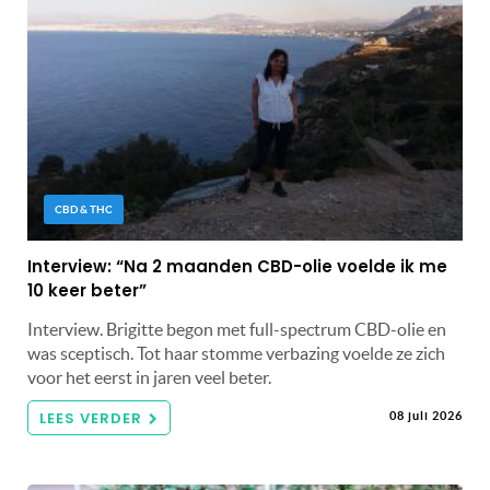
CBD & THC
Interview: “Na 2 maanden CBD-olie voelde ik me
10 keer beter”
Interview. Brigitte begon met full-spectrum CBD-olie en
was sceptisch. Tot haar stomme verbazing voelde ze zich
voor het eerst in jaren veel beter.
LEES VERDER
08 juli 2026