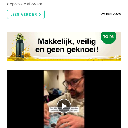
depressie afkwam.
LEES VERDER
29 mei 2026