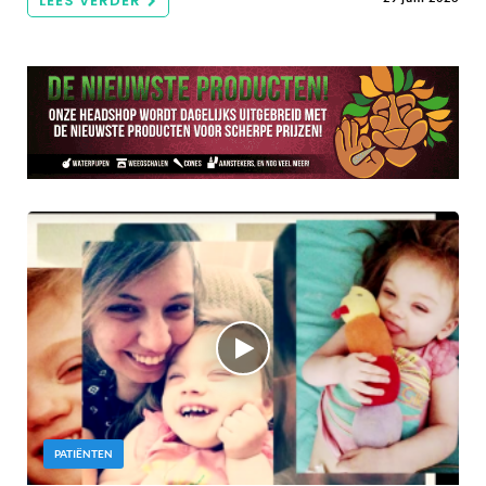
LEES VERDER
PATIËNTEN