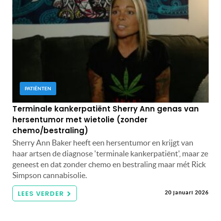
PATIËNTEN
Terminale kankerpatiënt Sherry Ann genas van
hersentumor met wietolie (zonder
chemo/bestraling)
Sherry Ann Baker heeft een hersentumor en krijgt van
haar artsen de diagnose 'terminale kankerpatiënt', maar ze
geneest en dat zonder chemo en bestraling maar mét Rick
Simpson cannabisolie.
LEES VERDER
20 januari 2026