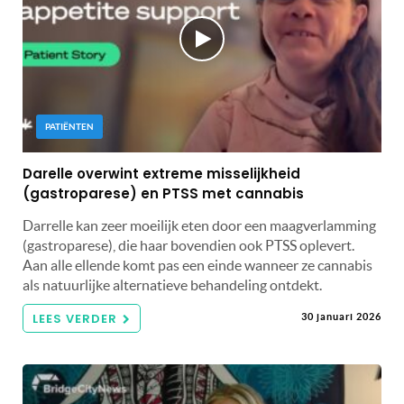
PATIËNTEN
Darelle overwint extreme misselijkheid
(gastroparese) en PTSS met cannabis
Darrelle kan zeer moeilijk eten door een maagverlamming
(gastroparese), die haar bovendien ook PTSS oplevert.
Aan alle ellende komt pas een einde wanneer ze cannabis
als natuurlijke alternatieve behandeling ontdekt.
LEES VERDER
30 januari 2026