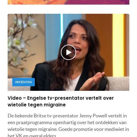
PATIËNTEN
Video – Engelse tv-presentator vertelt over
wietolie tegen migraine
De bekende Britse tv-presentator Jenny Powell vertelt in
een praatprogramma openhartig over het ontdekken van
wietolie tegen migraine. Goede promotie voor mediwiet in
het VK en overal elders.