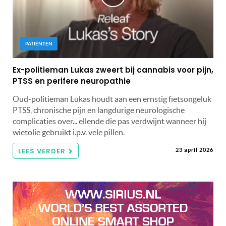
PATIËNTEN
Ex-politieman Lukas zweert bij cannabis voor pijn,
PTSS en perifere neuropathie
Oud-politieman Lukas houdt aan een ernstig fietsongeluk
PTSS, chronische pijn en langdurige neurologische
complicaties over... ellende die pas verdwijnt wanneer hij
wietolie gebruikt i.p.v. vele pillen.
LEES VERDER
23 april 2026