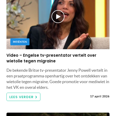
PATIËNTEN
Video – Engelse tv-presentator vertelt over
wietolie tegen migraine
De bekende Britse tv-presentator Jenny Powell vertelt in
een praatprogramma openhartig over het ontdekken van
wietolie tegen migraine. Goede promotie voor mediwiet in
het VK en overal elders.
LEES VERDER
17 april 2026