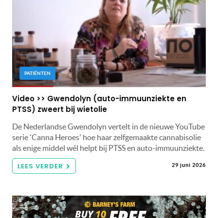
PATIËNTEN
Video >> Gwendolyn (auto-immuunziekte en
PTSS) zweert bij wietolie
De Nederlandse Gwendolyn vertelt in de nieuwe YouTube
serie 'Canna Heroes' hoe haar zelfgemaakte cannabisolie
als enige middel wél helpt bij PTSS en auto-immuunziekte.
LEES VERDER
29 juni 2026