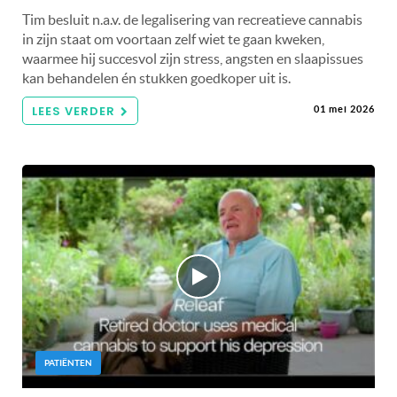
Tim besluit n.a.v. de legalisering van recreatieve cannabis
in zijn staat om voortaan zelf wiet te gaan kweken,
waarmee hij succesvol zijn stress, angsten en slaapissues
kan behandelen én stukken goedkoper uit is.
LEES VERDER
01 mei 2026
PATIËNTEN