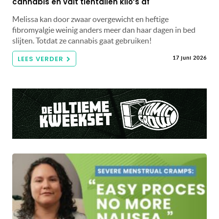
cannabis én valt tientallen kilo’s af
Melissa kan door zwaar overgewicht en heftige
fibromyalgie weinig anders meer dan haar dagen in bed
slijten. Totdat ze cannabis gaat gebruiken!
LEES VERDER
17 juni 2026