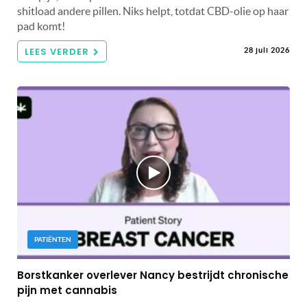
shitload andere pillen. Niks helpt, totdat CBD-olie op haar
pad komt!
LEES VERDER
28 juli 2026
PATIËNTEN
Borstkanker overlever Nancy bestrijdt chronische
pijn met cannabis