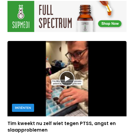
PATIËNTEN
Tim kweekt nu zelf wiet tegen PTSS, angst en
slaapproblemen