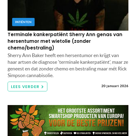
PATIËNTEN
Terminale kankerpatiënt Sherry Ann genas van
hersentumor met wietolie (zonder
chemo/bestraling)
Sherry Ann Baker heeft een hersentumor en krijgt van
haar artsen de diagnose 'terminale kankerpatiënt', maar ze
geneest en dat zonder chemo en bestraling maar mét Rick
Simpson cannabisolie.
LEES VERDER
20 januari 2026