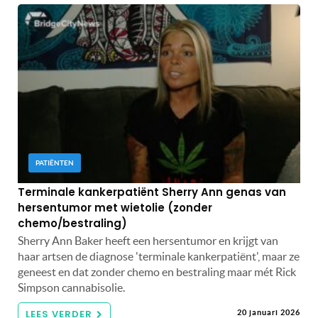
PATIËNTEN
Terminale kankerpatiënt Sherry Ann genas van
hersentumor met wietolie (zonder
chemo/bestraling)
Sherry Ann Baker heeft een hersentumor en krijgt van
haar artsen de diagnose 'terminale kankerpatiënt', maar ze
geneest en dat zonder chemo en bestraling maar mét Rick
Simpson cannabisolie.
LEES VERDER
20 januari 2026