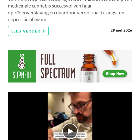
medicinale cannabis succesvol van haar
opioïdenverslaving en daardoor veroorzaakte angst en
depressie afkwam.
LEES VERDER
29 mei 2026