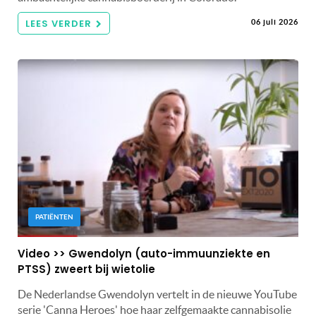
LEES VERDER
06 juli 2026
PATIËNTEN
Video >> Gwendolyn (auto-immuunziekte en
PTSS) zweert bij wietolie
De Nederlandse Gwendolyn vertelt in de nieuwe YouTube
serie 'Canna Heroes' hoe haar zelfgemaakte cannabisolie