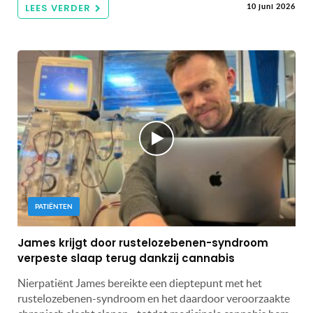
LEES VERDER
10 juni 2026
PATIËNTEN
James krijgt door rustelozebenen-syndroom
verpeste slaap terug dankzij cannabis
Nierpatiënt James bereikte een dieptepunt met het
rustelozebenen-syndroom en het daardoor veroorzaakte