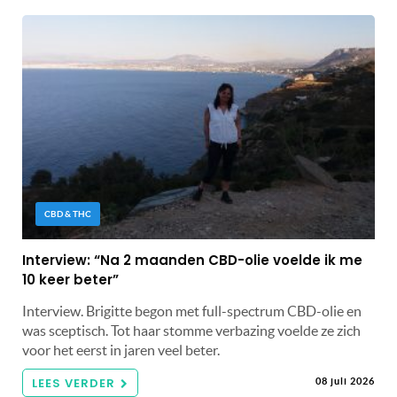
CBD & THC
Interview: “Na 2 maanden CBD-olie voelde ik me
10 keer beter”
Interview. Brigitte begon met full-spectrum CBD-olie en
was sceptisch. Tot haar stomme verbazing voelde ze zich
voor het eerst in jaren veel beter.
LEES VERDER
08 juli 2026