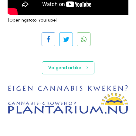
[Openingsfoto: YouTube]
Volgend artikel