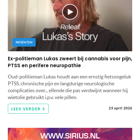
PATIËNTEN
Ex-politieman Lukas zweert bij cannabis voor pijn,
PTSS en perifere neuropathie
Oud-politieman Lukas houdt aan een ernstig fietsongeluk
PTSS, chronische pijn en langdurige neurologische
complicaties over... ellende die pas verdwijnt wanneer hij
wietolie gebruikt i.p.v. vele pillen.
LEES VERDER
23 april 2026