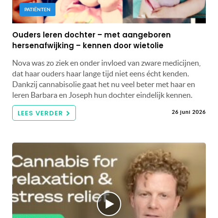
PATIËNTEN
Ouders leren dochter – met aangeboren
hersenafwijking – kennen door wietolie
Nova was zo ziek en onder invloed van zware medicijnen,
dat haar ouders haar lange tijd niet eens écht kenden.
Dankzij cannabisolie gaat het nu veel beter met haar en
leren Barbara en Joseph hun dochter eindelijk kennen.
LEES VERDER
26 juni 2026