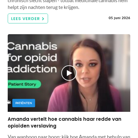
chronisch slecht slapen - totdat medicinale cannabis hem
helpt zijn nachten terug te krijgen.
LEES VERDER
05 juni 2026
PATIËNTEN
Amanda vertelt hoe cannabis haar redde van
opioïden verslaving
Van wanhoop naar hoop: kijk hoe Amanda met behulp van