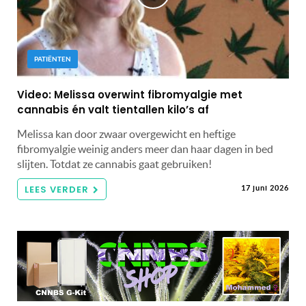
PATIËNTEN
Video: Melissa overwint fibromyalgie met
cannabis én valt tientallen kilo’s af
Melissa kan door zwaar overgewicht en heftige
fibromyalgie weinig anders meer dan haar dagen in bed
slijten. Totdat ze cannabis gaat gebruiken!
LEES VERDER
17 juni 2026