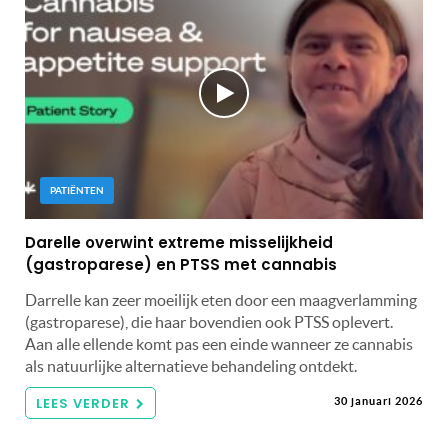
PATIËNTEN
Darelle overwint extreme misselijkheid
(gastroparese) en PTSS met cannabis
Darrelle kan zeer moeilijk eten door een maagverlamming
(gastroparese), die haar bovendien ook PTSS oplevert.
Aan alle ellende komt pas een einde wanneer ze cannabis
als natuurlijke alternatieve behandeling ontdekt.
LEES VERDER
30 januari 2026