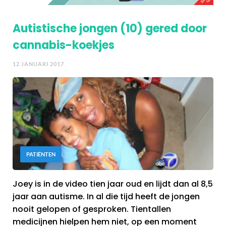
Autistische jongen (10) gered door
cannabis-koekjes
12 JANUARI 2017
PATIËNTEN
Joey is in de video tien jaar oud en lijdt dan al 8,5
jaar aan autisme. In al die tijd heeft de jongen
nooit gelopen of gesproken. Tientallen
medicijnen hielpen hem niet, op een moment