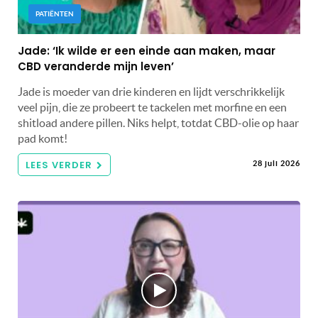
PATIËNTEN
Jade: ‘Ik wilde er een einde aan maken, maar
CBD veranderde mijn leven’
Jade is moeder van drie kinderen en lijdt verschrikkelijk
veel pijn, die ze probeert te tackelen met morfine en een
shitload andere pillen. Niks helpt, totdat CBD-olie op haar
pad komt!
LEES VERDER
28 juli 2026