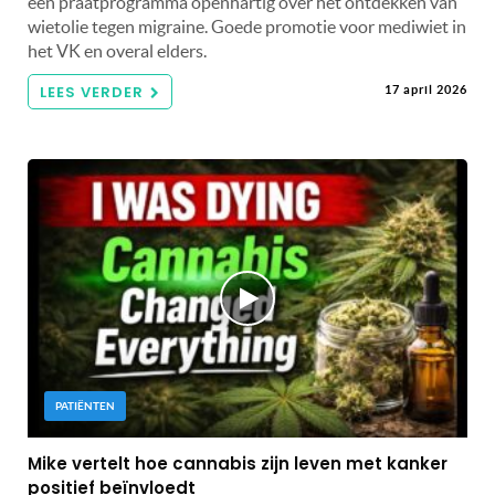
een praatprogramma openhartig over het ontdekken van
wietolie tegen migraine. Goede promotie voor mediwiet in
het VK en overal elders.
LEES VERDER
17 april 2026
PATIËNTEN
Mike vertelt hoe cannabis zijn leven met kanker
positief beïnvloedt