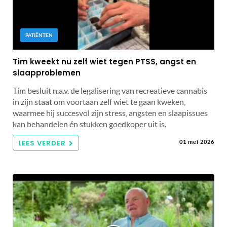
PATIËNTEN
Tim kweekt nu zelf wiet tegen PTSS, angst en
slaapproblemen
Tim besluit n.a.v. de legalisering van recreatieve cannabis
in zijn staat om voortaan zelf wiet te gaan kweken,
waarmee hij succesvol zijn stress, angsten en slaapissues
kan behandelen én stukken goedkoper uit is.
LEES VERDER
01 mei 2026