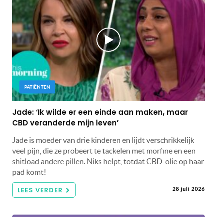
PATIËNTEN
Jade: ‘Ik wilde er een einde aan maken, maar
CBD veranderde mijn leven’
Jade is moeder van drie kinderen en lijdt verschrikkelijk
veel pijn, die ze probeert te tackelen met morfine en een
shitload andere pillen. Niks helpt, totdat CBD-olie op haar
pad komt!
LEES VERDER
28 juli 2026