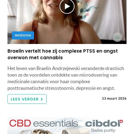
PATIËNTEN
Braelin vertelt hoe zij complexe PTSS en angst
overwon met cannabis
Het leven van Braelin Andrzejewski veranderde drastisch
toen ze de voordelen ontdekte van microdosering van
medicinale cannabis voor haar complexe
posttraumatische stressstoornis, depressie en angst.
LEES VERDER
13 maart 2026