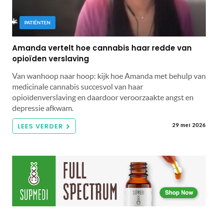
PATIËNTEN
Amanda vertelt hoe cannabis haar redde van
opioïden verslaving
Van wanhoop naar hoop: kijk hoe Amanda met behulp van
medicinale cannabis succesvol van haar
opioïdenverslaving en daardoor veroorzaakte angst en
depressie afkwam.
LEES VERDER
29 mei 2026