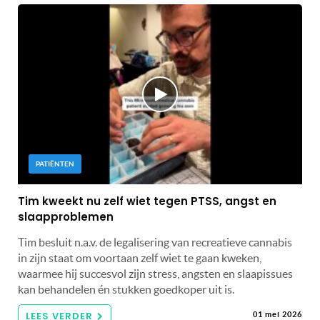
PATIËNTEN
Tim kweekt nu zelf wiet tegen PTSS, angst en
slaapproblemen
Tim besluit n.a.v. de legalisering van recreatieve cannabis
in zijn staat om voortaan zelf wiet te gaan kweken,
waarmee hij succesvol zijn stress, angsten en slaapissues
kan behandelen én stukken goedkoper uit is.
LEES VERDER
01 mei 2026