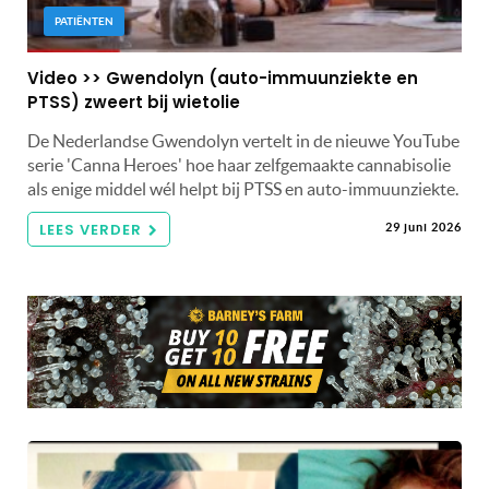
PATIËNTEN
Video >> Gwendolyn (auto-immuunziekte en
PTSS) zweert bij wietolie
De Nederlandse Gwendolyn vertelt in de nieuwe YouTube
serie 'Canna Heroes' hoe haar zelfgemaakte cannabisolie
als enige middel wél helpt bij PTSS en auto-immuunziekte.
LEES VERDER
29 juni 2026