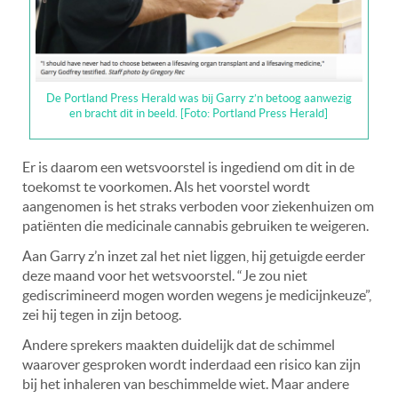
De Portland Press Herald was bij Garry z’n betoog aanwezig
en bracht dit in beeld. [Foto: Portland Press Herald]
Er is daarom een wetsvoorstel is ingediend om dit in de
toekomst te voorkomen. Als het voorstel wordt
aangenomen is het straks verboden voor ziekenhuizen om
patiënten die medicinale cannabis gebruiken te weigeren.
Aan Garry z’n inzet zal het niet liggen, hij getuigde eerder
deze maand voor het wetsvoorstel. “Je zou niet
gediscrimineerd mogen worden wegens je medicijnkeuze”,
zei hij tegen in zijn betoog.
Andere sprekers maakten duidelijk dat de schimmel
waarover gesproken wordt inderdaad een risico kan zijn
bij het inhaleren van beschimmelde wiet. Maar andere