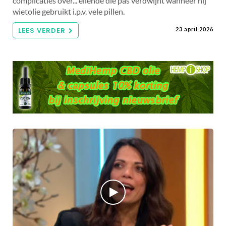
complicaties over... ellende die pas verdwijnt wanneer hij
wietolie gebruikt i.p.v. vele pillen.
LEES VERDER
23 april 2026