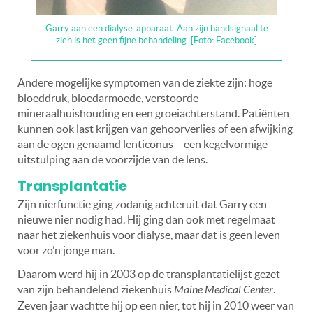
Garry aan een dialyse-apparaat. Aan zijn handsignaal te
zien is het geen fijne behandeling. [Foto: Facebook]
Andere mogelijke symptomen van de ziekte zijn: hoge
bloeddruk, bloedarmoede, verstoorde
mineraalhuishouding en een groeiachterstand. Patiënten
kunnen ook last krijgen van gehoorverlies of een afwijking
aan de ogen genaamd lenticonus – een kegelvormige
uitstulping aan de voorzijde van de lens.
Transplantatie
Zijn nierfunctie ging zodanig achteruit dat Garry een
nieuwe nier nodig had. Hij ging dan ook met regelmaat
naar het ziekenhuis voor dialyse, maar dat is geen leven
voor zo’n jonge man.
Daarom werd hij in 2003 op de transplantatielijst gezet
van zijn behandelend ziekenhuis
Maine Medical Center
.
Zeven jaar wachtte hij op een nier, tot hij in 2010 weer van