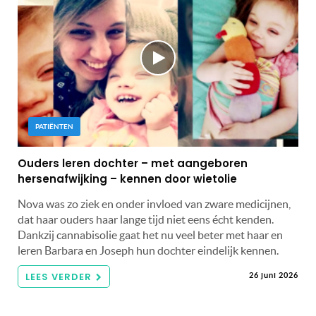
PATIËNTEN
Ouders leren dochter – met aangeboren
hersenafwijking – kennen door wietolie
Nova was zo ziek en onder invloed van zware medicijnen,
dat haar ouders haar lange tijd niet eens écht kenden.
Dankzij cannabisolie gaat het nu veel beter met haar en
leren Barbara en Joseph hun dochter eindelijk kennen.
LEES VERDER
26 juni 2026