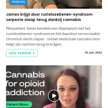
PATIËNTEN
James krijgt door rustelozebenen-syndroom
verpeste slaap terug dankzij cannabis
Nierpatiënt James bereikte een dieptepunt met het
rustelozebenen-syndroom en het daardoor veroorzaakte
chronisch slecht slapen - totdat medicinale cannabis hem
helpt zijn nachten terug te krijgen.
LEES VERDER
05 juni 2026