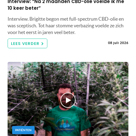
Interview: “Na 2 maanden CBD-olie voelde ik me
10 keer beter”
Interview. Brigitte begon met full-spectrum CBD-olie en
was sceptisch. Tot haar stomme verbazing voelde ze zich
voor het eerst in jaren veel beter.
LEES VERDER
08 juli 2026
PATIËNTEN