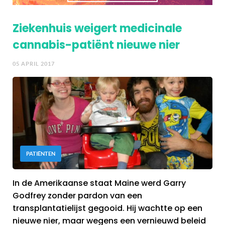
Ziekenhuis weigert medicinale
cannabis-patiënt nieuwe nier
05 APRIL 2017
PATIËNTEN
In de Amerikaanse staat Maine werd Garry
Godfrey zonder pardon van een
transplantatielijst gegooid. Hij wachtte op een
nieuwe nier, maar wegens een vernieuwd beleid