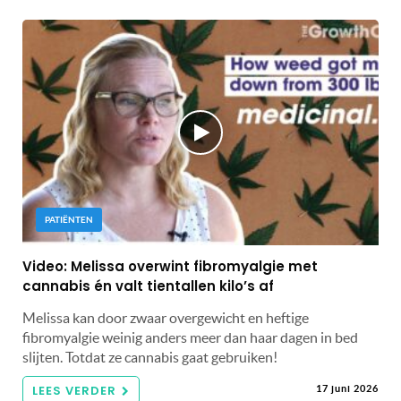
PATIËNTEN
Video: Melissa overwint fibromyalgie met
cannabis én valt tientallen kilo’s af
Melissa kan door zwaar overgewicht en heftige
fibromyalgie weinig anders meer dan haar dagen in bed
slijten. Totdat ze cannabis gaat gebruiken!
LEES VERDER
17 juni 2026