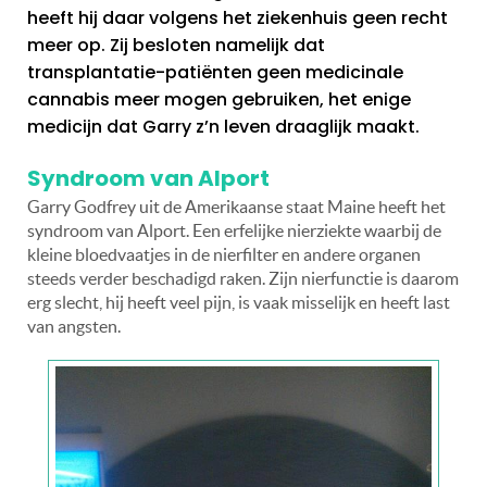
heeft hij daar volgens het ziekenhuis geen recht
meer op. Zij besloten namelijk dat
transplantatie-patiënten geen medicinale
cannabis meer mogen gebruiken, het enige
medicijn dat Garry z’n leven draaglijk maakt.
Syndroom van Alport
Garry Godfrey uit de Amerikaanse staat Maine heeft het
syndroom van Alport. Een erfelijke nierziekte waarbij de
kleine bloedvaatjes in de nierfilter en andere organen
steeds verder beschadigd raken. Zijn nierfunctie is daarom
erg slecht, hij heeft veel pijn, is vaak misselijk en heeft last
van angsten.