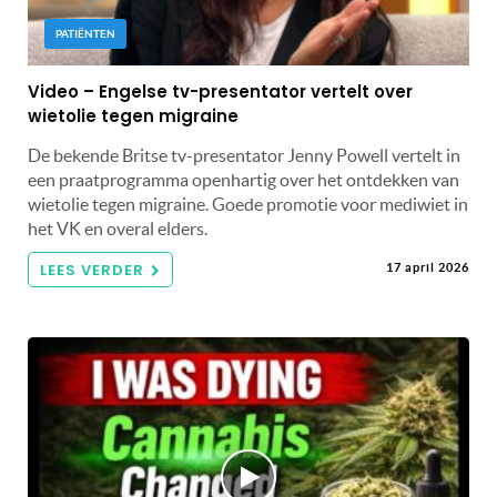
PATIËNTEN
Video – Engelse tv-presentator vertelt over
wietolie tegen migraine
De bekende Britse tv-presentator Jenny Powell vertelt in
een praatprogramma openhartig over het ontdekken van
wietolie tegen migraine. Goede promotie voor mediwiet in
het VK en overal elders.
LEES VERDER
17 april 2026