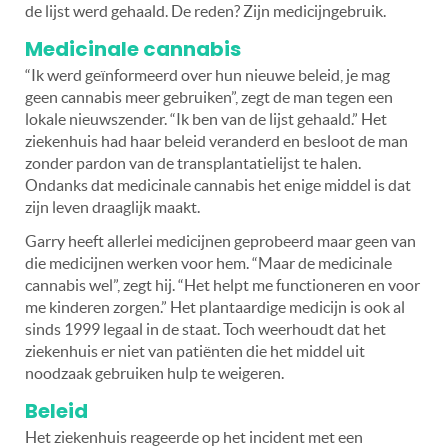
de lijst werd gehaald. De reden? Zijn medicijngebruik.
Medicinale cannabis
“Ik werd geïnformeerd over hun nieuwe beleid, je mag
geen cannabis meer gebruiken”, zegt de man tegen een
lokale nieuwszender. “Ik ben van de lijst gehaald.” Het
ziekenhuis had haar beleid veranderd en besloot de man
zonder pardon van de transplantatielijst te halen.
Ondanks dat medicinale cannabis het enige middel is dat
zijn leven draaglijk maakt.
Garry heeft allerlei medicijnen geprobeerd maar geen van
die medicijnen werken voor hem. “Maar de medicinale
cannabis wel”, zegt hij. “Het helpt me functioneren en voor
me kinderen zorgen.” Het plantaardige medicijn is ook al
sinds 1999 legaal in de staat. Toch weerhoudt dat het
ziekenhuis er niet van patiënten die het middel uit
noodzaak gebruiken hulp te weigeren.
Beleid
Het ziekenhuis reageerde op het incident met een