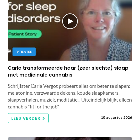
PATIËNTEN
Carla transformeerde haar (zeer slechte) slaap
met medicinale cannabis
Schrijfster Carla Vergot probeert alles om beter te slapen:
melatonine, verzwaarde dekens, koude slaapkamers,
slaapverhalen, muziek, meditatie... Uiteindelijk blijkt alleen
cannabis "fit for the job".
LEES VERDER
10 augustus 2026