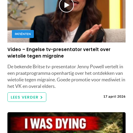
PATIËNTEN
Video – Engelse tv-presentator vertelt over
wietolie tegen migraine
De bekende Britse tv-presentator Jenny Powell vertelt in
een praatprogramma openhartig over het ontdekken van
wietolie tegen migraine. Goede promotie voor mediwiet in
het VK en overal elders.
LEES VERDER
17 april 2026