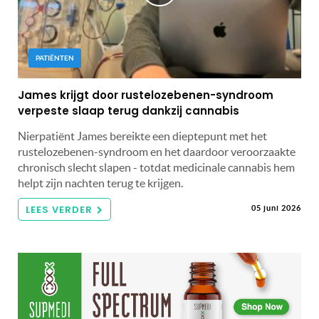
PATIËNTEN
James krijgt door rustelozebenen-syndroom
verpeste slaap terug dankzij cannabis
Nierpatiënt James bereikte een dieptepunt met het
rustelozebenen-syndroom en het daardoor veroorzaakte
chronisch slecht slapen - totdat medicinale cannabis hem
helpt zijn nachten terug te krijgen.
LEES VERDER
05 juni 2026