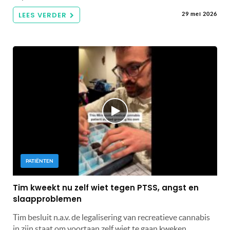
LEES VERDER
29 mei 2026
PATIËNTEN
Tim kweekt nu zelf wiet tegen PTSS, angst en
slaapproblemen
Tim besluit n.a.v. de legalisering van recreatieve cannabis
in zijn staat om voortaan zelf wiet te gaan kweken,