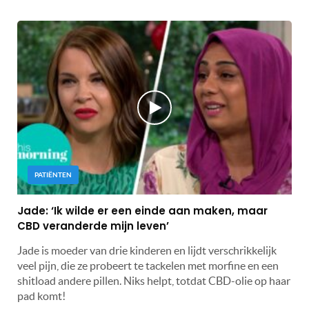
PATIËNTEN
Jade: ‘Ik wilde er een einde aan maken, maar
CBD veranderde mijn leven’
Jade is moeder van drie kinderen en lijdt verschrikkelijk
veel pijn, die ze probeert te tackelen met morfine en een
shitload andere pillen. Niks helpt, totdat CBD-olie op haar
pad komt!