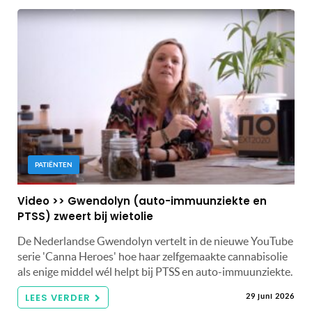
PATIËNTEN
Video >> Gwendolyn (auto-immuunziekte en
PTSS) zweert bij wietolie
De Nederlandse Gwendolyn vertelt in de nieuwe YouTube
serie 'Canna Heroes' hoe haar zelfgemaakte cannabisolie
als enige middel wél helpt bij PTSS en auto-immuunziekte.
LEES VERDER
29 juni 2026