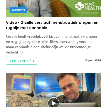
PATIËNTEN
Video • Giselle verslaat menstruatiekrampen en
rugpijn met cannabis
Giselle heeft vreselijk veel last van menstruatiekrampen
en rugpijn... reguliere pijnstillers doen weinig voor haar,
maar cannabis biedt uiteindelijk wel de broodnodige
verlichting!
LEES VERDER
10 juni 2026