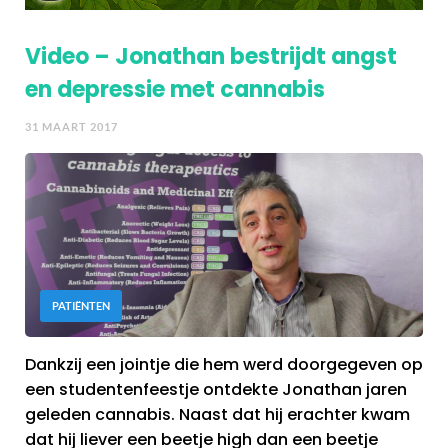
Video – Jonathan bestrijdt angst
en depressie met cannabis
31 MAART 2017
PATIËNTEN
Dankzij een jointje die hem werd doorgegeven op
een studentenfeestje ontdekte Jonathan jaren
geleden cannabis. Naast dat hij erachter kwam
dat hij liever een beetje high dan een beetje