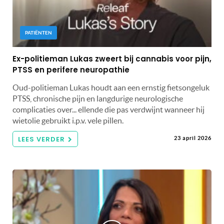
PATIËNTEN
Ex-politieman Lukas zweert bij cannabis voor pijn,
PTSS en perifere neuropathie
Oud-politieman Lukas houdt aan een ernstig fietsongeluk
PTSS, chronische pijn en langdurige neurologische
complicaties over... ellende die pas verdwijnt wanneer hij
wietolie gebruikt i.p.v. vele pillen.
LEES VERDER
23 april 2026