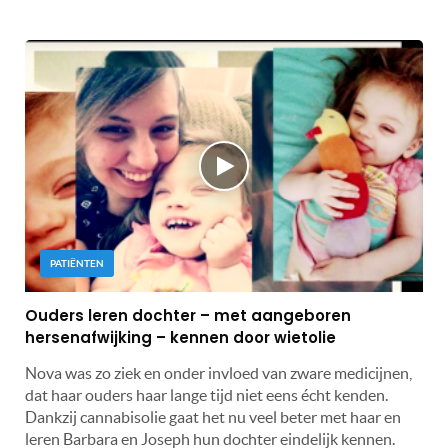
PATIËNTEN
Ouders leren dochter – met aangeboren
hersenafwijking – kennen door wietolie
Nova was zo ziek en onder invloed van zware medicijnen,
dat haar ouders haar lange tijd niet eens écht kenden.
Dankzij cannabisolie gaat het nu veel beter met haar en
leren Barbara en Joseph hun dochter eindelijk kennen.