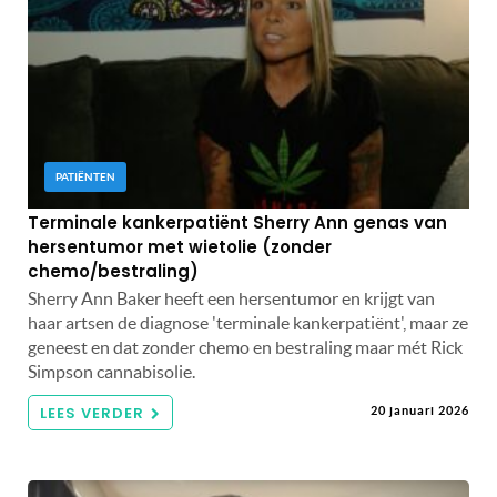
PATIËNTEN
Terminale kankerpatiënt Sherry Ann genas van
hersentumor met wietolie (zonder
chemo/bestraling)
Sherry Ann Baker heeft een hersentumor en krijgt van
haar artsen de diagnose 'terminale kankerpatiënt', maar ze
geneest en dat zonder chemo en bestraling maar mét Rick
Simpson cannabisolie.
LEES VERDER
20 januari 2026