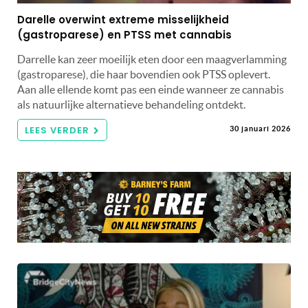
Darelle overwint extreme misselijkheid
(gastroparese) en PTSS met cannabis
Darrelle kan zeer moeilijk eten door een maagverlamming
(gastroparese), die haar bovendien ook PTSS oplevert.
Aan alle ellende komt pas een einde wanneer ze cannabis
als natuurlijke alternatieve behandeling ontdekt.
LEES VERDER
30 januari 2026