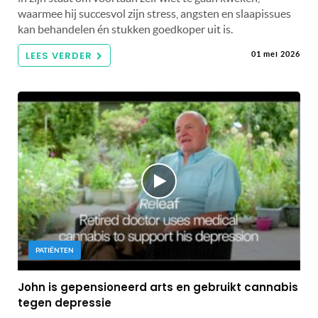
waarmee hij succesvol zijn stress, angsten en slaapissues
kan behandelen én stukken goedkoper uit is.
LEES VERDER
01 mei 2026
PATIËNTEN
John is gepensioneerd arts en gebruikt cannabis
tegen depressie