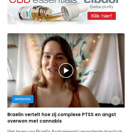
PATIËNTEN
Braelin vertelt hoe zij complexe PTSS en angst
overwon met cannabis
Het leven van Braelin Andrzejewski veranderde drastisch