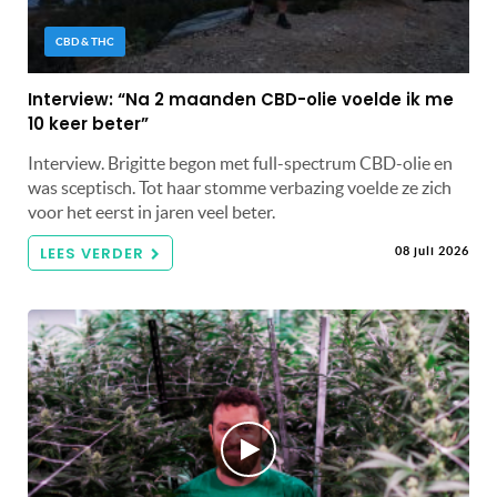
CBD & THC
Interview: “Na 2 maanden CBD-olie voelde ik me
10 keer beter”
Interview. Brigitte begon met full-spectrum CBD-olie en
was sceptisch. Tot haar stomme verbazing voelde ze zich
voor het eerst in jaren veel beter.
LEES VERDER
08 juli 2026