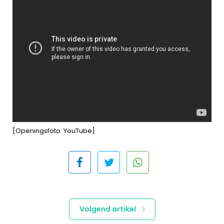
[Openingsfoto: YouTube]
Volgend artikel