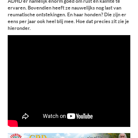
ADHD’er namelijk enorm goed om rust en kalmte te
ervaren. Bovendien heeft ze nauwelijks nog last van
reumatische ontstekingen. En haar honden? Die zijn er
eens per jaar ook heel blij mee. Hoe dat precies zit zie je
hieronder.