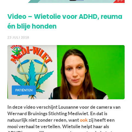
Video – Wietolie voor ADHD, reuma
én blije honden
23 JULI 2018
PATIËNTEN
In deze video verschijnt Lousanne voor de camera van
Wernard Bruinings Stichting Mediwiet. En dat is
natuurlijk niet zonder reden, want
ook
zij heeft een
mooi verhaal te vertellen. Wietolie helpt haar als