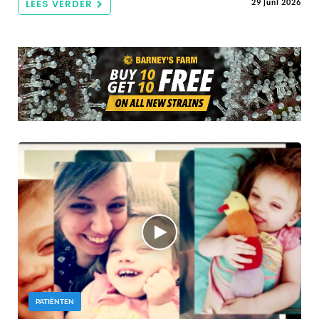
LEES VERDER
29 juni 2026
PATIËNTEN