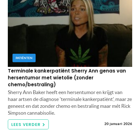
PATIËNTEN
Terminale kankerpatiënt Sherry Ann genas van
hersentumor met wietolie (zonder
chemo/bestraling)
Sherry Ann Baker heeft een hersentumor en krijgt van
haar artsen de diagnose 'terminale kankerpatiënt', maar ze
geneest en dat zonder chemo en bestraling maar mét Rick
Simpson cannabisolie.
LEES VERDER
20 januari 2026