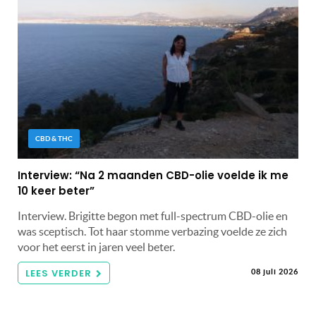
CBD & THC
Interview: “Na 2 maanden CBD-olie voelde ik me
10 keer beter”
Interview. Brigitte begon met full-spectrum CBD-olie en
was sceptisch. Tot haar stomme verbazing voelde ze zich
voor het eerst in jaren veel beter.
LEES VERDER
08 juli 2026