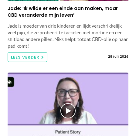
Jade: ‘Ik wilde er een einde aan maken, maar
CBD veranderde mijn leven’
Jade is moeder van drie kinderen en lijdt verschrikkelijk
veel pijn, die ze probeert te tackelen met morfine en een
shitload andere pillen. Niks helpt, totdat CBD-olie op haar
pad komt!
LEES VERDER
28 juli 2026