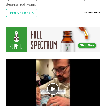
depressie afkwam.
LEES VERDER
29 mei 2026