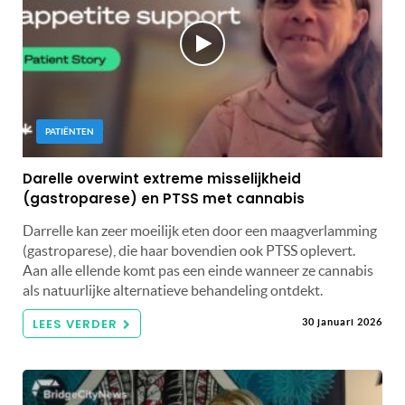
PATIËNTEN
Darelle overwint extreme misselijkheid
(gastroparese) en PTSS met cannabis
Darrelle kan zeer moeilijk eten door een maagverlamming
(gastroparese), die haar bovendien ook PTSS oplevert.
Aan alle ellende komt pas een einde wanneer ze cannabis
als natuurlijke alternatieve behandeling ontdekt.
LEES VERDER
30 januari 2026