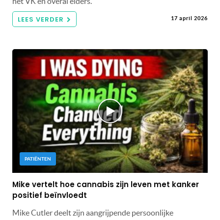
het VK en overal elders.
LEES VERDER
17 april 2026
PATIËNTEN
Mike vertelt hoe cannabis zijn leven met kanker
positief beïnvloedt
Mike Cutler deelt zijn aangrijpende persoonlijke