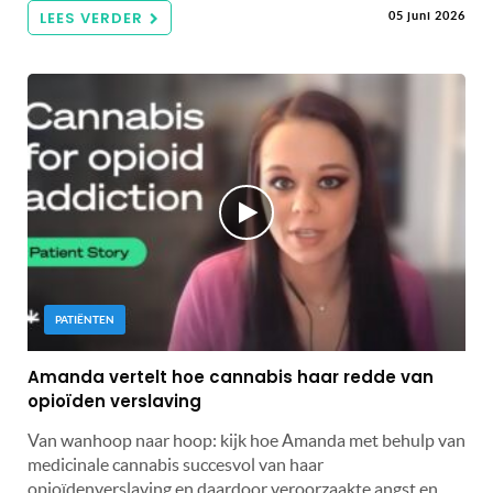
LEES VERDER
05 juni 2026
PATIËNTEN
Amanda vertelt hoe cannabis haar redde van
opioïden verslaving
Van wanhoop naar hoop: kijk hoe Amanda met behulp van
medicinale cannabis succesvol van haar
opioïdenverslaving en daardoor veroorzaakte angst en