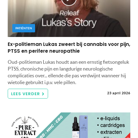
PATIËNTEN
Ex-politieman Lukas zweert bij cannabis voor pijn,
PTSS en perifere neuropathie
Oud-politieman Lukas houdt aan een ernstig fietsongeluk
PTSS, chronische pijn en langdurige neurologische
complicaties over... ellende die pas verdwijnt wanneer hij
wietolie gebruikt i.p.v. vele pillen.
LEES VERDER
23 april 2026