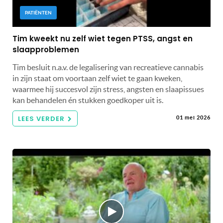
PATIËNTEN
Tim kweekt nu zelf wiet tegen PTSS, angst en
slaapproblemen
Tim besluit n.a.v. de legalisering van recreatieve cannabis
in zijn staat om voortaan zelf wiet te gaan kweken,
waarmee hij succesvol zijn stress, angsten en slaapissues
kan behandelen én stukken goedkoper uit is.
LEES VERDER
01 mei 2026