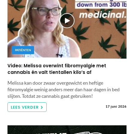
PATIËNTEN
Video: Melissa overwint fibromyalgie met
cannabis én valt tientallen kilo’s af
Melissa kan door zwaar overgewicht en heftige
fibromyalgie weinig anders meer dan haar dagen in bed
slijten. Totdat ze cannabis gaat gebruiken!
LEES VERDER
17 juni 2026