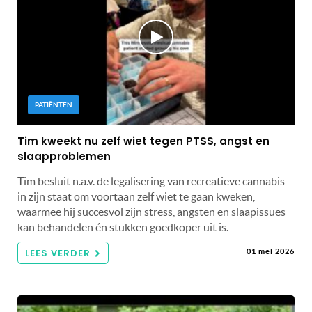
PATIËNTEN
Tim kweekt nu zelf wiet tegen PTSS, angst en
slaapproblemen
Tim besluit n.a.v. de legalisering van recreatieve cannabis
in zijn staat om voortaan zelf wiet te gaan kweken,
waarmee hij succesvol zijn stress, angsten en slaapissues
kan behandelen én stukken goedkoper uit is.
LEES VERDER
01 mei 2026