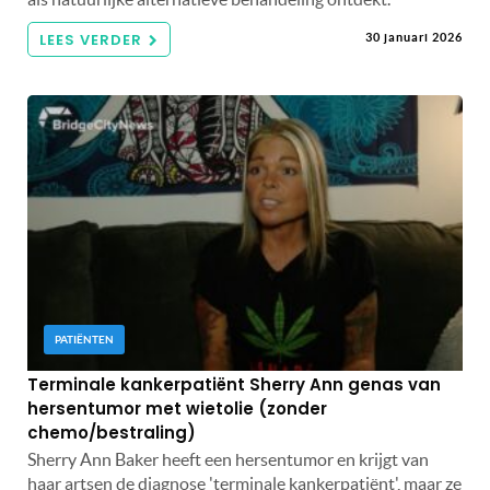
LEES VERDER
30 januari 2026
PATIËNTEN
Terminale kankerpatiënt Sherry Ann genas van
hersentumor met wietolie (zonder
chemo/bestraling)
Sherry Ann Baker heeft een hersentumor en krijgt van
haar artsen de diagnose 'terminale kankerpatiënt', maar ze