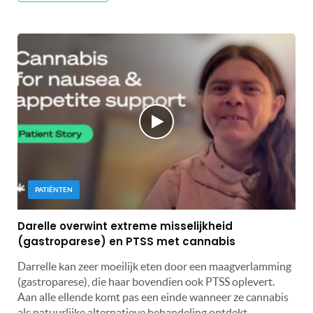
PATIËNTEN
Darelle overwint extreme misselijkheid
(gastroparese) en PTSS met cannabis
Darrelle kan zeer moeilijk eten door een maagverlamming
(gastroparese), die haar bovendien ook PTSS oplevert.
Aan alle ellende komt pas een einde wanneer ze cannabis
als natuurlijke alternatieve behandeling ontdekt.