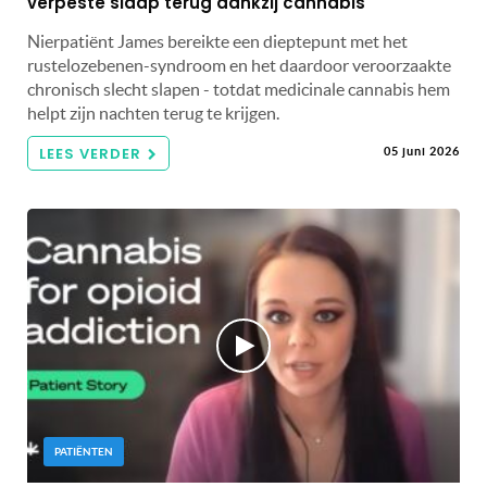
verpeste slaap terug dankzij cannabis
Nierpatiënt James bereikte een dieptepunt met het
rustelozebenen-syndroom en het daardoor veroorzaakte
chronisch slecht slapen - totdat medicinale cannabis hem
helpt zijn nachten terug te krijgen.
LEES VERDER
05 juni 2026
PATIËNTEN