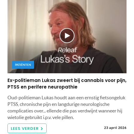
PATIËNTEN
Ex-politieman Lukas zweert bij cannabis voor pijn,
PTSS en perifere neuropathie
Oud-politieman Lukas houdt aan een ernstig fietsongeluk
PTSS, chronische pijn en langdurige neurologische
complicaties over... ellende die pas verdwijnt wanneer hij
wietolie gebruikt i.p.v. vele pillen.
LEES VERDER
23 april 2026