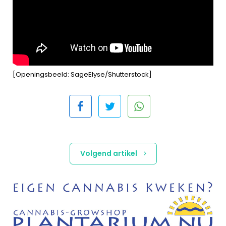
[Openingsbeeld: SageElyse/Shutterstock]
Volgend artikel