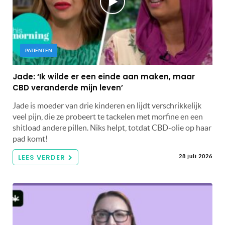
PATIËNTEN
Jade: ‘Ik wilde er een einde aan maken, maar
CBD veranderde mijn leven’
Jade is moeder van drie kinderen en lijdt verschrikkelijk
veel pijn, die ze probeert te tackelen met morfine en een
shitload andere pillen. Niks helpt, totdat CBD-olie op haar
pad komt!
LEES VERDER
28 juli 2026