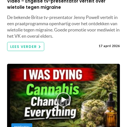
Video – Engelse tv-presentator vertelt over
wietolie tegen migraine
De bekende Britse tv-presentator Jenny Powell vertelt in
een praatprogramma openhartig over het ontdekken van
wietolie tegen migraine. Goede promotie voor mediwiet in
het VK en overal elders.
LEES VERDER
17 april 2026