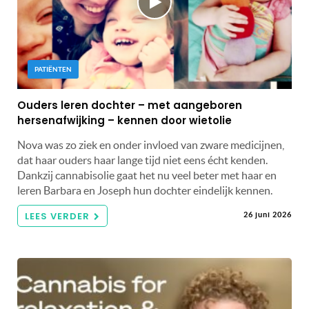
PATIËNTEN
Ouders leren dochter – met aangeboren
hersenafwijking – kennen door wietolie
Nova was zo ziek en onder invloed van zware medicijnen,
dat haar ouders haar lange tijd niet eens écht kenden.
Dankzij cannabisolie gaat het nu veel beter met haar en
leren Barbara en Joseph hun dochter eindelijk kennen.
LEES VERDER
26 juni 2026