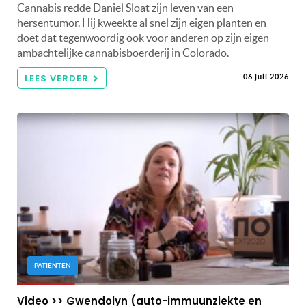
Cannabis redde Daniel Sloat zijn leven van een
hersentumor. Hij kweekte al snel zijn eigen planten en
doet dat tegenwoordig ook voor anderen op zijn eigen
ambachtelijke cannabisboerderij in Colorado.
LEES VERDER
06 juli 2026
PATIËNTEN
Video >> Gwendolyn (auto-immuunziekte en