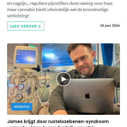
en rugpijn... reguliere pijnstillers doen weinig voor haar,
maar cannabis biedt uiteindelijk wel de broodnodige
verlichting!
LEES VERDER
10 juni 2026
PATIËNTEN
James krijgt door rustelozebenen-syndroom