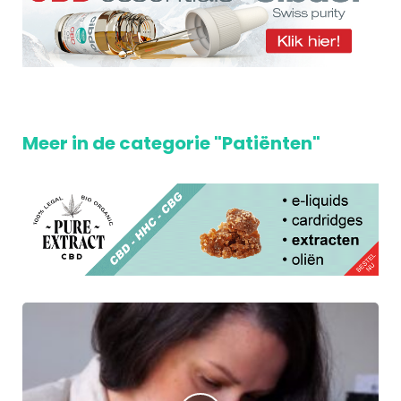
Meer in de categorie "Patiënten"