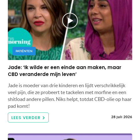
PATIËNTEN
Jade: ‘Ik wilde er een einde aan maken, maar
CBD veranderde mijn leven’
Jade is moeder van drie kinderen en lijdt verschrikkelijk
veel pijn, die ze probeert te tackelen met morfine en een
shitload andere pillen. Niks helpt, totdat CBD-olie op haar
pad komt!
LEES VERDER
28 juli 2026