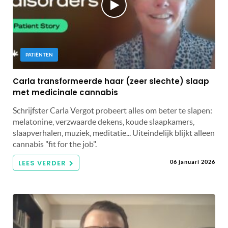
PATIËNTEN
Carla transformeerde haar (zeer slechte) slaap
met medicinale cannabis
Schrijfster Carla Vergot probeert alles om beter te slapen:
melatonine, verzwaarde dekens, koude slaapkamers,
slaapverhalen, muziek, meditatie... Uiteindelijk blijkt alleen
cannabis "fit for the job".
LEES VERDER
06 januari 2026