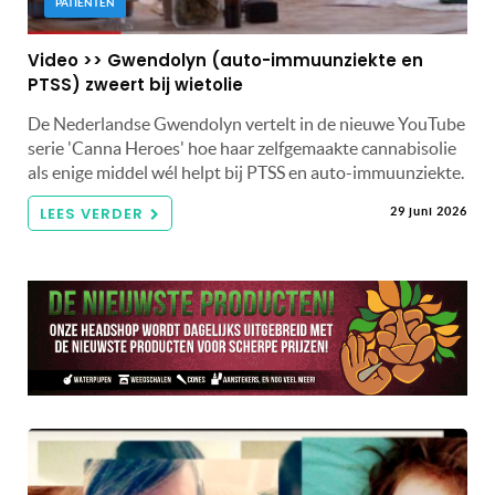
PATIËNTEN
Video >> Gwendolyn (auto-immuunziekte en
PTSS) zweert bij wietolie
De Nederlandse Gwendolyn vertelt in de nieuwe YouTube
serie 'Canna Heroes' hoe haar zelfgemaakte cannabisolie
als enige middel wél helpt bij PTSS en auto-immuunziekte.
LEES VERDER
29 juni 2026