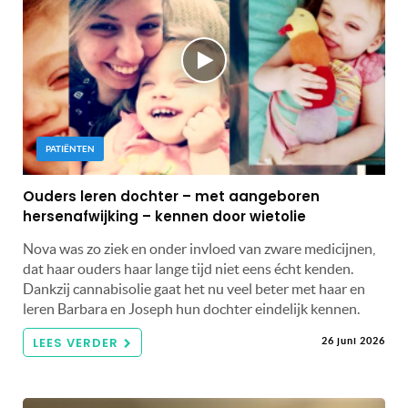
PATIËNTEN
Ouders leren dochter – met aangeboren
hersenafwijking – kennen door wietolie
Nova was zo ziek en onder invloed van zware medicijnen,
dat haar ouders haar lange tijd niet eens écht kenden.
Dankzij cannabisolie gaat het nu veel beter met haar en
leren Barbara en Joseph hun dochter eindelijk kennen.
LEES VERDER
26 juni 2026