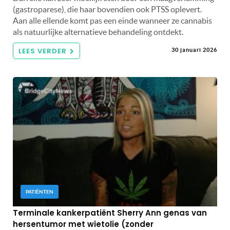
(gastroparese), die haar bovendien ook PTSS oplevert.
Aan alle ellende komt pas een einde wanneer ze cannabis
als natuurlijke alternatieve behandeling ontdekt.
LEES VERDER
30 januari 2026
PATIËNTEN
Terminale kankerpatiënt Sherry Ann genas van
hersentumor met wietolie (zonder