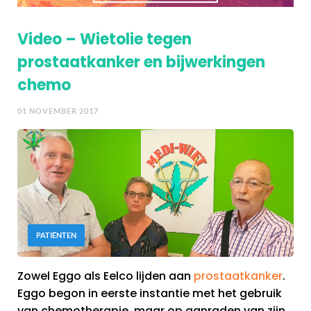
Video – Wietolie tegen
prostaatkanker en bijwerkingen
chemo
01 NOVEMBER 2017
PATIËNTEN
Zowel Eggo als Eelco lijden aan
prostaatkanker
.
Eggo begon in eerste instantie met het gebruik
van chemotherapie, maar op aanraden van zijn