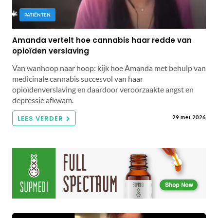
PATIËNTEN
Amanda vertelt hoe cannabis haar redde van
opioïden verslaving
Van wanhoop naar hoop: kijk hoe Amanda met behulp van
medicinale cannabis succesvol van haar
opioïdenverslaving en daardoor veroorzaakte angst en
depressie afkwam.
LEES VERDER
29 mei 2026