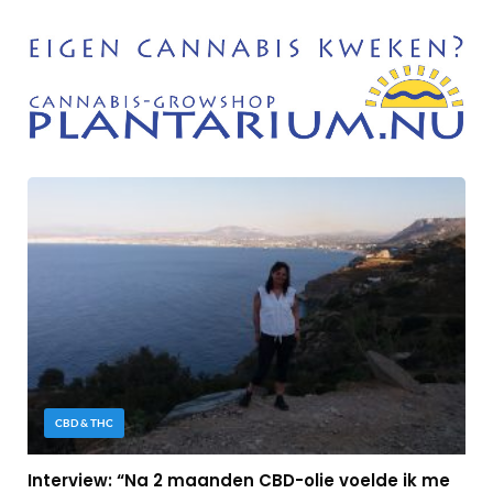
CBD & THC
Interview: “Na 2 maanden CBD-olie voelde ik me