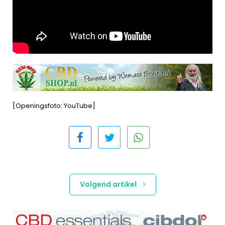
[Openingsfoto: YouTube]
Volgend artikel