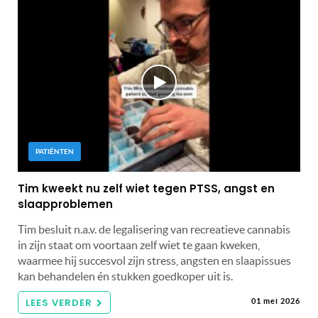
PATIËNTEN
Tim kweekt nu zelf wiet tegen PTSS, angst en
slaapproblemen
Tim besluit n.a.v. de legalisering van recreatieve cannabis
in zijn staat om voortaan zelf wiet te gaan kweken,
waarmee hij succesvol zijn stress, angsten en slaapissues
kan behandelen én stukken goedkoper uit is.
LEES VERDER
01 mei 2026