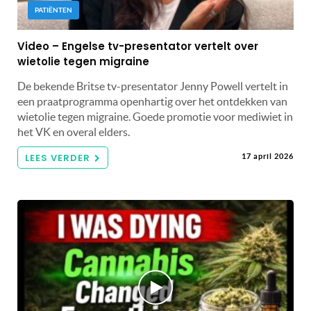
PATIËNTEN
Video – Engelse tv-presentator vertelt over
wietolie tegen migraine
De bekende Britse tv-presentator Jenny Powell vertelt in
een praatprogramma openhartig over het ontdekken van
wietolie tegen migraine. Goede promotie voor mediwiet in
het VK en overal elders.
LEES VERDER
17 april 2026