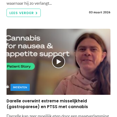
waarnaar hij zo verlangt...
LEES VERDER
03 maart 2026
PATIËNTEN
Darelle overwint extreme misselijkheid
(gastroparese) en PTSS met cannabis
Darrelle kan zeer moeilijk eten door een maagverlamming