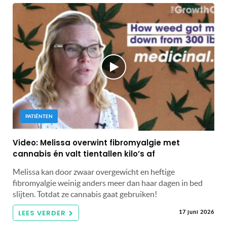
PATIËNTEN
Video: Melissa overwint fibromyalgie met
cannabis én valt tientallen kilo’s af
Melissa kan door zwaar overgewicht en heftige
fibromyalgie weinig anders meer dan haar dagen in bed
slijten. Totdat ze cannabis gaat gebruiken!
LEES VERDER
17 juni 2026