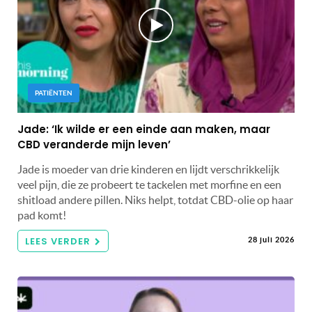
PATIËNTEN
Jade: ‘Ik wilde er een einde aan maken, maar
CBD veranderde mijn leven’
Jade is moeder van drie kinderen en lijdt verschrikkelijk
veel pijn, die ze probeert te tackelen met morfine en een
shitload andere pillen. Niks helpt, totdat CBD-olie op haar
pad komt!
LEES VERDER
28 juli 2026