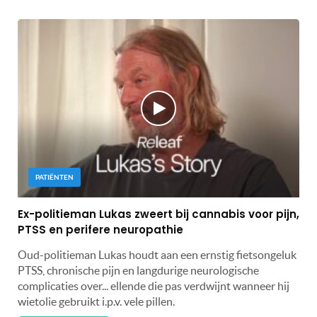
PATIËNTEN
Ex-politieman Lukas zweert bij cannabis voor pijn,
PTSS en perifere neuropathie
Oud-politieman Lukas houdt aan een ernstig fietsongeluk
PTSS, chronische pijn en langdurige neurologische
complicaties over... ellende die pas verdwijnt wanneer hij
wietolie gebruikt i.p.v. vele pillen.