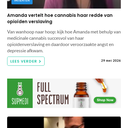
PATIËNTEN
Amanda vertelt hoe cannabis haar redde van
opioïden verslaving
Van wanhoop naar hoop: kijk hoe Amanda met behulp van
medicinale cannabis succesvol van haar
opioïdenverslaving en daardoor veroorzaakte angst en
depressie afkwam.
LEES VERDER
29 mei 2026