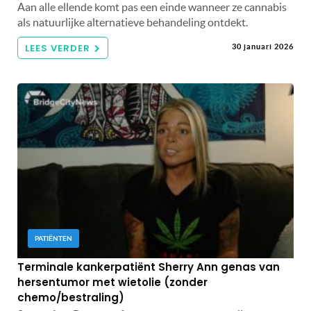
Aan alle ellende komt pas een einde wanneer ze cannabis
als natuurlijke alternatieve behandeling ontdekt.
LEES VERDER
30 januari 2026
PATIËNTEN
Terminale kankerpatiënt Sherry Ann genas van
hersentumor met wietolie (zonder
chemo/bestraling)