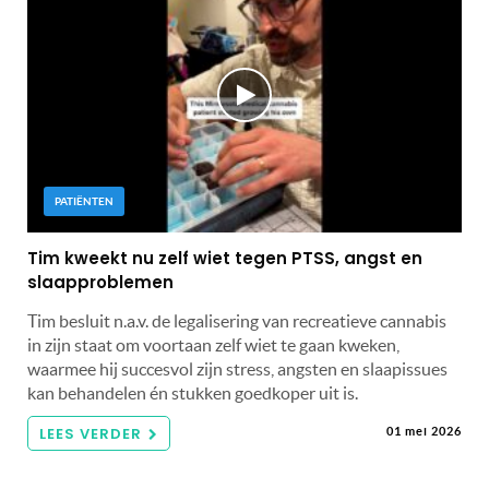
PATIËNTEN
Tim kweekt nu zelf wiet tegen PTSS, angst en
slaapproblemen
Tim besluit n.a.v. de legalisering van recreatieve cannabis
in zijn staat om voortaan zelf wiet te gaan kweken,
waarmee hij succesvol zijn stress, angsten en slaapissues
kan behandelen én stukken goedkoper uit is.
LEES VERDER
01 mei 2026