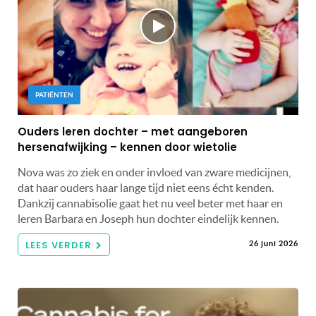
PATIËNTEN
Ouders leren dochter – met aangeboren
hersenafwijking – kennen door wietolie
Nova was zo ziek en onder invloed van zware medicijnen,
dat haar ouders haar lange tijd niet eens écht kenden.
Dankzij cannabisolie gaat het nu veel beter met haar en
leren Barbara en Joseph hun dochter eindelijk kennen.
LEES VERDER
26 juni 2026