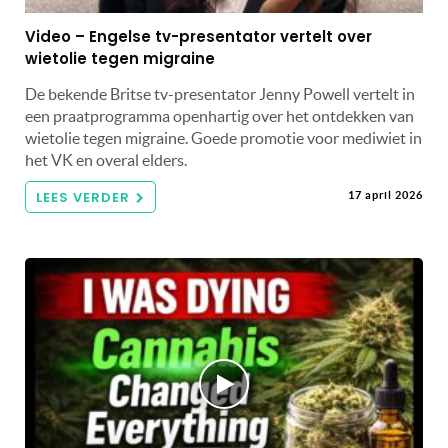
Video – Engelse tv-presentator vertelt over
wietolie tegen migraine
De bekende Britse tv-presentator Jenny Powell vertelt in
een praatprogramma openhartig over het ontdekken van
wietolie tegen migraine. Goede promotie voor mediwiet in
het VK en overal elders.
LEES VERDER
17 april 2026