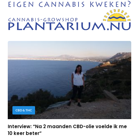
CBD & THC
Interview: “Na 2 maanden CBD-olie voelde ik me
10 keer beter”