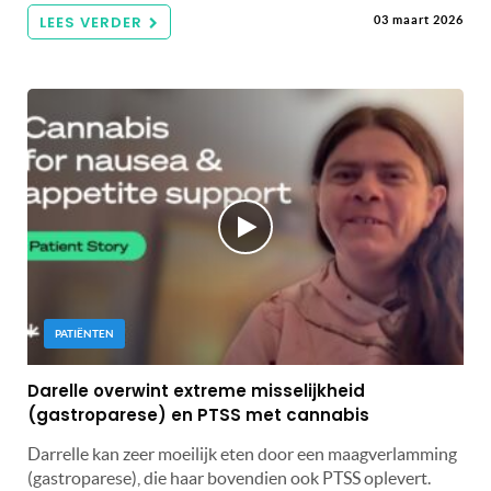
LEES VERDER
03 maart 2026
PATIËNTEN
Darelle overwint extreme misselijkheid
(gastroparese) en PTSS met cannabis
Darrelle kan zeer moeilijk eten door een maagverlamming
(gastroparese), die haar bovendien ook PTSS oplevert.