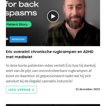
PATIËNTEN
Eric overwint chronische rugkrampen en ADHD
met mediwiet
In deze korte patiënten video vertelt Eric hoe hij dankzij
wiet van de pijn van oncontroleerbare rugkrampen af
komt en daardoor zó gepassioneerd raakt dat hij zich
aansluit bij de (legale) cannabis industrie!
LEES VERDER
12 december 2025