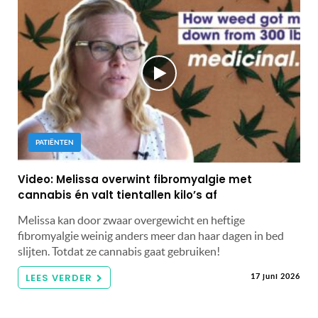
PATIËNTEN
Video: Melissa overwint fibromyalgie met
cannabis én valt tientallen kilo’s af
Melissa kan door zwaar overgewicht en heftige
fibromyalgie weinig anders meer dan haar dagen in bed
slijten. Totdat ze cannabis gaat gebruiken!
LEES VERDER
17 juni 2026