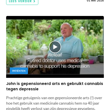
LEES VERDER
01 mei 2026
PATIËNTEN
John is gepensioneerd arts en gebruikt cannabis
tegen depressie
Prachtige getuigenis van een gepensioneerde arts (!) over
hoe het gebruik van medicinale cannabis hem na 40 jaar
eindelijk heeft verlost van zijn depressieve gevoelens.