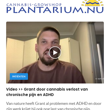
PATIËNTEN
Video >> Grant door cannabis verlost van
chronische pijn en ADHD
Van nature heeft Grant al problemen met ADHD en door
zijn werk krijgt hij ook nog last van chronische pijn.