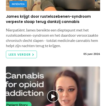
PATIËNTEN
James krijgt door rustelozebenen-syndroom
verpeste slaap terug dankzij cannabis
Nierpatiënt James bereikte een dieptepunt met het
rustelozebenen-syndroom en het daardoor veroorzaakte
chronisch slecht slapen - totdat medicinale cannabis hem
helpt zijn nachten terug te krijgen.
LEES VERDER
05 juni 2026