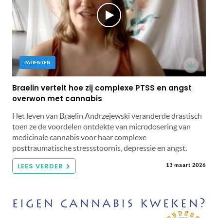
PATIËNTEN
Braelin vertelt hoe zij complexe PTSS en angst
overwon met cannabis
Het leven van Braelin Andrzejewski veranderde drastisch
toen ze de voordelen ontdekte van microdosering van
medicinale cannabis voor haar complexe
posttraumatische stressstoornis, depressie en angst.
LEES VERDER
13 maart 2026