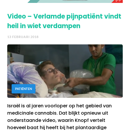
Video – Verlamde pijnpatiënt vindt
heil in wiet verdampen
13 FEBRUARI 2018
PATIËNTEN
Israël is al jaren voorloper op het gebied van
medicinale cannabis. Dat blijkt opnieuw uit
onderstaande video, waarin Knopf vertelt
hoeveel baat hij heeft bij het plantaardige