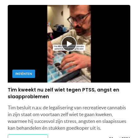
PATIËNTEN
Tim kweekt nu zelf wiet tegen PTSS, angst en
slaapproblemen
Tim besluit n.a.v. de legalisering van recreatieve cannabis
in zijn staat om voortaan zelf wiet te gaan kweken,
waarmee hij succesvol zijn stress, angsten en slaapissues
kan behandelen én stukken goedkoper uit is.