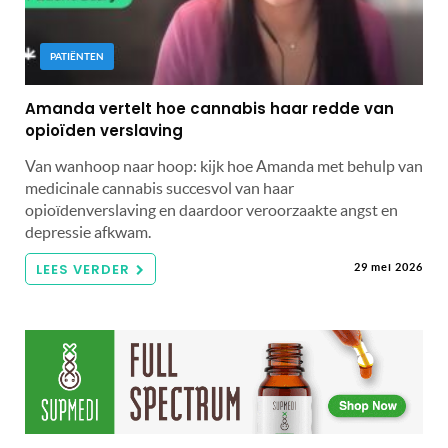
PATIËNTEN
Amanda vertelt hoe cannabis haar redde van
opioïden verslaving
Van wanhoop naar hoop: kijk hoe Amanda met behulp van
medicinale cannabis succesvol van haar
opioïdenverslaving en daardoor veroorzaakte angst en
depressie afkwam.
LEES VERDER
29 mei 2026