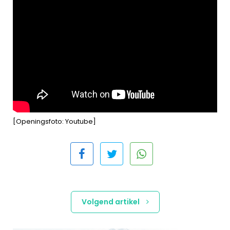
[Openingsfoto: Youtube]
Volgend artikel