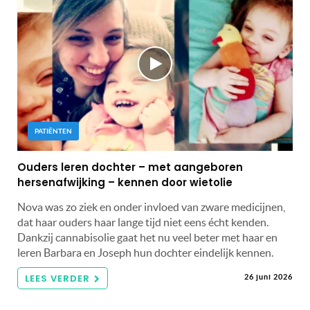
PATIËNTEN
Ouders leren dochter – met aangeboren
hersenafwijking – kennen door wietolie
Nova was zo ziek en onder invloed van zware medicijnen,
dat haar ouders haar lange tijd niet eens écht kenden.
Dankzij cannabisolie gaat het nu veel beter met haar en
leren Barbara en Joseph hun dochter eindelijk kennen.
LEES VERDER
26 juni 2026