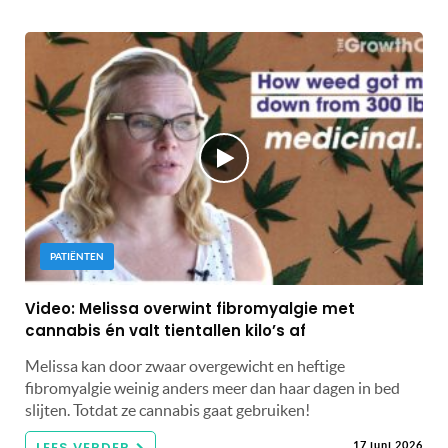
PATIËNTEN
Video: Melissa overwint fibromyalgie met
cannabis én valt tientallen kilo’s af
Melissa kan door zwaar overgewicht en heftige
fibromyalgie weinig anders meer dan haar dagen in bed
slijten. Totdat ze cannabis gaat gebruiken!
LEES VERDER
17 juni 2026