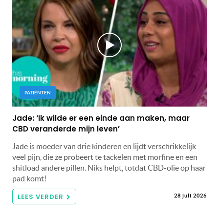
PATIËNTEN
Jade: ‘Ik wilde er een einde aan maken, maar
CBD veranderde mijn leven’
Jade is moeder van drie kinderen en lijdt verschrikkelijk
veel pijn, die ze probeert te tackelen met morfine en een
shitload andere pillen. Niks helpt, totdat CBD-olie op haar
pad komt!
LEES VERDER
28 juli 2026