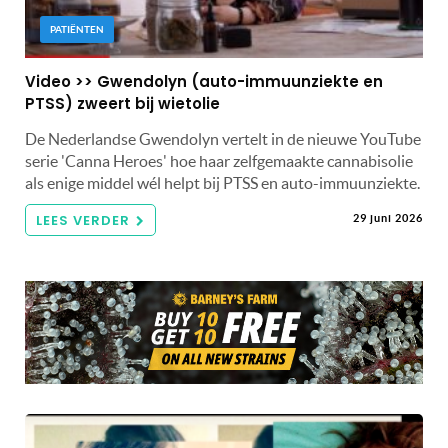
PATIËNTEN
Video >> Gwendolyn (auto-immuunziekte en
PTSS) zweert bij wietolie
De Nederlandse Gwendolyn vertelt in de nieuwe YouTube
serie 'Canna Heroes' hoe haar zelfgemaakte cannabisolie
als enige middel wél helpt bij PTSS en auto-immuunziekte.
LEES VERDER
29 juni 2026