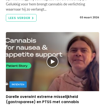
Gelukkig voor hem brengt cannabis de verlichting
waarnaar hij zo verlangt...
LEES VERDER
03 maart 2026
PATIËNTEN
Darelle overwint extreme misselijkheid
(gastroparese) en PTSS met cannabis