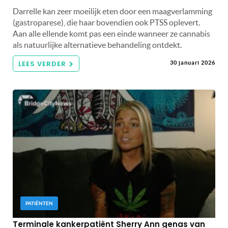
Darrelle kan zeer moeilijk eten door een maagverlamming
(gastroparese), die haar bovendien ook PTSS oplevert.
Aan alle ellende komt pas een einde wanneer ze cannabis
als natuurlijke alternatieve behandeling ontdekt.
LEES VERDER
30 januari 2026
PATIËNTEN
Terminale kankerpatiënt Sherry Ann genas van