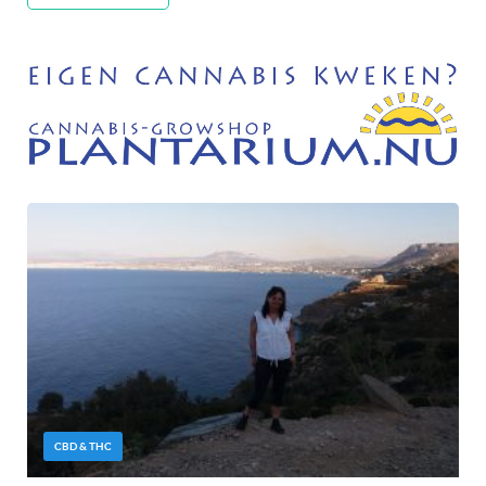
CBD & THC