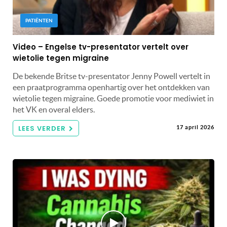
PATIËNTEN
Video – Engelse tv-presentator vertelt over
wietolie tegen migraine
De bekende Britse tv-presentator Jenny Powell vertelt in
een praatprogramma openhartig over het ontdekken van
wietolie tegen migraine. Goede promotie voor mediwiet in
het VK en overal elders.
LEES VERDER
17 april 2026