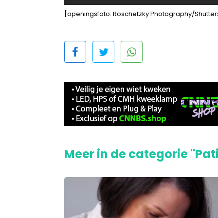
[openingsfoto: Roschetzky Photography/Shutter
Meer in de categorie "Pat