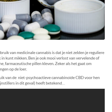
ruik van medicinale cannabis is dat je niet zelden je reguliere
 in kunt mikken. Ben je ook mooi verlost van vervelende of
e, farmaceutische pillen kleven. Zeker als het gaat om
ingen op de loer.
bruik van de niet-psychoactieve cannabinoïde CBD voor hen
nstillers in dit geval) heeft betekend…