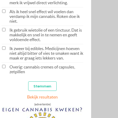
merk ik vrijwel direct verlichting.
Als ik heel snel effect wil voelen dan
verdamp ik mijn cannabis. Roken doe ik
niet.
Ik gebruik wietolie of een tinctuur. Dat is
makkelijk en snel in te nemen en geeft
voldoende effect.
Ik zweer bij edibles. Medicijnen hoeven
niet altijd bitter of vies te smaken want ik
maak er graag iets lekkers van.
Overig: cannabis cremes of capsules,
zetpillen
Bekijk resultaten
(advertentie)