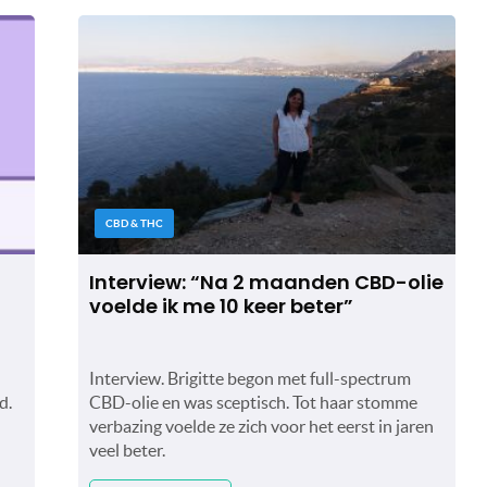
CBD & THC
Interview: “Na 2 maanden CBD-olie
voelde ik me 10 keer beter”
Interview. Brigitte begon met full-spectrum
d.
CBD-olie en was sceptisch. Tot haar stomme
verbazing voelde ze zich voor het eerst in jaren
veel beter.