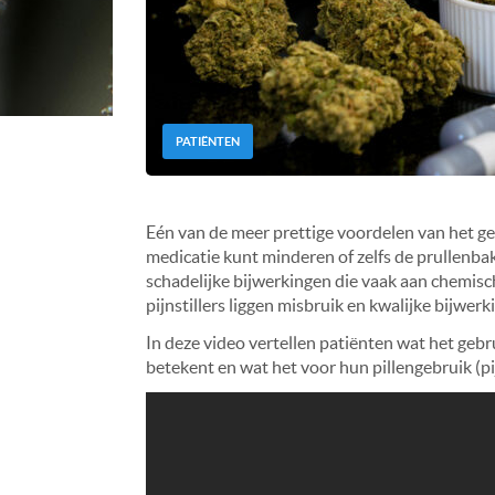
PATIËNTEN
Eén van de meer prettige voordelen van het geb
medicatie kunt minderen of zelfs de prullenbak
schadelijke bijwerkingen die vaak aan chemisch
pijnstillers liggen misbruik en kwalijke bijwerk
In deze video vertellen patiënten wat het ge
betekent en wat het voor hun pillengebruik (pij