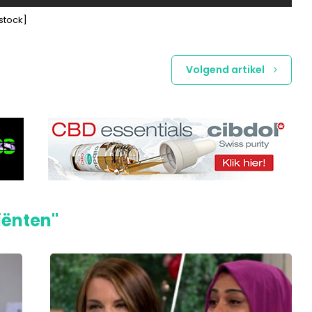
stock]
Volgend artikel
iënten"