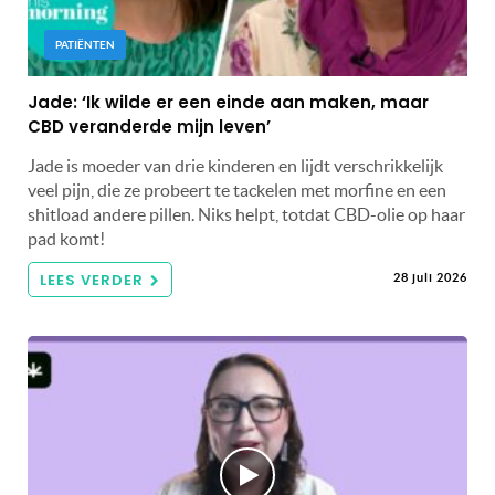
PATIËNTEN
Jade: ‘Ik wilde er een einde aan maken, maar
CBD veranderde mijn leven’
Jade is moeder van drie kinderen en lijdt verschrikkelijk
veel pijn, die ze probeert te tackelen met morfine en een
shitload andere pillen. Niks helpt, totdat CBD-olie op haar
pad komt!
LEES VERDER
28 juli 2026