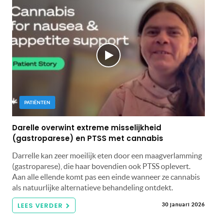
PATIËNTEN
Darelle overwint extreme misselijkheid
(gastroparese) en PTSS met cannabis
Darrelle kan zeer moeilijk eten door een maagverlamming
(gastroparese), die haar bovendien ook PTSS oplevert.
Aan alle ellende komt pas een einde wanneer ze cannabis
als natuurlijke alternatieve behandeling ontdekt.
LEES VERDER
30 januari 2026