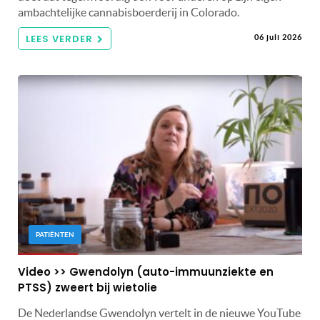
ambachtelijke cannabisboerderij in Colorado.
LEES VERDER
06 juli 2026
PATIËNTEN
Video >> Gwendolyn (auto-immuunziekte en
PTSS) zweert bij wietolie
De Nederlandse Gwendolyn vertelt in de nieuwe YouTube