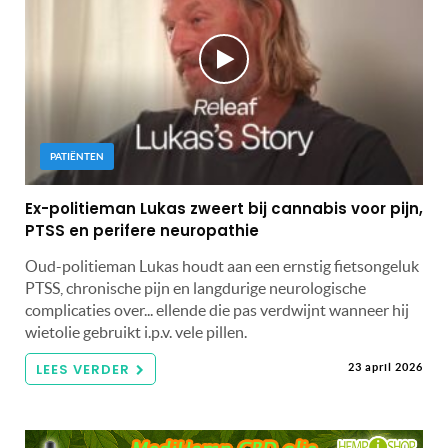
PATIËNTEN
Ex-politieman Lukas zweert bij cannabis voor pijn,
PTSS en perifere neuropathie
Oud-politieman Lukas houdt aan een ernstig fietsongeluk
PTSS, chronische pijn en langdurige neurologische
complicaties over... ellende die pas verdwijnt wanneer hij
wietolie gebruikt i.p.v. vele pillen.
LEES VERDER
23 april 2026