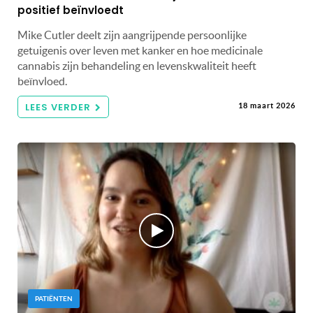
positief beïnvloedt
Mike Cutler deelt zijn aangrijpende persoonlijke
getuigenis over leven met kanker en hoe medicinale
cannabis zijn behandeling en levenskwaliteit heeft
beïnvloed.
LEES VERDER
18 maart 2026
PATIËNTEN