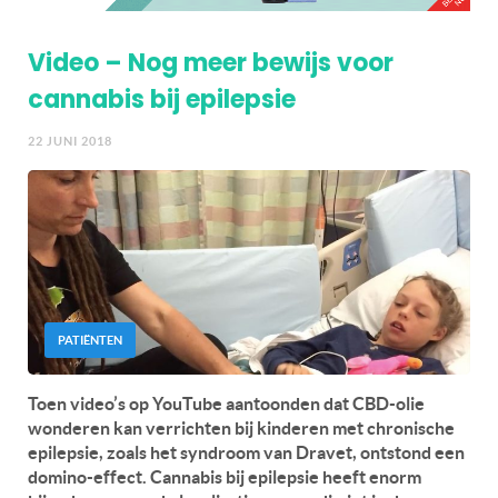
Video – Nog meer bewijs voor
cannabis bij epilepsie
22 JUNI 2018
PATIËNTEN
Toen video’s op YouTube aantoonden dat CBD-olie
wonderen kan verrichten bij kinderen met chronische
epilepsie, zoals het syndroom van Dravet, ontstond een
domino-effect. Cannabis bij epilepsie heeft enorm