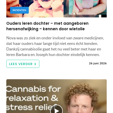
PATIËNTEN
Ouders leren dochter – met aangeboren
hersenafwijking – kennen door wietolie
Nova was zo ziek en onder invloed van zware medicijnen,
dat haar ouders haar lange tijd niet eens écht kenden.
Dankzij cannabisolie gaat het nu veel beter met haar en
leren Barbara en Joseph hun dochter eindelijk kennen.
LEES VERDER
26 juni 2026