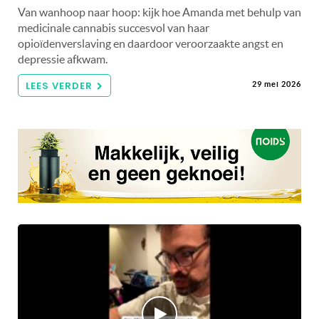
Van wanhoop naar hoop: kijk hoe Amanda met behulp van
medicinale cannabis succesvol van haar
opioïdenverslaving en daardoor veroorzaakte angst en
depressie afkwam.
LEES VERDER
29 mei 2026