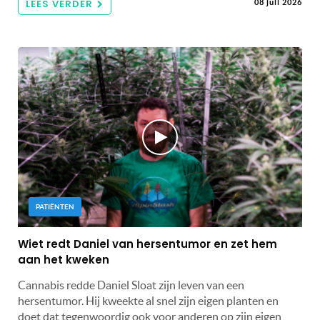
LEES VERDER
08 juli 2026
PATIËNTEN
Wiet redt Daniel van hersentumor en zet hem
aan het kweken
Cannabis redde Daniel Sloat zijn leven van een
hersentumor. Hij kweekte al snel zijn eigen planten en
doet dat tegenwoordig ook voor anderen op zijn eigen