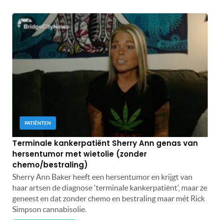
PATIËNTEN
Terminale kankerpatiënt Sherry Ann genas van
hersentumor met wietolie (zonder
chemo/bestraling)
Sherry Ann Baker heeft een hersentumor en krijgt van
haar artsen de diagnose 'terminale kankerpatiënt', maar ze
geneest en dat zonder chemo en bestraling maar mét Rick
Simpson cannabisolie.