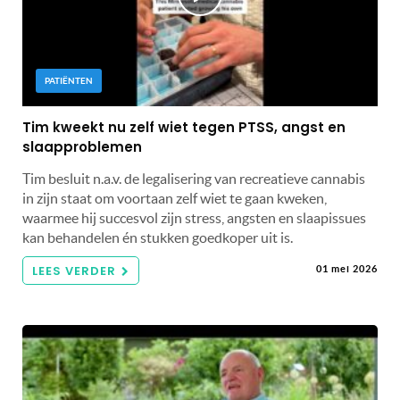
PATIËNTEN
Tim kweekt nu zelf wiet tegen PTSS, angst en
slaapproblemen
Tim besluit n.a.v. de legalisering van recreatieve cannabis
in zijn staat om voortaan zelf wiet te gaan kweken,
waarmee hij succesvol zijn stress, angsten en slaapissues
kan behandelen én stukken goedkoper uit is.
LEES VERDER
01 mei 2026