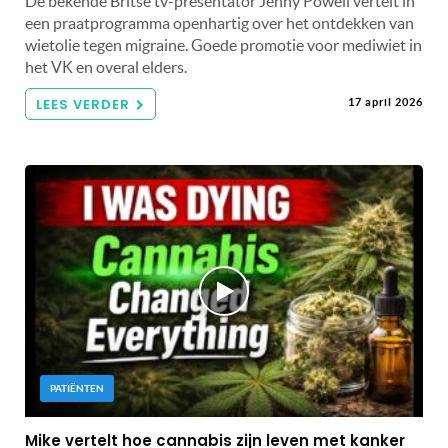
De bekende Britse tv-presentator Jenny Powell vertelt in
een praatprogramma openhartig over het ontdekken van
wietolie tegen migraine. Goede promotie voor mediwiet in
het VK en overal elders.
LEES VERDER
17 april 2026
PATIËNTEN
Mike vertelt hoe cannabis zijn leven met kanker