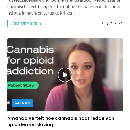
rustelozebenen-syndroom en het daardoor veroorzaakte
chronisch slecht slapen - totdat medicinale cannabis hem
helpt zijn nachten terug te krijgen.
LEES VERDER
05 juni 2026
PATIËNTEN
Amanda vertelt hoe cannabis haar redde van
opioïden verslaving