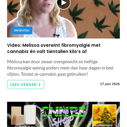
PATIËNTEN
Video: Melissa overwint fibromyalgie met
cannabis én valt tientallen kilo’s af
Melissa kan door zwaar overgewicht en heftige
fibromyalgie weinig anders meer dan haar dagen in bed
slijten. Totdat ze cannabis gaat gebruiken!
LEES VERDER
17 juni 2026