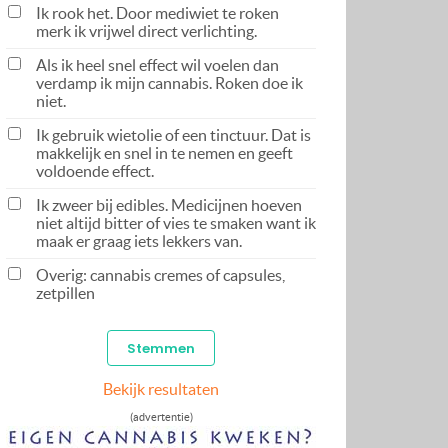
Ik rook het. Door mediwiet te roken
merk ik vrijwel direct verlichting.
Als ik heel snel effect wil voelen dan
verdamp ik mijn cannabis. Roken doe ik
niet.
Ik gebruik wietolie of een tinctuur. Dat is
makkelijk en snel in te nemen en geeft
voldoende effect.
Ik zweer bij edibles. Medicijnen hoeven
niet altijd bitter of vies te smaken want ik
maak er graag iets lekkers van.
Overig: cannabis cremes of capsules,
zetpillen
Bekijk resultaten
(advertentie)