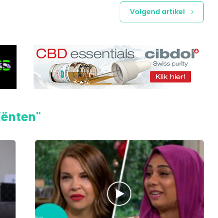
Volgend artikel
iënten"