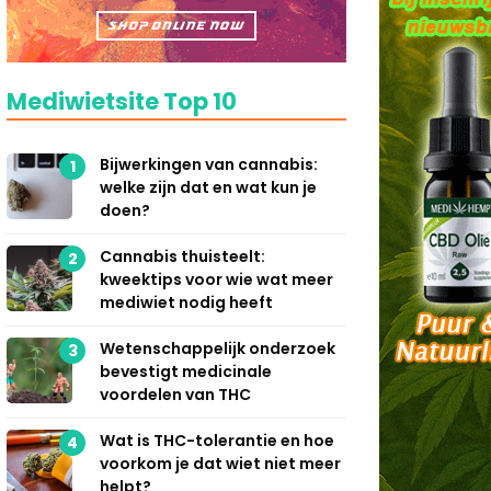
Mediwietsite Top 10
Bijwerkingen van cannabis:
1
welke zijn dat en wat kun je
doen?
Cannabis thuisteelt:
2
kweektips voor wie wat meer
mediwiet nodig heeft
Wetenschappelijk onderzoek
3
bevestigt medicinale
voordelen van THC
Wat is THC-tolerantie en hoe
4
voorkom je dat wiet niet meer
helpt?