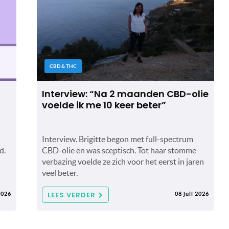
CBD & THC
Interview: “Na 2 maanden CBD-olie
voelde ik me 10 keer beter”
Interview. Brigitte begon met full-spectrum
d.
CBD-olie en was sceptisch. Tot haar stomme
verbazing voelde ze zich voor het eerst in jaren
veel beter.
LEES VERDER
2026
08 juli 2026