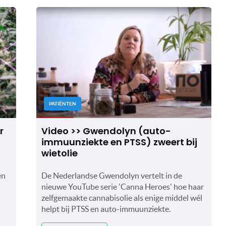
PATIËNTEN
r
Video >> Gwendolyn (auto-
immuunziekte en PTSS) zweert bij
wietolie
en
De Nederlandse Gwendolyn vertelt in de
nieuwe YouTube serie 'Canna Heroes' hoe haar
zelfgemaakte cannabisolie als enige middel wél
helpt bij PTSS en auto-immuunziekte.