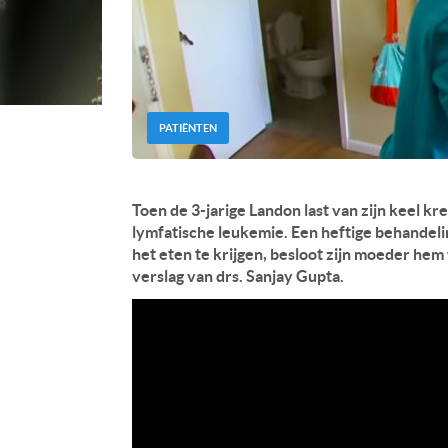
PATIËNTEN
Toen de 3-jarige Landon last van zijn keel kr
lymfatische leukemie. Een heftige behandeli
het eten te krijgen, besloot zijn moeder he
verslag van drs. Sanjay Gupta.