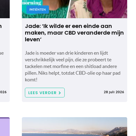
PATIËNTEN
n
Jade: ‘Ik wilde er een einde aan
maken, maar CBD veranderde mijn
leven’
ue
Jade is moeder van drie kinderen en lijdt
verschrikkelijk veel pijn, die ze probeert te
tackelen met morfine en een shitload andere
pillen. Niks helpt, totdat CBD-olie op haar pad
komt!
LEES VERDER
2026
28 juli 2026