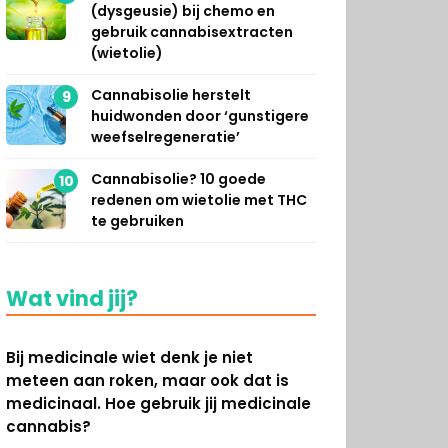
(dysgeusie) bij chemo en
gebruik cannabisextracten
(wietolie)
Cannabisolie herstelt
9
huidwonden door ‘gunstigere
weefselregeneratie’
Cannabisolie? 10 goede
10
redenen om wietolie met THC
te gebruiken
Wat vind jij?
Bij medicinale wiet denk je niet
meteen aan roken, maar ook dat is
medicinaal. Hoe gebruik jij medicinale
cannabis?