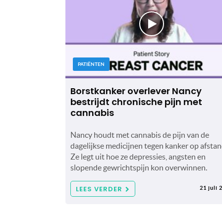
PATIËNTEN
Borstkanker overlever Nancy
bestrijdt chronische pijn met
cannabis
Nancy houdt met cannabis de pijn van de
dagelijkse medicijnen tegen kanker op afstan
Ze legt uit hoe ze depressies, angsten en
slopende gewrichtspijn kon overwinnen.
LEES VERDER
21 juli 