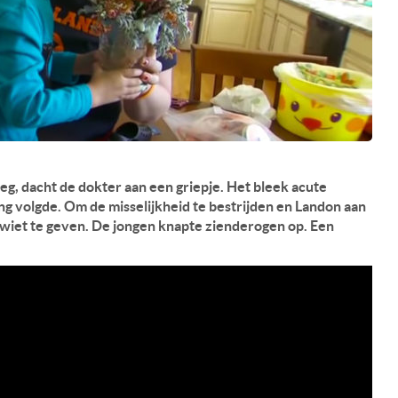
eeg, dacht de dokter aan een griepje. Het bleek acute
ng volgde. Om de misselijkheid te bestrijden en Landon aan
m wiet te geven. De jongen knapte zienderogen op. Een