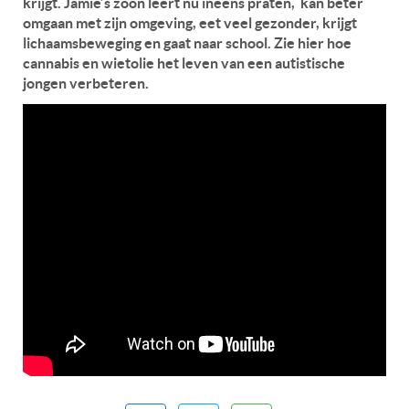
krijgt. Jamie’s zoon leert nu ineens praten, kan beter
omgaan met zijn omgeving, eet veel gezonder, krijgt
lichaamsbeweging en gaat naar school. Zie hier hoe
cannabis en wietolie het leven van een autistische
jongen verbeteren.