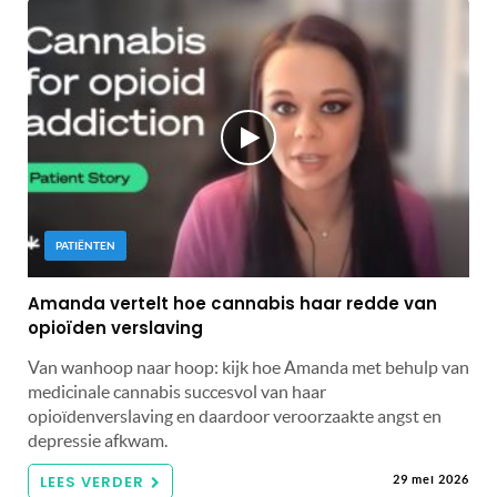
PATIËNTEN
Amanda vertelt hoe cannabis haar redde van
opioïden verslaving
Van wanhoop naar hoop: kijk hoe Amanda met behulp van
medicinale cannabis succesvol van haar
opioïdenverslaving en daardoor veroorzaakte angst en
depressie afkwam.
LEES VERDER
29 mei 2026