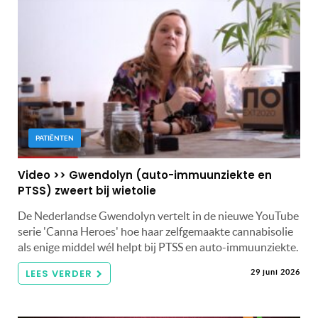
PATIËNTEN
Video >> Gwendolyn (auto-immuunziekte en
PTSS) zweert bij wietolie
De Nederlandse Gwendolyn vertelt in de nieuwe YouTube
serie 'Canna Heroes' hoe haar zelfgemaakte cannabisolie
als enige middel wél helpt bij PTSS en auto-immuunziekte.
LEES VERDER
29 juni 2026