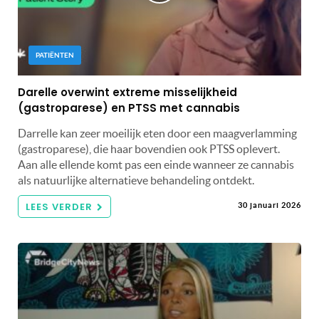
PATIËNTEN
Darelle overwint extreme misselijkheid
(gastroparese) en PTSS met cannabis
Darrelle kan zeer moeilijk eten door een maagverlamming
(gastroparese), die haar bovendien ook PTSS oplevert.
Aan alle ellende komt pas een einde wanneer ze cannabis
als natuurlijke alternatieve behandeling ontdekt.
LEES VERDER
30 januari 2026