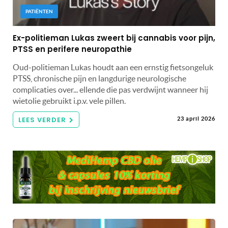
PATIËNTEN
Ex-politieman Lukas zweert bij cannabis voor pijn,
PTSS en perifere neuropathie
Oud-politieman Lukas houdt aan een ernstig fietsongeluk
PTSS, chronische pijn en langdurige neurologische
complicaties over... ellende die pas verdwijnt wanneer hij
wietolie gebruikt i.p.v. vele pillen.
LEES VERDER
23 april 2026