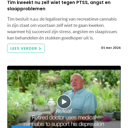
Tim kweekt nu zelf wiet tegen PTSS, angst en
slaapproblemen
Tim besluit n.a.v. de legalisering van recreatieve cannabis
in zijn staat om voortaan zelf wiet te gaan kweken,
waarmee hij succesvol zijn stress, angsten en slaapissues
kan behandelen én stukken goedkoper uit is.
LEES VERDER
01 mei 2026