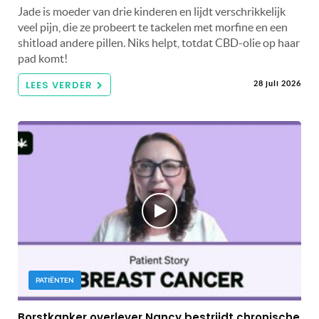
Jade is moeder van drie kinderen en lijdt verschrikkelijk
veel pijn, die ze probeert te tackelen met morfine en een
shitload andere pillen. Niks helpt, totdat CBD-olie op haar
pad komt!
LEES VERDER
28 juli 2026
PATIËNTEN
Borstkanker overlever Nancy bestrijdt chronische