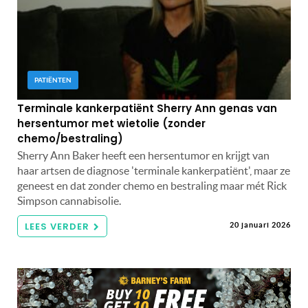
PATIËNTEN
Terminale kankerpatiënt Sherry Ann genas van
hersentumor met wietolie (zonder
chemo/bestraling)
Sherry Ann Baker heeft een hersentumor en krijgt van
haar artsen de diagnose 'terminale kankerpatiënt', maar ze
geneest en dat zonder chemo en bestraling maar mét Rick
Simpson cannabisolie.
LEES VERDER
20 januari 2026