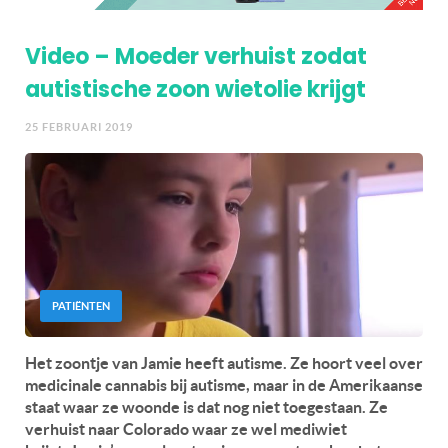
Video – Moeder verhuist zodat
autistische zoon wietolie krijgt
25 FEBRUARI 2019
PATIËNTEN
Het zoontje van Jamie heeft autisme. Ze hoort veel over
medicinale cannabis bij autisme, maar in de Amerikaanse
staat waar ze woonde is dat nog niet toegestaan. Ze
verhuist naar Colorado waar ze wel mediwiet