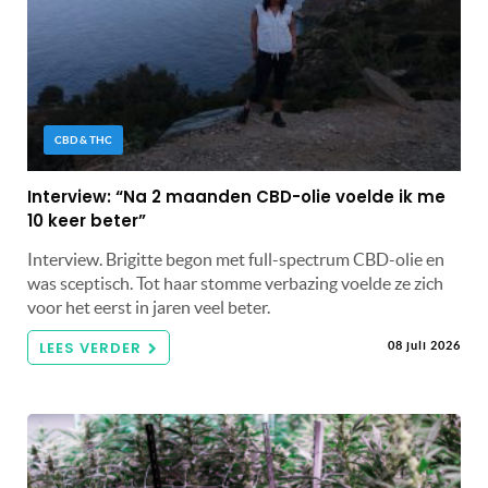
CBD & THC
Interview: “Na 2 maanden CBD-olie voelde ik me
10 keer beter”
Interview. Brigitte begon met full-spectrum CBD-olie en
was sceptisch. Tot haar stomme verbazing voelde ze zich
voor het eerst in jaren veel beter.
LEES VERDER
08 juli 2026