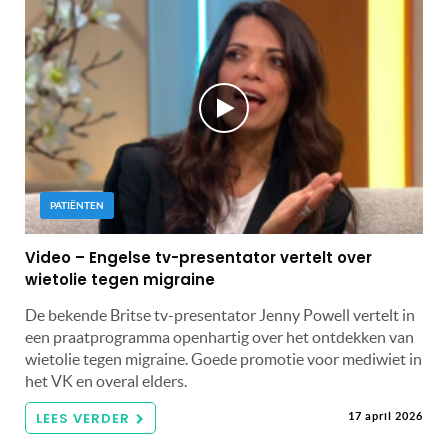
PATIËNTEN
Video – Engelse tv-presentator vertelt over
wietolie tegen migraine
De bekende Britse tv-presentator Jenny Powell vertelt in
een praatprogramma openhartig over het ontdekken van
wietolie tegen migraine. Goede promotie voor mediwiet in
het VK en overal elders.
LEES VERDER
17 april 2026