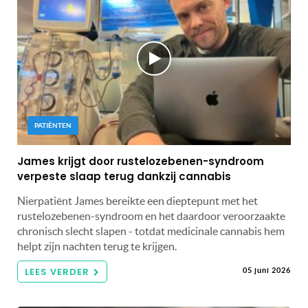
PATIËNTEN
James krijgt door rustelozebenen-syndroom
verpeste slaap terug dankzij cannabis
Nierpatiënt James bereikte een dieptepunt met het
rustelozebenen-syndroom en het daardoor veroorzaakte
chronisch slecht slapen - totdat medicinale cannabis hem
helpt zijn nachten terug te krijgen.
LEES VERDER
05 juni 2026