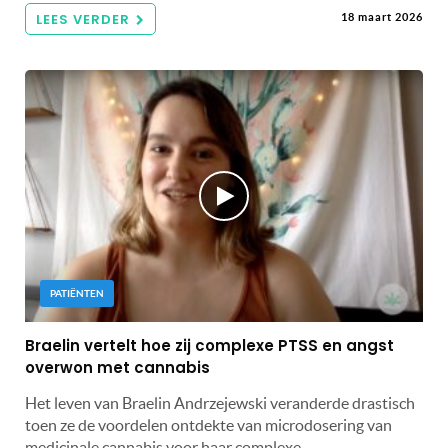
LEES VERDER
18 maart 2026
PATIËNTEN
Braelin vertelt hoe zij complexe PTSS en angst
overwon met cannabis
Het leven van Braelin Andrzejewski veranderde drastisch
toen ze de voordelen ontdekte van microdosering van
medicinale cannabis voor haar complexe