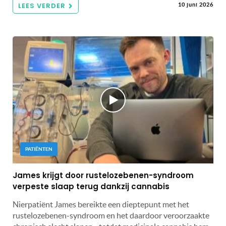
LEES VERDER
10 juni 2026
PATIËNTEN
James krijgt door rustelozebenen-syndroom
verpeste slaap terug dankzij cannabis
Nierpatiënt James bereikte een dieptepunt met het
rustelozebenen-syndroom en het daardoor veroorzaakte