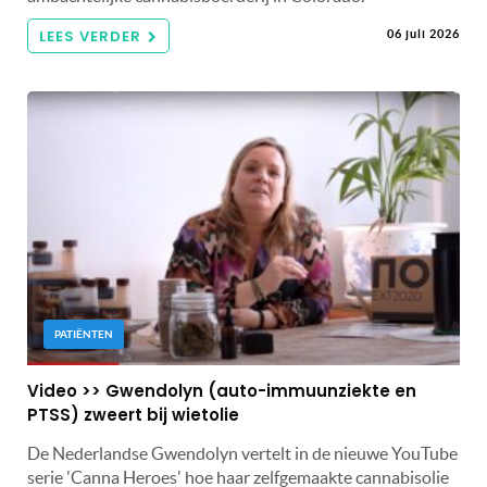
LEES VERDER
06 juli 2026
PATIËNTEN
Video >> Gwendolyn (auto-immuunziekte en
PTSS) zweert bij wietolie
De Nederlandse Gwendolyn vertelt in de nieuwe YouTube
serie 'Canna Heroes' hoe haar zelfgemaakte cannabisolie