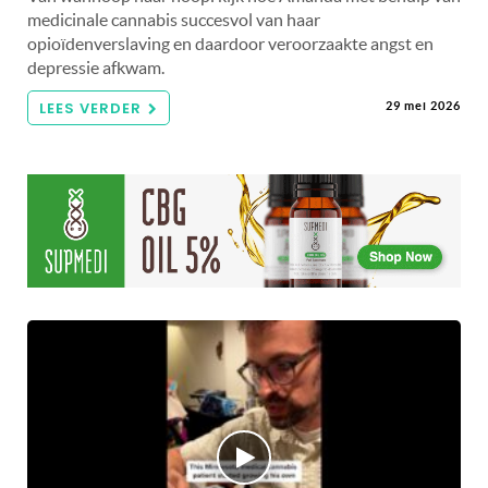
medicinale cannabis succesvol van haar
opioïdenverslaving en daardoor veroorzaakte angst en
depressie afkwam.
LEES VERDER
29 mei 2026