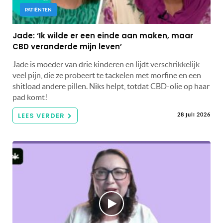
PATIËNTEN
Jade: ‘Ik wilde er een einde aan maken, maar
CBD veranderde mijn leven’
Jade is moeder van drie kinderen en lijdt verschrikkelijk
veel pijn, die ze probeert te tackelen met morfine en een
shitload andere pillen. Niks helpt, totdat CBD-olie op haar
pad komt!
LEES VERDER
28 juli 2026