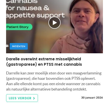
PATIËNTEN
Darelle overwint extreme misselijkheid
(gastroparese) en PTSS met cannabis
Darrelle kan zeer moeilijk eten door een maagverlamming
(gastroparese), die haar bovendien ook PTSS oplevert.
Aan alle ellende komt pas een einde wanneer ze cannabis
als natuurlijke alternatieve behandeling ontdekt.
LEES VERDER
30 januari 2026