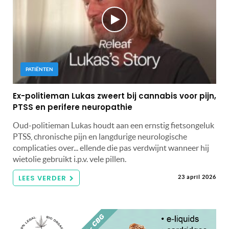
PATIËNTEN
Ex-politieman Lukas zweert bij cannabis voor pijn,
PTSS en perifere neuropathie
Oud-politieman Lukas houdt aan een ernstig fietsongeluk
PTSS, chronische pijn en langdurige neurologische
complicaties over... ellende die pas verdwijnt wanneer hij
wietolie gebruikt i.p.v. vele pillen.
LEES VERDER
23 april 2026