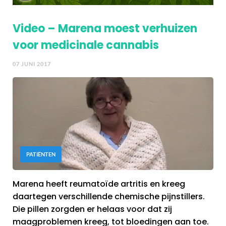
Video – Marena moest verhuizen
voor medicinale cannabis
07 JUNI 2017
PATIËNTEN
Marena heeft reumatoïde artritis en kreeg
daartegen verschillende chemische pijnstillers.
Die pillen zorgden er helaas voor dat zij
maagproblemen kreeg, tot bloedingen aan toe.