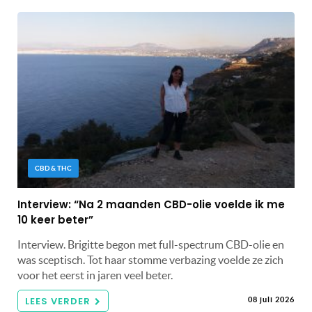
CBD & THC
Interview: “Na 2 maanden CBD-olie voelde ik me
10 keer beter”
Interview. Brigitte begon met full-spectrum CBD-olie en
was sceptisch. Tot haar stomme verbazing voelde ze zich
voor het eerst in jaren veel beter.
LEES VERDER
08 juli 2026