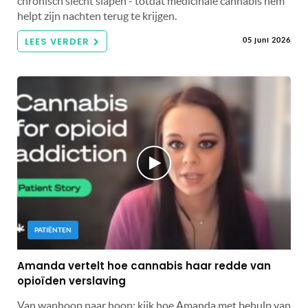
chronisch slecht slapen - totdat medicinale cannabis hem
helpt zijn nachten terug te krijgen.
LEES VERDER
05 juni 2026
PATIËNTEN
Amanda vertelt hoe cannabis haar redde van
opioïden verslaving
Van wanhoop naar hoop: kijk hoe Amanda met behulp van