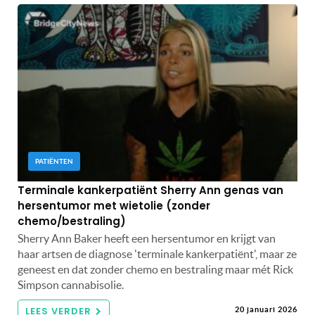
PATIËNTEN
Terminale kankerpatiënt Sherry Ann genas van
hersentumor met wietolie (zonder
chemo/bestraling)
Sherry Ann Baker heeft een hersentumor en krijgt van
haar artsen de diagnose 'terminale kankerpatiënt', maar ze
geneest en dat zonder chemo en bestraling maar mét Rick
Simpson cannabisolie.
LEES VERDER
20 januari 2026