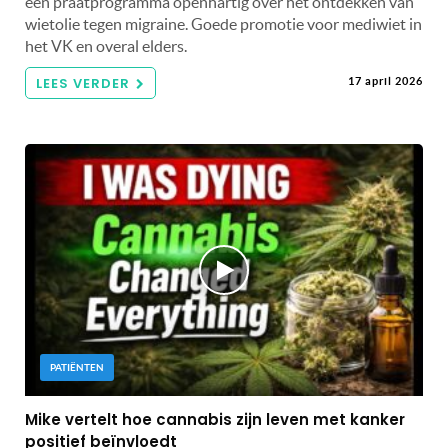
een praatprogramma openhartig over het ontdekken van
wietolie tegen migraine. Goede promotie voor mediwiet in
het VK en overal elders.
LEES VERDER
17 april 2026
PATIËNTEN
Mike vertelt hoe cannabis zijn leven met kanker
positief beïnvloedt