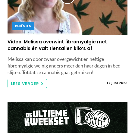
PATIËNTEN
Video: Melissa overwint fibromyalgie met
cannabis én valt tientallen kilo’s af
Melissa kan door zwaar overgewicht en heftige
fibromyalgie weinig anders meer dan haar dagen in bed
slijten. Totdat ze cannabis gaat gebruiken!
LEES VERDER
17 juni 2026