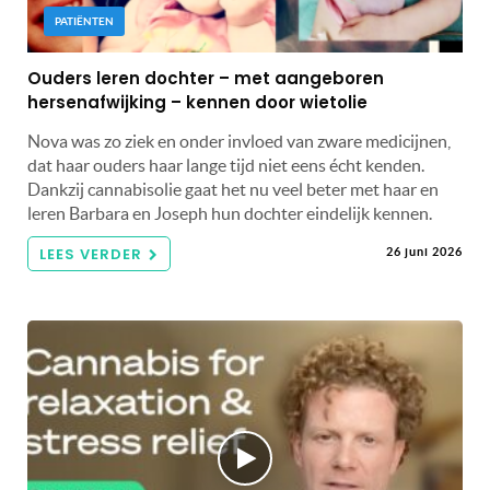
PATIËNTEN
Ouders leren dochter – met aangeboren
hersenafwijking – kennen door wietolie
Nova was zo ziek en onder invloed van zware medicijnen,
dat haar ouders haar lange tijd niet eens écht kenden.
Dankzij cannabisolie gaat het nu veel beter met haar en
leren Barbara en Joseph hun dochter eindelijk kennen.
LEES VERDER
26 juni 2026