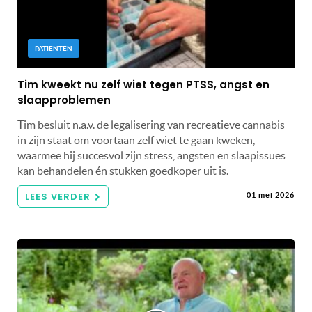
PATIËNTEN
Tim kweekt nu zelf wiet tegen PTSS, angst en
slaapproblemen
Tim besluit n.a.v. de legalisering van recreatieve cannabis
in zijn staat om voortaan zelf wiet te gaan kweken,
waarmee hij succesvol zijn stress, angsten en slaapissues
kan behandelen én stukken goedkoper uit is.
LEES VERDER
01 mei 2026