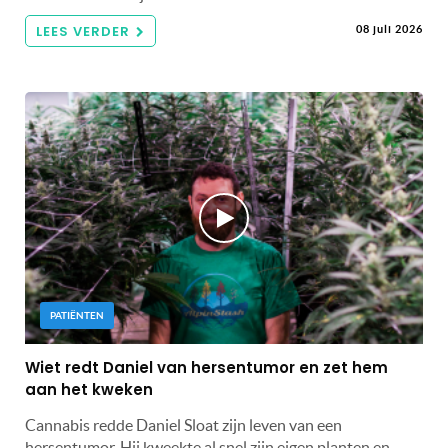
LEES VERDER
08 juli 2026
PATIËNTEN
Wiet redt Daniel van hersentumor en zet hem
aan het kweken
Cannabis redde Daniel Sloat zijn leven van een
hersentumor. Hij kweekte al snel zijn eigen planten en