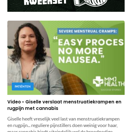
PATIËNTEN
Video • Giselle verslaat menstruatiekrampen en
rugpijn met cannabis
Giselle heeft vreselijk veel last van menstruatiekrampen
en rugpijn... reguliere pijnstillers doen weinig voor haar,
maar cannabis biedt uiteindelijk wel de broodnodige