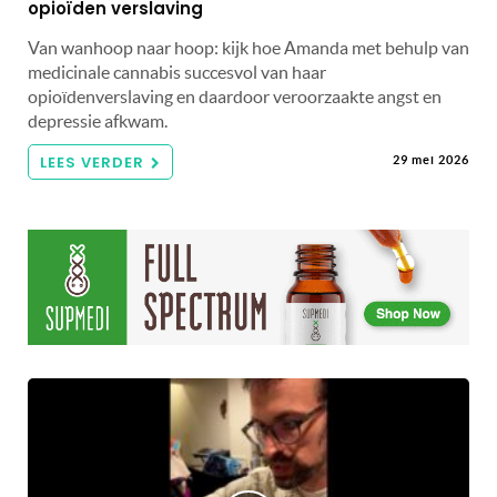
opioïden verslaving
Van wanhoop naar hoop: kijk hoe Amanda met behulp van
medicinale cannabis succesvol van haar
opioïdenverslaving en daardoor veroorzaakte angst en
depressie afkwam.
LEES VERDER
29 mei 2026