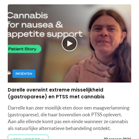
PATIËNTEN
Darelle overwint extreme misselijkheid
(gastroparese) en PTSS met cannabis
Darrelle kan zeer moeilijk eten door een maagverlamming
(gastroparese), die haar bovendien ook PTSS oplevert.
Aan alle ellende komt pas een einde wanneer ze cannabis
als natuurlijke alternatieve behandeling ontdekt.
30 januari 2026