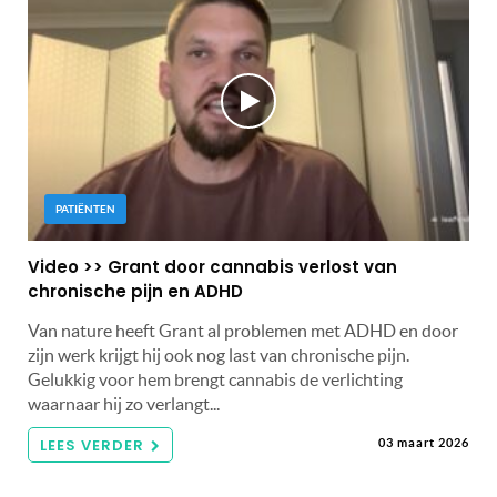
PATIËNTEN
Video >> Grant door cannabis verlost van
chronische pijn en ADHD
Van nature heeft Grant al problemen met ADHD en door
zijn werk krijgt hij ook nog last van chronische pijn.
Gelukkig voor hem brengt cannabis de verlichting
waarnaar hij zo verlangt...
LEES VERDER
03 maart 2026