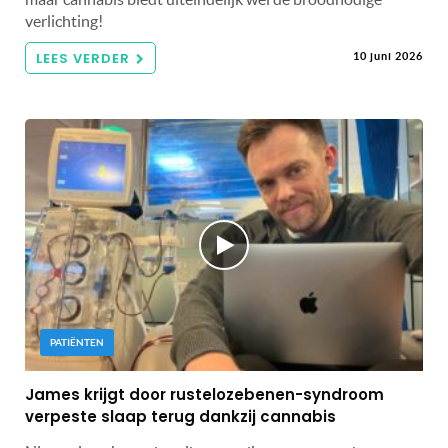
verlichting!
LEES VERDER
10 juni 2026
PATIËNTEN
James krijgt door rustelozebenen-syndroom
verpeste slaap terug dankzij cannabis