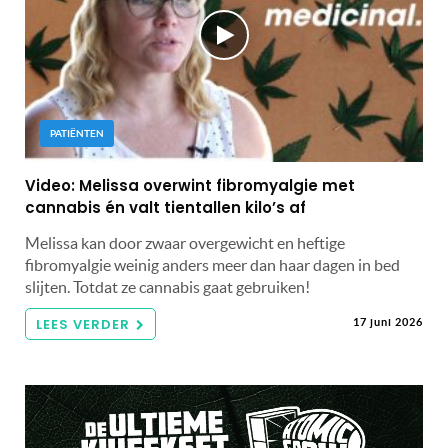
PATIËNTEN
Video: Melissa overwint fibromyalgie met
cannabis én valt tientallen kilo’s af
Melissa kan door zwaar overgewicht en heftige
fibromyalgie weinig anders meer dan haar dagen in bed
slijten. Totdat ze cannabis gaat gebruiken!
LEES VERDER
17 juni 2026