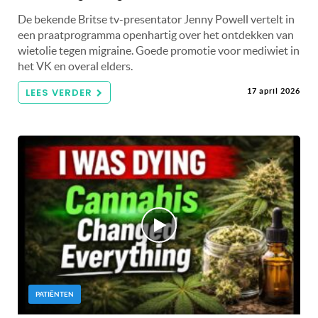
De bekende Britse tv-presentator Jenny Powell vertelt in
een praatprogramma openhartig over het ontdekken van
wietolie tegen migraine. Goede promotie voor mediwiet in
het VK en overal elders.
LEES VERDER
17 april 2026
PATIËNTEN