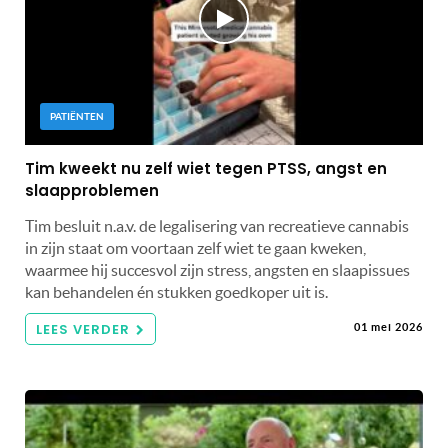
PATIËNTEN
Tim kweekt nu zelf wiet tegen PTSS, angst en
slaapproblemen
Tim besluit n.a.v. de legalisering van recreatieve cannabis
in zijn staat om voortaan zelf wiet te gaan kweken,
waarmee hij succesvol zijn stress, angsten en slaapissues
kan behandelen én stukken goedkoper uit is.
LEES VERDER
01 mei 2026