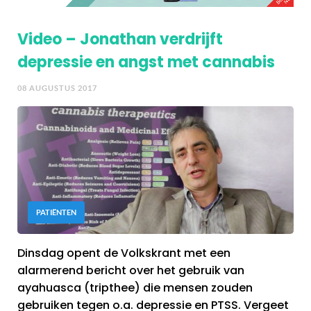
Video – Jonathan verdrijft
depressie en angst met cannabis
08 AUGUSTUS 2017
PATIËNTEN
Dinsdag opent de Volkskrant met een
alarmerend bericht over het gebruik van
ayahuasca (tripthee) die mensen zouden
gebruiken tegen o.a. depressie en PTSS. Vergeet