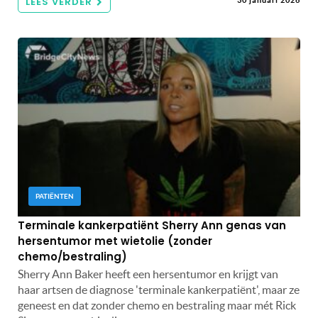
LEES VERDER
PATIËNTEN
Terminale kankerpatiënt Sherry Ann genas van
hersentumor met wietolie (zonder
chemo/bestraling)
Sherry Ann Baker heeft een hersentumor en krijgt van
haar artsen de diagnose 'terminale kankerpatiënt', maar ze
geneest en dat zonder chemo en bestraling maar mét Rick