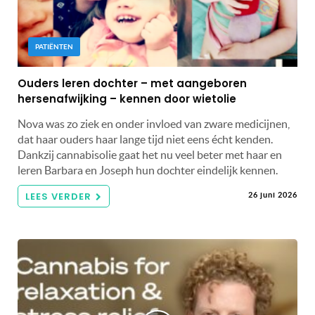
PATIËNTEN
Ouders leren dochter – met aangeboren
hersenafwijking – kennen door wietolie
Nova was zo ziek en onder invloed van zware medicijnen,
dat haar ouders haar lange tijd niet eens écht kenden.
Dankzij cannabisolie gaat het nu veel beter met haar en
leren Barbara en Joseph hun dochter eindelijk kennen.
LEES VERDER
26 juni 2026