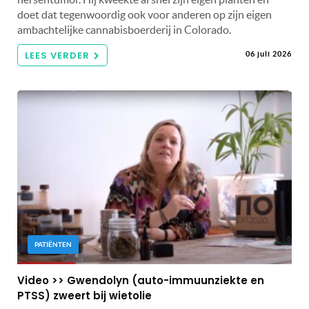
doet dat tegenwoordig ook voor anderen op zijn eigen
ambachtelijke cannabisboerderij in Colorado.
LEES VERDER
06 juli 2026
PATIËNTEN
Video >> Gwendolyn (auto-immuunziekte en
PTSS) zweert bij wietolie