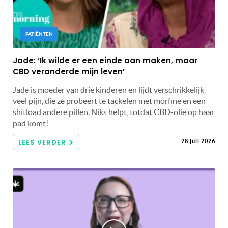
PATIËNTEN
Jade: ‘Ik wilde er een einde aan maken, maar
CBD veranderde mijn leven’
Jade is moeder van drie kinderen en lijdt verschrikkelijk
veel pijn, die ze probeert te tackelen met morfine en een
shitload andere pillen. Niks helpt, totdat CBD-olie op haar
pad komt!
LEES VERDER
28 juli 2026