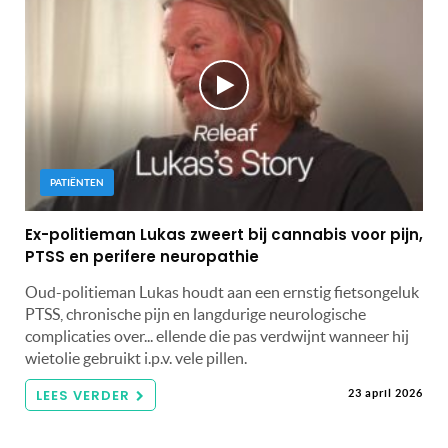
PATIËNTEN
Ex-politieman Lukas zweert bij cannabis voor pijn,
PTSS en perifere neuropathie
Oud-politieman Lukas houdt aan een ernstig fietsongeluk
PTSS, chronische pijn en langdurige neurologische
complicaties over... ellende die pas verdwijnt wanneer hij
wietolie gebruikt i.p.v. vele pillen.
LEES VERDER
23 april 2026