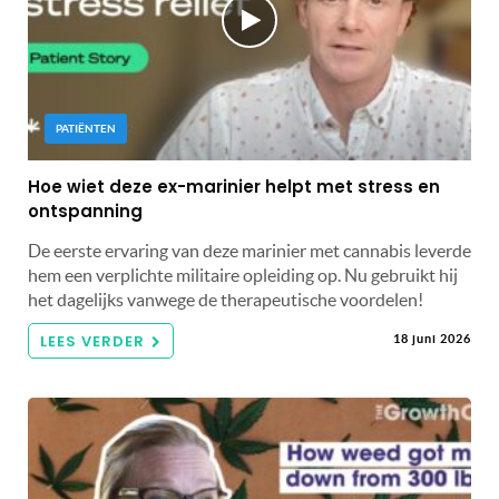
PATIËNTEN
Hoe wiet deze ex-marinier helpt met stress en
ontspanning
De eerste ervaring van deze marinier met cannabis leverde
hem een ​​verplichte militaire opleiding op. Nu gebruikt hij
het dagelijks vanwege de therapeutische voordelen!
LEES VERDER
18 juni 2026