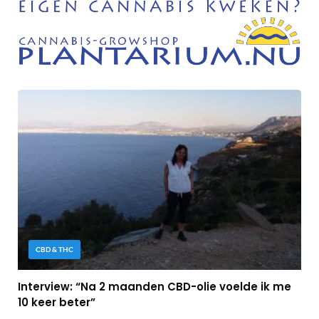
CBD & THC
Interview: “Na 2 maanden CBD-olie voelde ik me
10 keer beter”