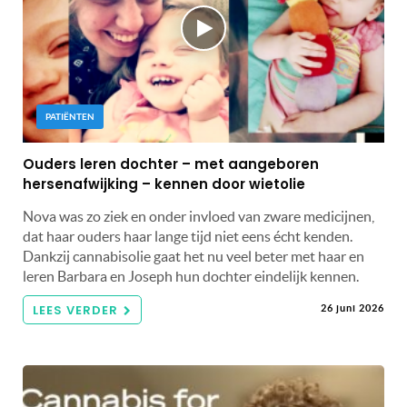
PATIËNTEN
Ouders leren dochter – met aangeboren
hersenafwijking – kennen door wietolie
Nova was zo ziek en onder invloed van zware medicijnen,
dat haar ouders haar lange tijd niet eens écht kenden.
Dankzij cannabisolie gaat het nu veel beter met haar en
leren Barbara en Joseph hun dochter eindelijk kennen.
LEES VERDER
26 juni 2026