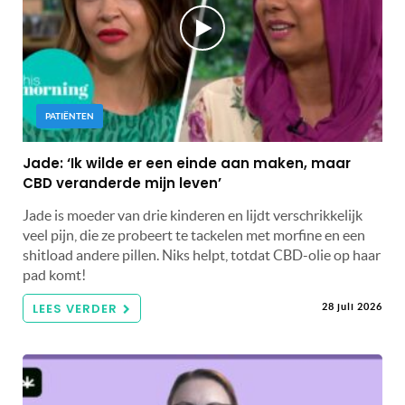
PATIËNTEN
Jade: ‘Ik wilde er een einde aan maken, maar
CBD veranderde mijn leven’
Jade is moeder van drie kinderen en lijdt verschrikkelijk
veel pijn, die ze probeert te tackelen met morfine en een
shitload andere pillen. Niks helpt, totdat CBD-olie op haar
pad komt!
LEES VERDER
28 juli 2026