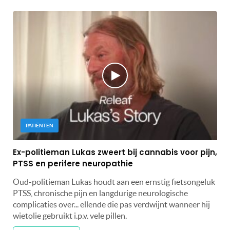
PATIËNTEN
Ex-politieman Lukas zweert bij cannabis voor pijn,
PTSS en perifere neuropathie
Oud-politieman Lukas houdt aan een ernstig fietsongeluk
PTSS, chronische pijn en langdurige neurologische
complicaties over... ellende die pas verdwijnt wanneer hij
wietolie gebruikt i.p.v. vele pillen.