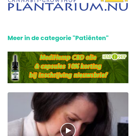
Meer in de categorie "Patiënten"