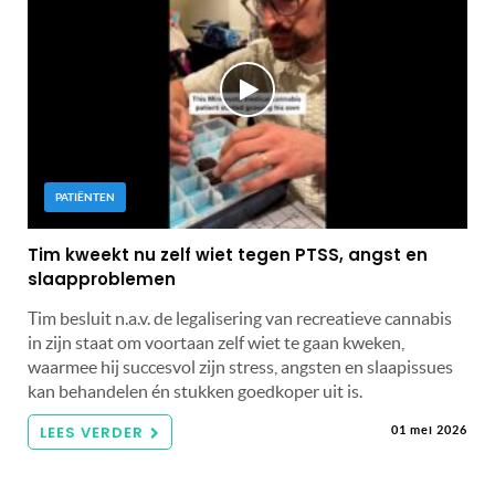
PATIËNTEN
Tim kweekt nu zelf wiet tegen PTSS, angst en
slaapproblemen
Tim besluit n.a.v. de legalisering van recreatieve cannabis
in zijn staat om voortaan zelf wiet te gaan kweken,
waarmee hij succesvol zijn stress, angsten en slaapissues
kan behandelen én stukken goedkoper uit is.
LEES VERDER
01 mei 2026