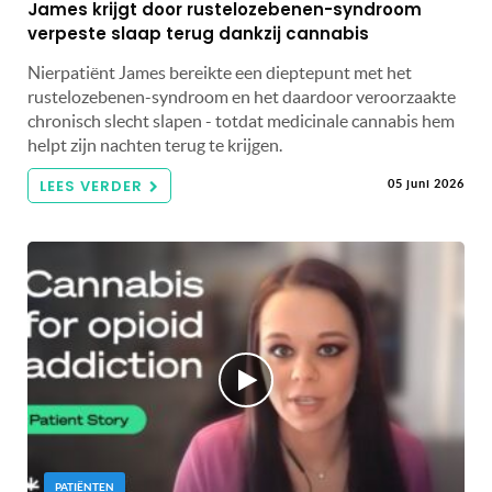
James krijgt door rustelozebenen-syndroom
verpeste slaap terug dankzij cannabis
Nierpatiënt James bereikte een dieptepunt met het
rustelozebenen-syndroom en het daardoor veroorzaakte
chronisch slecht slapen - totdat medicinale cannabis hem
helpt zijn nachten terug te krijgen.
LEES VERDER
05 juni 2026
PATIËNTEN