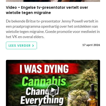
Video – Engelse tv-presentator vertelt over
wietolie tegen migraine
De bekende Britse tv-presentator Jenny Powell vertelt in
een praatprogramma openhartig over het ontdekken van
wietolie tegen migraine. Goede promotie voor mediwiet in
het VK en overal elders.
LEES VERDER
17 april 2026