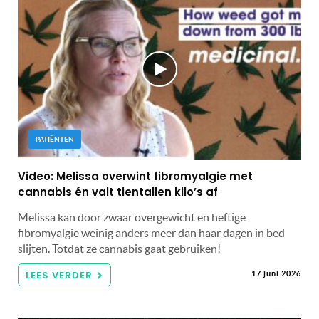
PATIËNTEN
Video: Melissa overwint fibromyalgie met
cannabis én valt tientallen kilo’s af
Melissa kan door zwaar overgewicht en heftige
fibromyalgie weinig anders meer dan haar dagen in bed
slijten. Totdat ze cannabis gaat gebruiken!
LEES VERDER
17 juni 2026