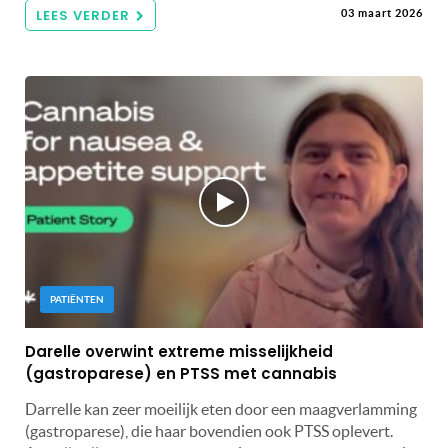
LEES VERDER
03 maart 2026
PATIËNTEN
Darelle overwint extreme misselijkheid
(gastroparese) en PTSS met cannabis
Darrelle kan zeer moeilijk eten door een maagverlamming
(gastroparese), die haar bovendien ook PTSS oplevert.