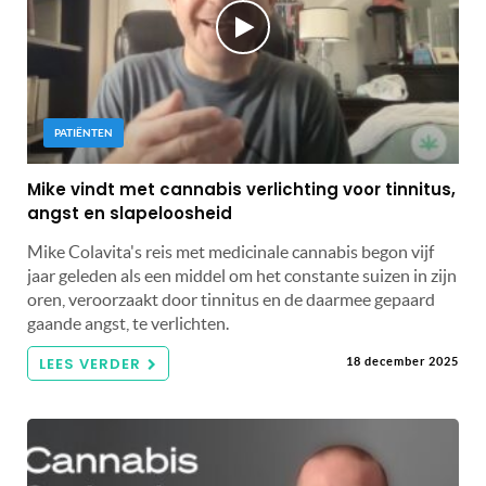
PATIËNTEN
Mike vindt met cannabis verlichting voor tinnitus,
angst en slapeloosheid
Mike Colavita's reis met medicinale cannabis begon vijf
jaar geleden als een middel om het constante suizen in zijn
oren, veroorzaakt door tinnitus en de daarmee gepaard
gaande angst, te verlichten.
LEES VERDER
18 december 2025