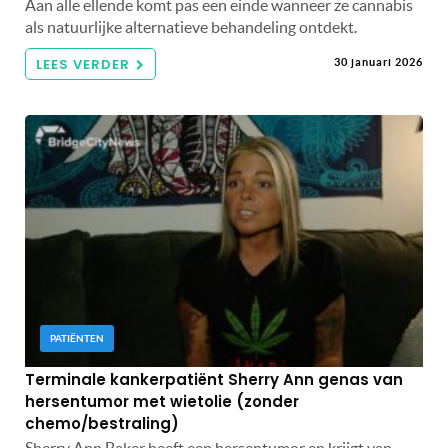
Aan alle ellende komt pas een einde wanneer ze cannabis
als natuurlijke alternatieve behandeling ontdekt.
LEES VERDER
30 januari 2026
PATIËNTEN
Terminale kankerpatiënt Sherry Ann genas van
hersentumor met wietolie (zonder
chemo/bestraling)
Sherry Ann Baker heeft een hersentumor en krijgt van