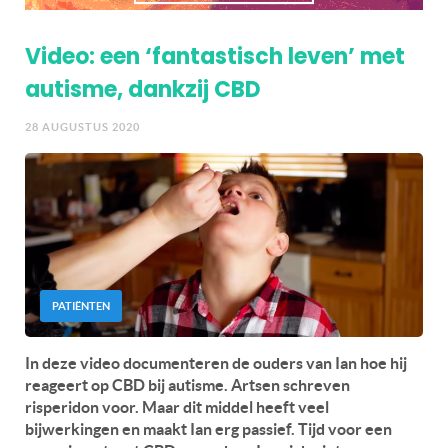
Video: een ‘fantastisch leven’ met
autisme, dankzij CBD
28 AUGUSTUS 2020
PATIËNTEN
In deze video documenteren de ouders van Ian hoe hij
reageert op CBD bij autisme. Artsen schreven
risperidon voor. Maar dit middel heeft veel
bijwerkingen en maakt Ian erg passief. Tijd voor een