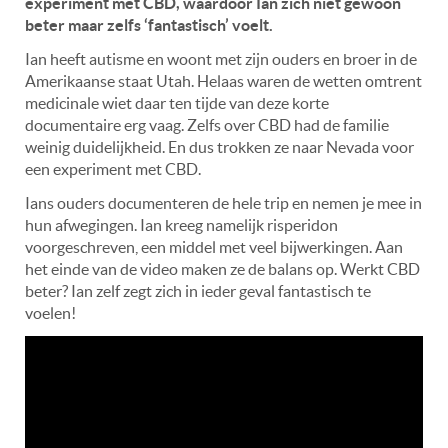
experiment met CBD, waardoor Ian zich niet gewoon
beter maar zelfs ‘fantastisch’ voelt.
Ian heeft autisme en woont met zijn ouders en broer in de
Amerikaanse staat Utah. Helaas waren de wetten omtrent
medicinale wiet daar ten tijde van deze korte
documentaire erg vaag. Zelfs over CBD had de familie
weinig duidelijkheid. En dus trokken ze naar Nevada voor
een experiment met CBD.
Ians ouders documenteren de hele trip en nemen je mee in
hun afwegingen. Ian kreeg namelijk risperidon
voorgeschreven, een middel met veel bijwerkingen. Aan
het einde van de video maken ze de balans op. Werkt CBD
beter? Ian zelf zegt zich in ieder geval fantastisch te
voelen!