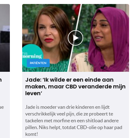
PATIËNTEN
n
Jade: ‘Ik wilde er een einde aan
maken, maar CBD veranderde mijn
leven’
ue
Jade is moeder van drie kinderen en lijdt
verschrikkelijk veel pijn, die ze probeert te
tackelen met morfine en een shitload andere
pillen. Niks helpt, totdat CBD-olie op haar pad
komt!