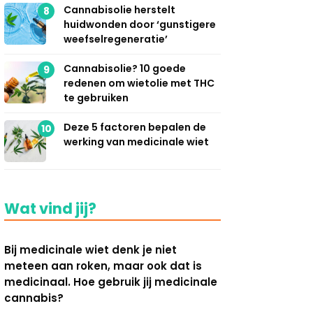
Cannabisolie herstelt
8
huidwonden door ‘gunstigere
weefselregeneratie’
Cannabisolie? 10 goede
9
redenen om wietolie met THC
te gebruiken
Deze 5 factoren bepalen de
10
werking van medicinale wiet
Wat vind jij?
Bij medicinale wiet denk je niet
meteen aan roken, maar ook dat is
medicinaal. Hoe gebruik jij medicinale
cannabis?