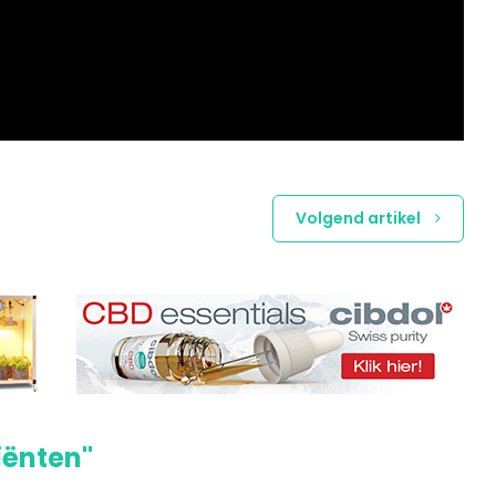
Volgend artikel
iënten"