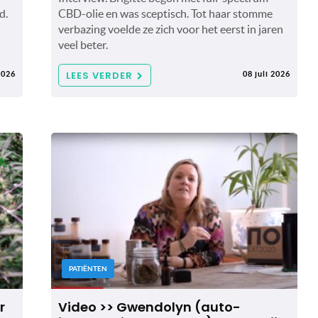
d.
CBD-olie en was sceptisch. Tot haar stomme
verbazing voelde ze zich voor het eerst in jaren
veel beter.
LEES VERDER
2026
08 juli 2026
PATIËNTEN
r
Video >> Gwendolyn (auto-