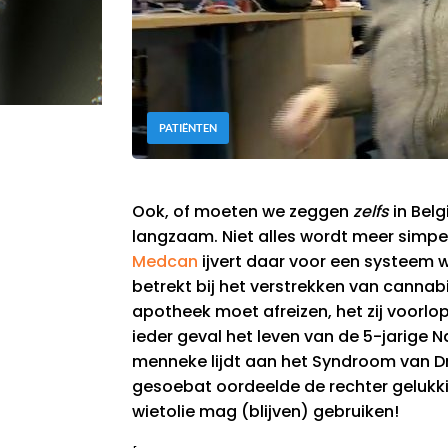
PATIËNTEN
Ook, of moeten we zeggen
zelfs
in Belg
langzaam. Niet alles wordt meer simpe
Medcan
ijvert daar voor een systeem 
betrekt bij het verstrekken van canna
apotheek moet afreizen, het zij voorlo
ieder geval het leven van de 5-jarige 
menneke lijdt aan het Syndroom van Dra
gesoebat oordeelde de rechter gelukkig
wietolie mag (blijven) gebruiken!