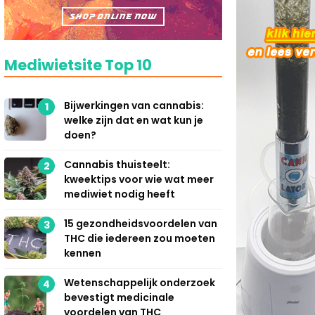
Mediwietsite Top 10
Bijwerkingen van cannabis:
1
welke zijn dat en wat kun je
doen?
Cannabis thuisteelt:
2
kweektips voor wie wat meer
mediwiet nodig heeft
15 gezondheidsvoordelen van
3
THC die iedereen zou moeten
kennen
Wetenschappelijk onderzoek
4
bevestigt medicinale
voordelen van THC