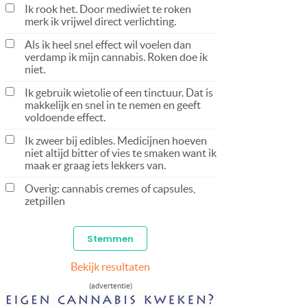
Ik rook het. Door mediwiet te roken
merk ik vrijwel direct verlichting.
Als ik heel snel effect wil voelen dan
verdamp ik mijn cannabis. Roken doe ik
niet.
Ik gebruik wietolie of een tinctuur. Dat is
makkelijk en snel in te nemen en geeft
voldoende effect.
Ik zweer bij edibles. Medicijnen hoeven
niet altijd bitter of vies te smaken want ik
maak er graag iets lekkers van.
Overig: cannabis cremes of capsules,
zetpillen
Bekijk resultaten
(advertentie)