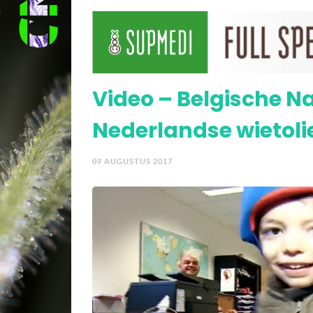
Video – Jonathan verdr
Video – Belgische N
Nederlandse wietoli
09 AUGUSTUS 2017