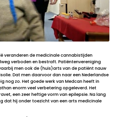
ië veranderen de medicinale cannabistijden
lweg verboden en bestraft. Patiëntenvereniging
waarbij men ook de (huis)arts van de patiënt nauw
bisolie. Dat men daarvoor dan naar een Nederlandse
pig nog zo. Het goede werk van Medcan heeft in
Nathan enorm veel verbetering opgeleverd. Het
vet, een zeer heftige vorm van epilepsie. Na lang
 dat hij onder toezicht van een arts medicinale