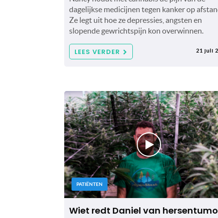
dagelijkse medicijnen tegen kanker op afstan
Ze legt uit hoe ze depressies, angsten en
slopende gewrichtspijn kon overwinnen.
LEES VERDER
21 juli 
PATIËNTEN
Wiet redt Daniel van hersentumo