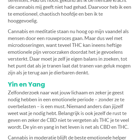
die cannabis mij geeft niet had gehad. Daarvoor heb ik een
te emotioneel, chaotisch hoofdje en ben ik te
hooggevoelig.
Cannabis en meditatie staan nu hoog op mijn vaandel als
mensen door een rouwproces gaan. Maar dus wel met
microdoseringen, want teveel THC kan ineens heftige
emotionele pijn veroorzaken doordat het je gevoelens
versterkt. Daar moet je zelf je eigen balans in zoeken, tot
het punt dat als je tranen laat dat tranen van geluk mogen
zijn als je terug aan je dierbaren denkt.
Yin en Yang
Zelfonderzoek naar wat jouw lichaam en zeker je geest
nodig hebben in een emotionele periode – zonder ze te
overbelasten – is een must. Niemand anders dan jijzelf
weet wat je nodig hebt. Belangrijk is ook jezelf de rust te
geven en zeker de CBD niet te vergeten als THC je te veel
wordt. De yin en yang in het leven is net als CBD en THC.
Cannabis in moderatie blijft de beste emotionele helper