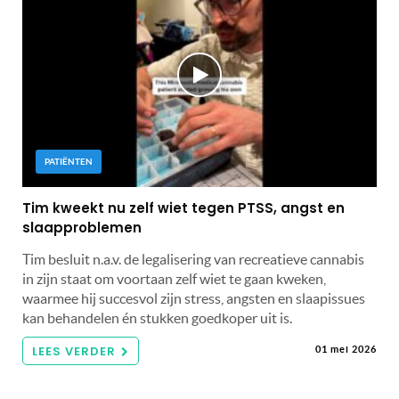
PATIËNTEN
Tim kweekt nu zelf wiet tegen PTSS, angst en
slaapproblemen
Tim besluit n.a.v. de legalisering van recreatieve cannabis
in zijn staat om voortaan zelf wiet te gaan kweken,
waarmee hij succesvol zijn stress, angsten en slaapissues
kan behandelen én stukken goedkoper uit is.
LEES VERDER
01 mei 2026