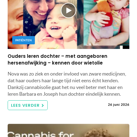
PATIËNTEN
Ouders leren dochter – met aangeboren
hersenafwijking – kennen door wietolie
Nova was zo ziek en onder invloed van zware medicijnen,
dat haar ouders haar lange tijd niet eens écht kenden.
Dankzij cannabisolie gaat het nu veel beter met haar en
leren Barbara en Joseph hun dochter eindelijk kennen.
LEES VERDER
26 juni 2026