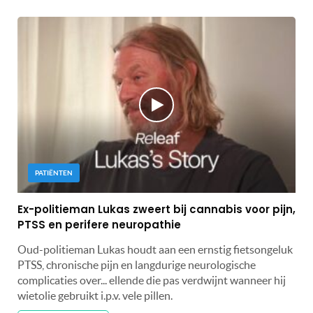
PATIËNTEN
Ex-politieman Lukas zweert bij cannabis voor pijn,
PTSS en perifere neuropathie
Oud-politieman Lukas houdt aan een ernstig fietsongeluk
PTSS, chronische pijn en langdurige neurologische
complicaties over... ellende die pas verdwijnt wanneer hij
wietolie gebruikt i.p.v. vele pillen.