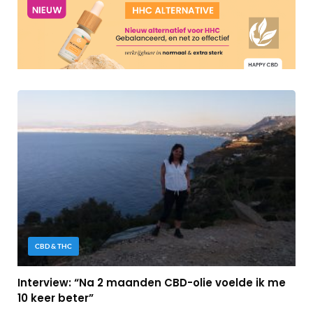
CBD & THC
Interview: “Na 2 maanden CBD-olie voelde ik me
10 keer beter”