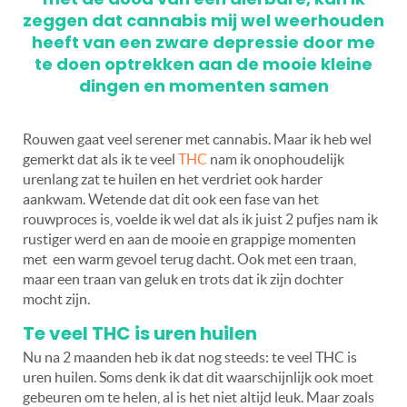
zeggen dat cannabis mij wel weerhouden
heeft van een zware depressie door me
te doen optrekken aan de mooie kleine
dingen en momenten samen
Rouwen gaat veel serener met cannabis. Maar ik heb wel
gemerkt dat als ik te veel
THC
nam ik onophoudelijk
urenlang zat te huilen en het verdriet ook harder
aankwam. Wetende dat dit ook een fase van het
rouwproces is, voelde ik wel dat als ik juist 2 pufjes nam ik
rustiger werd en aan de mooie en grappige momenten
met een warm gevoel terug dacht. Ook met een traan,
maar een traan van geluk en trots dat ik zijn dochter
mocht zijn.
Te veel THC is uren huilen
Nu na 2 maanden heb ik dat nog steeds: te veel THC is
uren huilen. Soms denk ik dat dit waarschijnlijk ook moet
gebeuren om te helen, al is het niet altijd leuk. Maar zoals