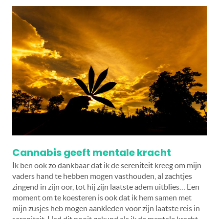
Cannabis geeft mentale kracht
Ik ben ook zo dankbaar dat ik de sereniteit kreeg om mijn
vaders hand te hebben mogen vasthouden, al zachtjes
zingend in zijn oor, tot hij zijn laatste adem uitblies… Een
moment om te koesteren is ook dat ik hem samen met
mijn zusjes heb mogen aankleden voor zijn laatste reis in
sereniteit. Had dit nooit gekund als ik de mentale kracht