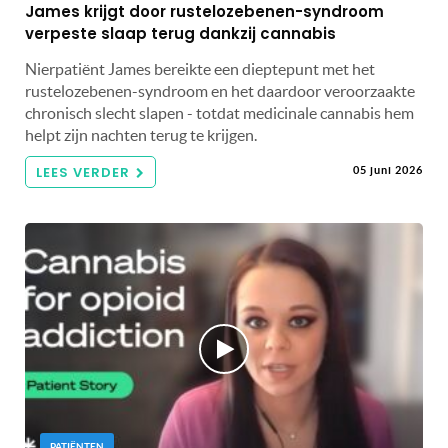
James krijgt door rustelozebenen-syndroom
verpeste slaap terug dankzij cannabis
Nierpatiënt James bereikte een dieptepunt met het
rustelozebenen-syndroom en het daardoor veroorzaakte
chronisch slecht slapen - totdat medicinale cannabis hem
helpt zijn nachten terug te krijgen.
LEES VERDER
05 juni 2026
PATIËNTEN