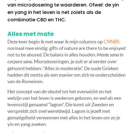
van microdosering te waarderen. Ofwel: de yin
en yang in het leven is net zoiets als de
combinatie CBD en THC.
Alles met mate
Deze keer begin ik met waar ik mijn columns op
CNNBS
normaal mee eindig: gifts of nature are there to be enjoyed
not to be abused. De balans in alles houden.
Mente sana in
corpore sano.
Microdoseringen, je zult er al eerder over
gehoord hebben: “Alles in moderatie”. De oude Grieken
hadden dit motto als een manier om zich te onderscheiden
van de Romeinen.
Het concept van de sleutel tot het evenwicht en het
welzijn van het leven is wederom geboren, en wel als een
levensstijl genaamd “lagom”. Die komt uit Zweden en
verspreidt zich snel wereldwijd. Lagom is jezelf met
gematigdheid verwennen met alles in het leven om zo je
yin en yang zoeken.