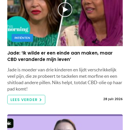
PATIËNTEN
Jade: ‘Ik wilde er een einde aan maken, maar
CBD veranderde mijn leven’
Jade is moeder van drie kinderen en lijdt verschrikkelijk
veel pijn, die ze probeert te tackelen met morfine en een
shitload andere pillen. Niks helpt, totdat CBD-olie op haar
pad komt!
LEES VERDER
28 juli 2026