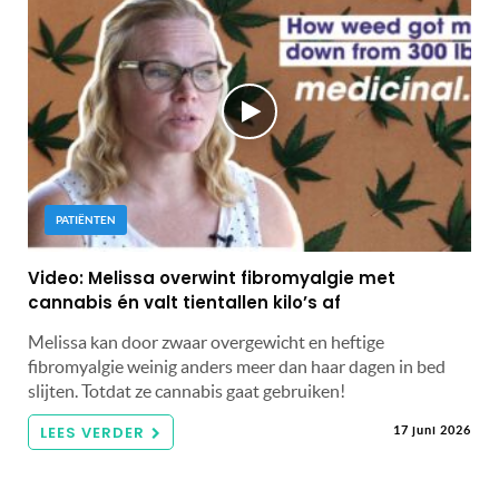
PATIËNTEN
Video: Melissa overwint fibromyalgie met
cannabis én valt tientallen kilo’s af
Melissa kan door zwaar overgewicht en heftige
fibromyalgie weinig anders meer dan haar dagen in bed
slijten. Totdat ze cannabis gaat gebruiken!
LEES VERDER
17 juni 2026