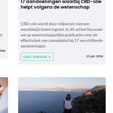
17 aandoeningen waarbij CBD-olie
helpt volgens de wetenschap
CBD-olie wordt door miljoenen mensen
wereldwijd breed ingezet. In dit artikel focussen
et
we op wetenschappelijke publicaties over de
effectiviteit van cannabidiol bij 17 verschillende
aandoeningen.
2026
LEES VERDER
13 juli 2026