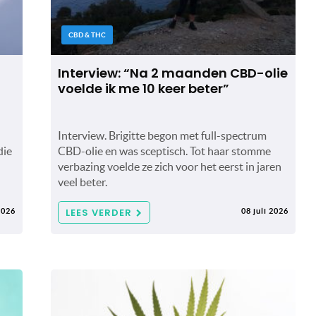
CBD & THC
Interview: “Na 2 maanden CBD-olie
voelde ik me 10 keer beter”
Interview. Brigitte begon met full-spectrum
die
CBD-olie en was sceptisch. Tot haar stomme
n
verbazing voelde ze zich voor het eerst in jaren
veel beter.
LEES VERDER
2026
08 juli 2026