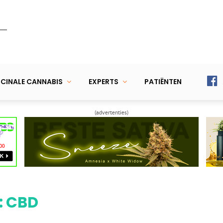
CINALE CANNABIS
EXPERTS
PATIËNTEN
(advertenties)
: CBD