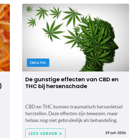
CBD & THC
De gunstige effecten van CBD en
)
THC bij hersenschade
CBD en THC kunnen traumatisch hersenletsel
herstellen. Deze effecten zijn bewezen, maar
helaas nog niet gebruikelijk als behandeling.
LEES VERDER
29 juli 2026