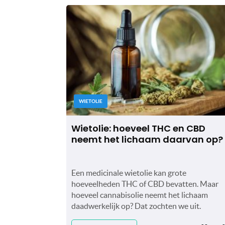
WIETOLIE
Wietolie: hoeveel THC en CBD
neemt het lichaam daarvan op?
Een medicinale wietolie kan grote
hoeveelheden THC of CBD bevatten. Maar
hoeveel cannabisolie neemt het lichaam
daadwerkelijk op? Dat zochten we uit.