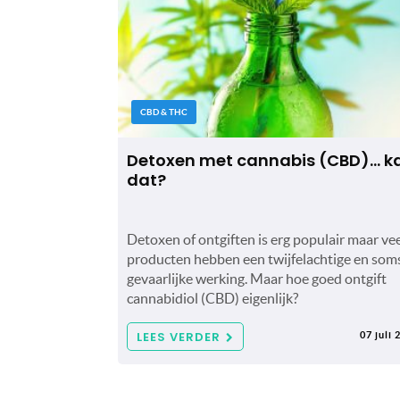
CBD & THC
Detoxen met cannabis (CBD)… k
dat?
Detoxen of ontgiften is erg populair maar ve
producten hebben een twijfelachtige en som
gevaarlijke werking. Maar hoe goed ontgift
cannabidiol (CBD) eigenlijk?
LEES VERDER
07 juli 