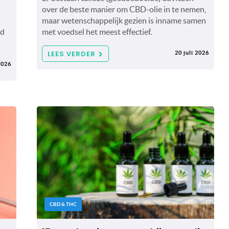
over de beste manier om CBD-olie in te nemen,
maar wetenschappelijk gezien is inname samen
ad
met voedsel het meest effectief.
LEES VERDER
20 juli 2026
2026
CBD & THC