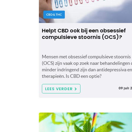
CBD & THC
Helpt CBD ook bij een obsessief
compulsieve stoornis (OCS)?
Mensen met obsessief compulsieve stoornis
(OCS) zijn vaak op zoek naar behandelingen 
minder indringend zijn dan antidepressiva e
therapieën. Is CBD een optie?
LEES VERDER
09 juli 