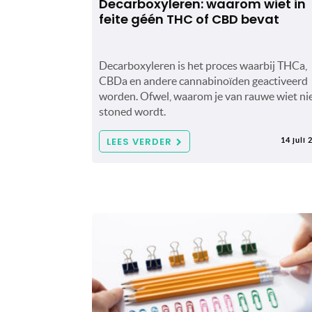
Decarboxyleren: waarom wiet in
feite géén THC of CBD bevat
Decarboxyleren is het proces waarbij THCa,
CBDa en andere cannabinoïden geactiveerd
worden. Ofwel, waarom je van rauwe wiet ni
stoned wordt.
LEES VERDER
14 juli 