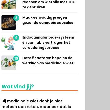
redenen om wietolie met THC
te gebruiken
Maak eenvoudig je eigen
8
gezonde cannabis capsules
Endocannabinoïde-systeem
9
én cannabis vertragen het
verouderingsproces
Deze 5 factoren bepalen de
10
werking van medicinale wiet
Wat vind jij?
Bij medicinale wiet denk je niet
meteen aan roken, maar ook dat is