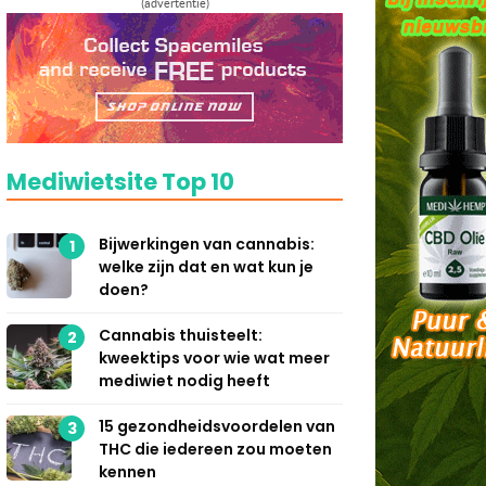
(advertentie)
Mediwietsite Top 10
Bijwerkingen van cannabis:
1
welke zijn dat en wat kun je
doen?
Cannabis thuisteelt:
2
kweektips voor wie wat meer
mediwiet nodig heeft
15 gezondheidsvoordelen van
3
THC die iedereen zou moeten
kennen