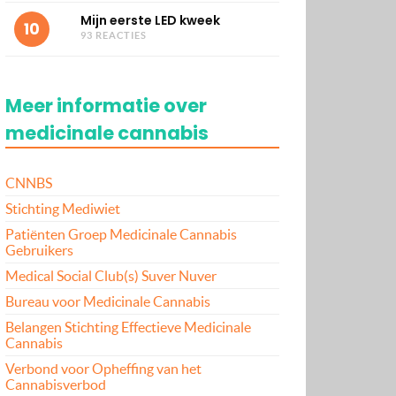
Mijn eerste LED kweek
10
93 REACTIES
Meer informatie over
medicinale cannabis
CNNBS
Stichting Mediwiet
Patiënten Groep Medicinale Cannabis
Gebruikers
Medical Social Club(s) Suver Nuver
Bureau voor Medicinale Cannabis
Belangen Stichting Effectieve Medicinale
Cannabis
Verbond voor Opheffing van het
Cannabisverbod