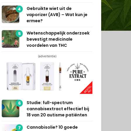
Gebruikte wiet uit de
4
vaporizer (AVB) – Wat kun je
ermee?
Wetenschappelijk onderzoek
5
bevestigt medicinale
voordelen van THC
(advertentie)
Studie: full-spectrum
6
cannabisextract effectief bij
18 van 20 autisme patiënten
Cannabisolie? 10 goede
7