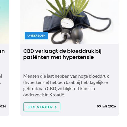
ONDERZOEK
an
CBD verlaagt de bloeddruk bij
patiënten met hypertensie
el
Mensen die last hebben van hoge bloeddruk
s
(hypertensie) hebben baat bij het dagelijkse
gebruik van CBD, zo blijkt uit klinisch
onderzoek in Kroatië.
LEES VERDER
2026
03 juli 2026