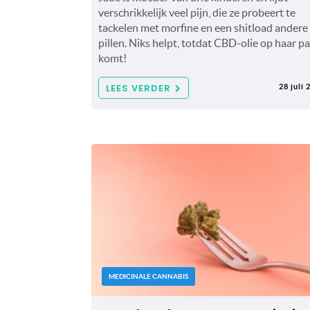
verschrikkelijk veel pijn, die ze probeert te
tackelen met morfine en een shitload andere
pillen. Niks helpt, totdat CBD-olie op haar p
komt!
LEES VERDER
28 juli 
MEDICINALE CANNABIS