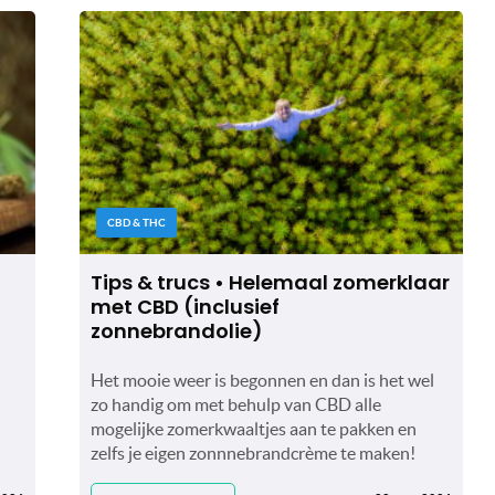
CBD & THC
Tips & trucs • Helemaal zomerklaar
met CBD (inclusief
zonnebrandolie)
Het mooie weer is begonnen en dan is het wel
zo handig om met behulp van CBD alle
mogelijke zomerkwaaltjes aan te pakken en
zelfs je eigen zonnnebrandcrème te maken!