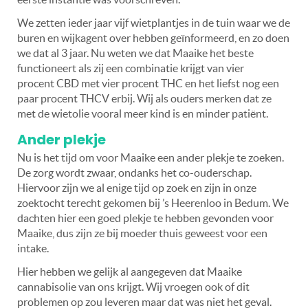
We zetten ieder jaar vijf wietplantjes in de tuin waar we de
buren en wijkagent over hebben geïnformeerd, en zo doen
we dat al 3 jaar. Nu weten we dat Maaike het beste
functioneert als zij een combinatie krijgt van vier
procent CBD met vier procent THC en het liefst nog een
paar procent THCV erbij. Wij als ouders merken dat ze
met de wietolie vooral meer kind is en minder patiënt.
Ander plekje
Nu is het tijd om voor Maaike een ander plekje te zoeken.
De zorg wordt zwaar, ondanks het co-ouderschap.
Hiervoor zijn we al enige tijd op zoek en zijn in onze
zoektocht terecht gekomen bij ’s Heerenloo in Bedum. We
dachten hier een goed plekje te hebben gevonden voor
Maaike, dus zijn ze bij moeder thuis geweest voor een
intake.
Hier hebben we gelijk al aangegeven dat Maaike
cannabisolie van ons krijgt. Wij vroegen ook of dit
problemen op zou leveren maar dat was niet het geval.