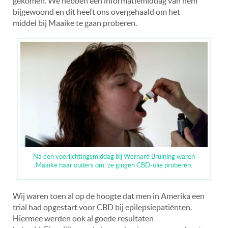
gekomen. We hebben een informatiemiddag van hem
bijgewoond en dit heeft ons overgehaald om het
middel bij Maaike te gaan proberen.
Na een voorlichtingsmiddag bij Wernard Bruining waren
Maaike haar ouders om: ze gingen CBD-olie proberen.
Wij waren toen al op de hoogte dat men in Amerika een
trial had opgestart voor CBD bij epilepsiepatiënten.
Hiermee werden ook al goede resultaten