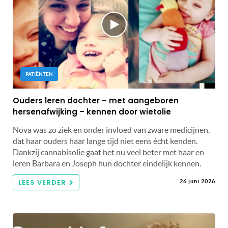
PATIËNTEN
Ouders leren dochter – met aangeboren
hersenafwijking – kennen door wietolie
Nova was zo ziek en onder invloed van zware medicijnen,
dat haar ouders haar lange tijd niet eens écht kenden.
Dankzij cannabisolie gaat het nu veel beter met haar en
leren Barbara en Joseph hun dochter eindelijk kennen.
LEES VERDER
26 juni 2026