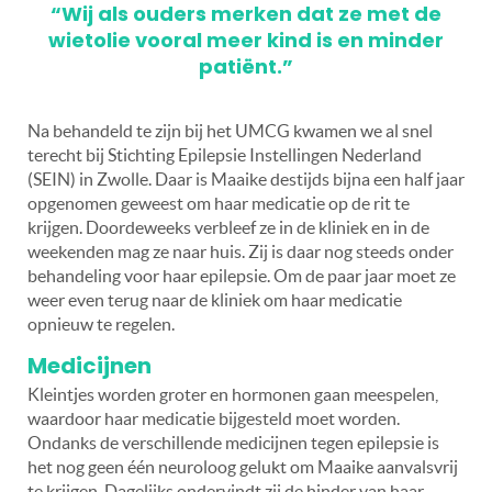
“Wij als ouders merken dat ze met de
wietolie vooral meer kind is en minder
patiënt.”
Na behandeld te zijn bij het UMCG kwamen we al snel
terecht bij Stichting Epilepsie Instellingen Nederland
(SEIN) in Zwolle. Daar is Maaike destijds bijna een half jaar
opgenomen geweest om haar medicatie op de rit te
krijgen. Doordeweeks verbleef ze in de kliniek en in de
weekenden mag ze naar huis. Zij is daar nog steeds onder
behandeling voor haar epilepsie. Om de paar jaar moet ze
weer even terug naar de kliniek om haar medicatie
opnieuw te regelen.
Medicijnen
Kleintjes worden groter en hormonen gaan meespelen,
waardoor haar medicatie bijgesteld moet worden.
Ondanks de verschillende medicijnen tegen epilepsie is
het nog geen één neuroloog gelukt om Maaike aanvalsvrij
te krijgen. Dagelijks ondervindt zij de hinder van haar