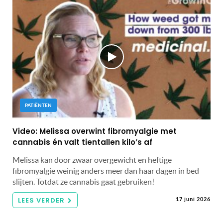
PATIËNTEN
Video: Melissa overwint fibromyalgie met
cannabis én valt tientallen kilo’s af
Melissa kan door zwaar overgewicht en heftige
fibromyalgie weinig anders meer dan haar dagen in bed
slijten. Totdat ze cannabis gaat gebruiken!
LEES VERDER
17 juni 2026