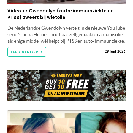
Video >> Gwendolyn (auto-immuunziekte en
PTSS) zweert bij wietolie
De Nederlandse Gwendolyn vertelt in de nieuwe YouTube
serie 'Canna Heroes' hoe haar zelfgemaakte cannabisolie
als enige middel wél helpt bij PTSS en auto-immuunziekte.
LEES VERDER
29 juni 2026