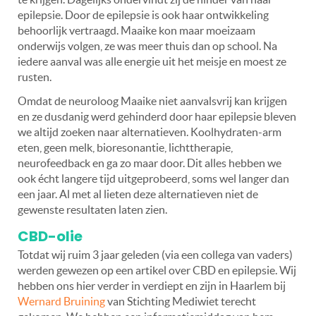
epilepsie. Door de epilepsie is ook haar ontwikkeling
behoorlijk vertraagd. Maaike kon maar moeizaam
onderwijs volgen, ze was meer thuis dan op school. Na
iedere aanval was alle energie uit het meisje en moest ze
rusten.
Omdat de neuroloog Maaike niet aanvalsvrij kan krijgen
en ze dusdanig werd gehinderd door haar epilepsie bleven
we altijd zoeken naar alternatieven. Koolhydraten-arm
eten, geen melk, bioresonantie, lichttherapie,
neurofeedback en ga zo maar door. Dit alles hebben we
ook écht langere tijd uitgeprobeerd, soms wel langer dan
een jaar. Al met al lieten deze alternatieven niet de
gewenste resultaten laten zien.
CBD-olie
Totdat wij ruim 3 jaar geleden (via een collega van vaders)
werden gewezen op een artikel over CBD en epilepsie. Wij
hebben ons hier verder in verdiept en zijn in Haarlem bij
Wernard Bruining
van Stichting Mediwiet terecht