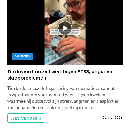
PATIËNTEN
Tim kweekt nu zelf wiet tegen PTSS, angst en
slaapproblemen
Tim besluit n.a.v. de legalisering van recreatieve cannabis
in zijn staat om voortaan zelf wiet te gaan kweken,
waarmee hij succesvol zijn stress, angsten en slaapissues
kan behandelen én stukken goedkoper uit is.
LEES VERDER
01 mei 2026