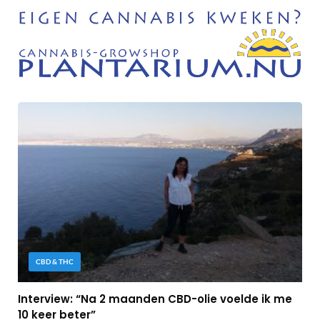
CBD & THC
Interview: “Na 2 maanden CBD-olie voelde ik me
10 keer beter”