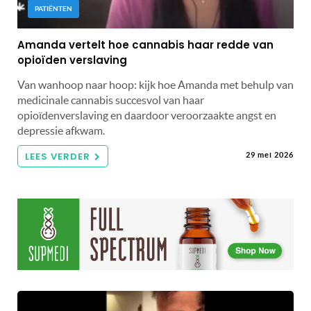
PATIËNTEN
Amanda vertelt hoe cannabis haar redde van
opioïden verslaving
Van wanhoop naar hoop: kijk hoe Amanda met behulp van
medicinale cannabis succesvol van haar
opioïdenverslaving en daardoor veroorzaakte angst en
depressie afkwam.
LEES VERDER
29 mei 2026