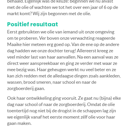
behaald. Eigenlijk was de keuze: beginnen we nu alvast
met de olie of wachten we tot het over een jaar of 6 op de
markt komt? Wij zijn begonnen met de olie.
Positief resultaat
Eerst gebruikten we olie van iemand uit onze omgeving
om te proberen. Ver boven onze verwachting reageerde
Maaike hier meteen erg goed op. Van de ene op de andere
dag hadden we onze dochter terug! Allereerst kreeg ze
veel minder last van haar aanvallen. Na een aanval was ze
direct weer aanspreekbaar en ging ze verder met waar ze
mee bezig was. Haar geheugen werkt nu veel beter en ze
kan zich redden met de alledaagse dingen zoals aankleden,
wassen, brood smeren, naar school en naar de
zorgboerderij gaan.
Ook haar ontwikkeling ging vooruit. Ze gaat nu (bijna) elke
dag naar school of naar de zorgboerderij. Omdat de olie
toentertijd nog niet bij de drogist in de schappen lag zijn
we eigenlijk vanaf het eerste moment zélf olie voor haar
gaan maken.