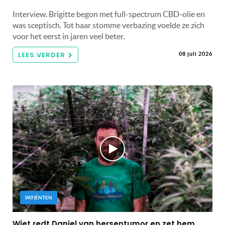
Interview. Brigitte begon met full-spectrum CBD-olie en
was sceptisch. Tot haar stomme verbazing voelde ze zich
voor het eerst in jaren veel beter.
LEES VERDER
08 juli 2026
PATIËNTEN
Wiet redt Daniel van hersentumor en zet hem