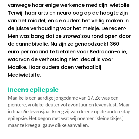
vanwege haar enige werkende medicijn: wietolie.
Terwijl haar arts en neuroloog op de hoogte zijn
van het middel; en de ouders het veilig maken in
de juiste verhouding voor het meisje. De reden?
Men was bang dat ze
stoned
zou rondlopen door
de cannabisolie. Nu zijn ze genoodzaakt 360
euro per maand te betalen voor Bedrocan-olie,
waarvan de verhouding niet ideaal is voor
Maaike. Haar ouders doen verhaal bij
Mediwietsite.
Ineens epilepsie
Maaike is een aardige jongedame van 17. Ze was een
pientere, vrolijke kleuter vol avontuur en levenslust. Maar
in haar 6e levensjaar kreeg zij van de ene op de andere dag
epilepsie. Het begon met wat wij noemen ‘kleine tikjes’,
maar ze kreeg al gauw dikke aanvallen.