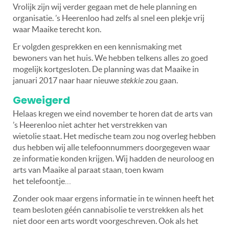
Vrolijk zijn wij verder gegaan met de hele planning en
organisatie. ’s Heerenloo had zelfs al snel een plekje vrij
waar Maaike terecht kon.
Er volgden gesprekken en een kennismaking met
bewoners van het huis. We hebben telkens alles zo goed
mogelijk kortgesloten. De planning was dat Maaike in
januari 2017 naar haar nieuwe
stekkie
zou gaan.
Geweigerd
Helaas kregen we eind november te horen dat de arts van
’s Heerenloo niet achter het verstrekken van
wietolie staat. Het medische team zou nog overleg hebben
dus hebben wij alle telefoonnummers doorgegeven waar
ze informatie konden krijgen. Wij hadden de neuroloog en
arts van Maaike al paraat staan, toen kwam
het telefoontje…
Zonder ook maar ergens informatie in te winnen heeft het
team besloten géén cannabisolie te verstrekken als het
niet door een arts wordt voorgeschreven. Ook als het