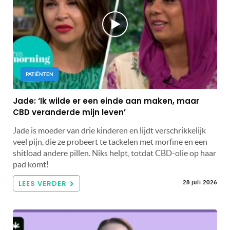
PATIËNTEN
Jade: ‘Ik wilde er een einde aan maken, maar
CBD veranderde mijn leven’
Jade is moeder van drie kinderen en lijdt verschrikkelijk
veel pijn, die ze probeert te tackelen met morfine en een
shitload andere pillen. Niks helpt, totdat CBD-olie op haar
pad komt!
LEES VERDER
28 juli 2026