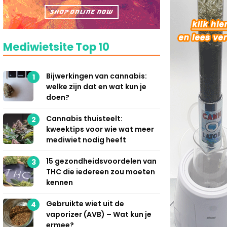
Mediwietsite Top 10
Bijwerkingen van cannabis:
1
welke zijn dat en wat kun je
doen?
Cannabis thuisteelt:
2
kweektips voor wie wat meer
mediwiet nodig heeft
15 gezondheidsvoordelen van
3
THC die iedereen zou moeten
kennen
Gebruikte wiet uit de
4
vaporizer (AVB) – Wat kun je
ermee?