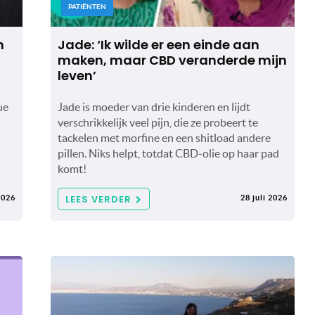
PATIËNTEN
n
Jade: ‘Ik wilde er een einde aan
maken, maar CBD veranderde mijn
leven’
ue
Jade is moeder van drie kinderen en lijdt
verschrikkelijk veel pijn, die ze probeert te
tackelen met morfine en een shitload andere
pillen. Niks helpt, totdat CBD-olie op haar pad
komt!
LEES VERDER
2026
28 juli 2026