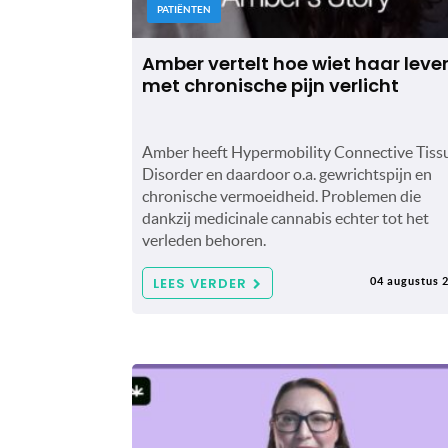
PATIËNTEN
Amber vertelt hoe wiet haar leve
met chronische pijn verlicht
Amber heeft Hypermobility Connective Tiss
Disorder en daardoor o.a. gewrichtspijn en
chronische vermoeidheid. Problemen die
dankzij medicinale cannabis echter tot het
verleden behoren.
LEES VERDER
04 augustus 