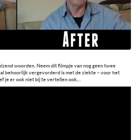
izend woorden. Neem dit filmpje van nog geen twee
al behoorlijk vergevorderd is met de ziekte – voor het
f je er ook niet bij te vertellen ook…