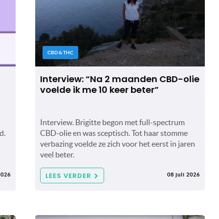
CBD & THC
Interview: “Na 2 maanden CBD-olie
voelde ik me 10 keer beter”
Interview. Brigitte begon met full-spectrum
d.
CBD-olie en was sceptisch. Tot haar stomme
verbazing voelde ze zich voor het eerst in jaren
veel beter.
LEES VERDER
2026
08 juli 2026