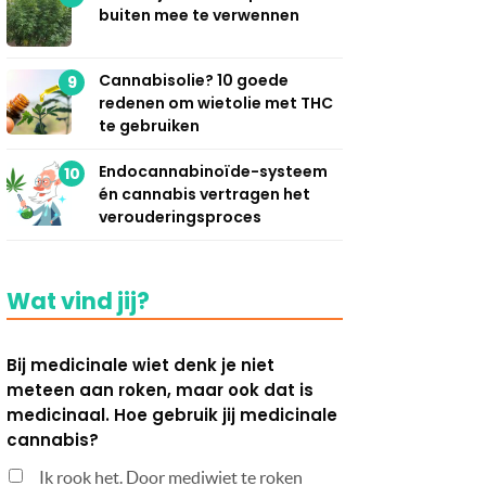
buiten mee te verwennen
Cannabisolie? 10 goede
9
redenen om wietolie met THC
te gebruiken
Endocannabinoïde-systeem
10
én cannabis vertragen het
verouderingsproces
Wat vind jij?
Bij medicinale wiet denk je niet
meteen aan roken, maar ook dat is
medicinaal. Hoe gebruik jij medicinale
cannabis?
Ik rook het. Door mediwiet te roken