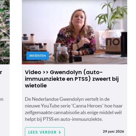
PATIËNTEN
r
Video >> Gwendolyn (auto-
immuunziekte en PTSS) zweert bij
wietolie
en
De Nederlandse Gwendolyn vertelt in de
nieuwe YouTube serie 'Canna Heroes' hoe haar
zelfgemaakte cannabisolie als enige middel wél
helpt bij PTSS en auto-immuunziekte.
LEES VERDER
29 juni 2026