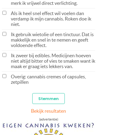
merk ik vrijwel direct verlichting.
Als ik heel snel effect wil voelen dan
verdamp ik mijn cannabis. Roken doe ik
niet.
Ik gebruik wietolie of een tinctuur. Dat is
makkelijk en snel in te nemen en geeft
voldoende effect.
Ik zweer bij edibles. Medicijnen hoeven
niet altijd bitter of vies te smaken want ik
maak er graag iets lekkers van.
Overig: cannabis cremes of capsules,
zetpillen
Bekijk resultaten
(advertentie)