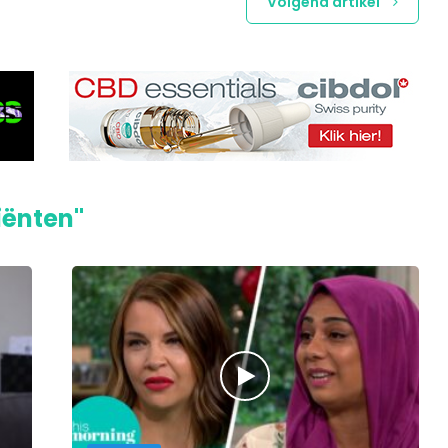
Volgend artikel
iënten"