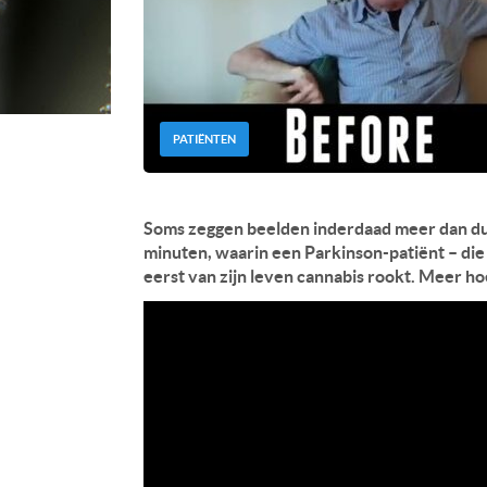
PATIËNTEN
Soms zeggen beelden inderdaad meer dan du
minuten, waarin een Parkinson-patiënt – die 
eerst van zijn leven cannabis rookt. Meer hoe