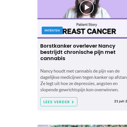
PATIËNTEN
Borstkanker overlever Nancy
bestrijdt chronische pijn met
cannabis
Nancy houdt met cannabis de pijn van de
dagelijkse medicijnen tegen kanker op afstan
Ze legt uit hoe ze depressies, angsten en
slopende gewrichtspijn kon overwinnen.
LEES VERDER
21 juli 