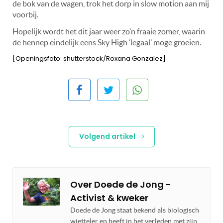
de bok van de wagen, trok het dorp in slow motion aan mij
voorbij.
Hopelijk wordt het dit jaar weer zo’n fraaie zomer, waarin
de hennep eindelijk eens Sky High ‘legaal’ moge groeien.
[Openingsfoto: shutterstock/Roxana Gonzalez]
Volgend artikel
Over
Doede de Jong -
Activist & kweker
Doede de Jong staat bekend als biologisch
wietteler en heeft in het verleden met zijn