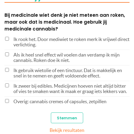
Bij medicinale wiet denk je niet meteen aan roken,
maar ook dat is medicinaal. Hoe gebruik jij
medicinale cannabis?
Ik rook het. Door mediwiet te roken merk ik vrijwel direct
verlichting.
Als ik heel snel effect wil voelen dan verdamp ik mijn
cannabis. Roken doe ik niet.
Ik gebruik wietolie of een tinctuur. Dat is makkelijk en
snel in te nemen en geeft voldoende effect.
Ik zweer bij edibles. Medicijnen hoeven niet altijd bitter
of vies te smaken want ik maak er graag iets lekkers van.
Overig: cannabis cremes of capsules, zetpillen
Bekijk resultaten