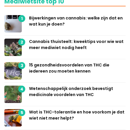
Mediwietsite top 10
Bijwerkingen van cannabis: welke zijn dat en
1
wat kun je doen?
Cannabis thuisteelt: kweektips voor wie wat
2
meer mediwiet nodig heeft
15 gezondheidsvoordelen van THC die
3
iedereen zou moeten kennen
Wetenschappelijk onderzoek bevestigt
4
medicinale voordelen van THC
Wat is THC-tolerantie en hoe voorkom je dat
5
wiet niet meer helpt?