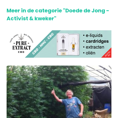
Meer in de categorie "Doede de Jong -
Activist & kweker"