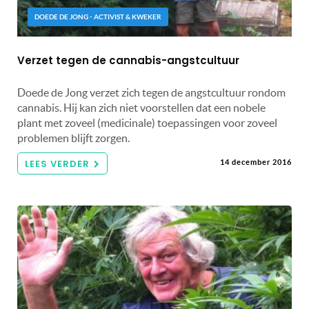
DOEDE DE JONG - ACTIVIST & KWEKER
Verzet tegen de cannabis-angstcultuur
Doede de Jong verzet zich tegen de angstcultuur rondom
cannabis. Hij kan zich niet voorstellen dat een nobele
plant met zoveel (medicinale) toepassingen voor zoveel
problemen blijft zorgen.
LEES VERDER
14 december 2016