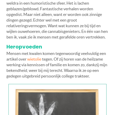
weldra in een humoristische sfeer. Het is lachen
geblazen/geblowd. Fantastische verhalen worden
opgedist. Maar niet alleen, want er worden ook zinnige
dingen gezegd. Echter wel met een groot
relativeringsvermogen. Want wat kunnen ze bij tijd en
wijlen ouwehoeren, die cannabisgenieters. En één van hen
ben ik, vaak zie ik mensen met gerafelde oren vertrekken.
Heropvoeden
Mensen met kwalen komen tegenwoordig veelvuldig een
artikel over
wietolie
tegen. Of zij horen van de heilzame
werking via kennissen of familie en komen zo, dankzij mijn
bekendheid, weer bij mij terecht. Waarna ik ze op een
gedegen uitgebreid persoonlijk college trakteer.