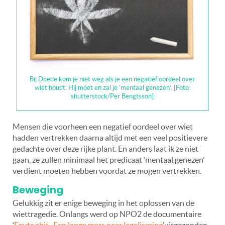
Bij Doede kom je niet weg als je een negatief oordeel over
wiet houdt. Hij móet en zal je ‘mentaal genezen’. [Foto:
shutterstock/Per Bengtsson]
Mensen die voorheen een negatief oordeel over wiet
hadden vertrekken daarna altijd met een veel positievere
gedachte over deze rijke plant. En anders laat ik ze niet
gaan, ze zullen minimaal het predicaat ‘mentaal genezen’
verdient moeten hebben voordat ze mogen vertrekken.
Beweging
Gelukkig zit er enige beweging in het oplossen van de
wiettragedie. Onlangs werd op NPO2 de documentaire
‘
Foute shit- Een lange mars naar legalisering
’uitgezonden.