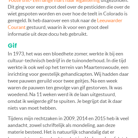
Dit ging voor een groot deel over de pesticiden die over de
wiet gespoten worden en over hoe de teelt in Colorado is
geregeld. Ik heb daarover een stuk naar de
Leeuwarder
Courant
gestuurd, waarin ik voor een groot deel
informatie uit deze docu heb gebruikt.
Gif
In 1973, het was een bloedhete zomer, werkte ik bij een
cultuur-technisch bedrijf in de tuinonderhoud. In die tijd
werkte ik ook wel op het terrein van Maartenswoude, een
inrichting voor geestelijk gehandicapten. Wij hadden daar
twee pauwen geruild voor twee geitjes. Na een week
waren de pauwen ten gevolge van gif gestorven. Ik was
woedend. Na 11 weken werd ik de laan uitgestuurd,
omdat ik weigerde gif te spuiten. Je begrijpt dat ik daar
niets van moet hebben.
Tijdens mijn rechtzaken in 2009, 2014 en 2015 heb ik veel
aandacht, zowel schriftelijk als mondeling, aan deze
materie besteed. Het is natuurlijk schandalig dat er