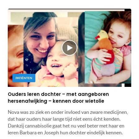
PATIËNTEN
Ouders leren dochter – met aangeboren
hersenafwijking – kennen door wietolie
Nova was zo ziek en onder invloed van zware medicijnen,
dat haar ouders haar lange tijd niet eens écht kenden.
Dankzij cannabisolie gaat het nu veel beter met haar en
leren Barbara en Joseph hun dochter eindelijk kennen.