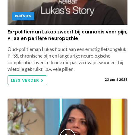
PATIËNTEN
Ex-politieman Lukas zweert bij cannabis voor pijn,
PTSS en perifere neuropathie
Oud-politieman Lukas houdt aan een ernstig fietsongeluk
PTSS, chronische pijn en langdurige neurologische
complicaties over... ellende die pas verdwijnt wanneer hij
wietolie gebruikt i.p.v. vele pillen.
LEES VERDER
23 april 2026