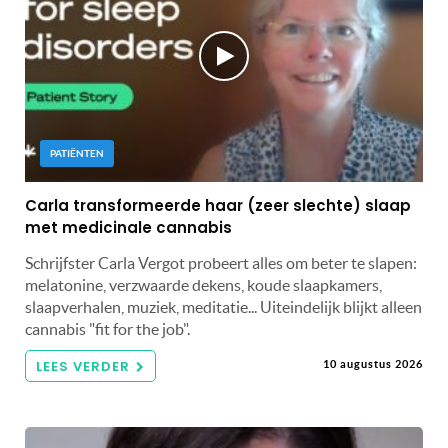
PATIËNTEN
Carla transformeerde haar (zeer slechte) slaap
met medicinale cannabis
Schrijfster Carla Vergot probeert alles om beter te slapen:
melatonine, verzwaarde dekens, koude slaapkamers,
slaapverhalen, muziek, meditatie... Uiteindelijk blijkt alleen
cannabis "fit for the job".
LEES VERDER
10 augustus 2026