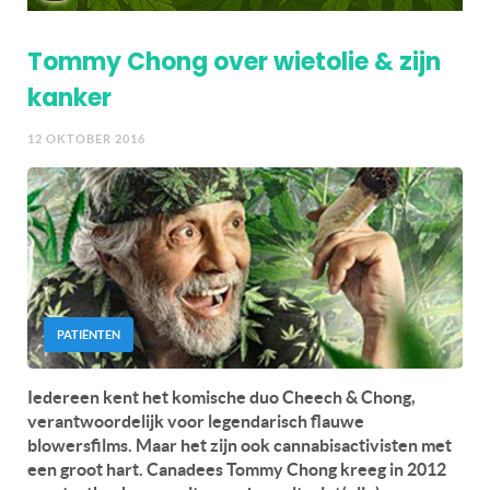
Tommy Chong over wietolie & zijn
kanker
12 OKTOBER 2016
PATIËNTEN
Iedereen kent het komische duo Cheech & Chong,
verantwoordelijk voor legendarisch flauwe
blowersfilms. Maar het zijn ook cannabisactivisten met
een groot hart. Canadees Tommy Chong kreeg in 2012