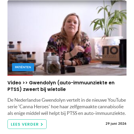
PATIËNTEN
Video >> Gwendolyn (auto-immuunziekte en
PTSS) zweert bij wietolie
De Nederlandse Gwendolyn vertelt in de nieuwe YouTube
serie 'Canna Heroes' hoe haar zelfgemaakte cannabisolie
als enige middel wél helpt bij PTSS en auto-immuunziekte.
LEES VERDER
29 juni 2026