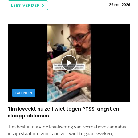
LEES VERDER
29 mei 2026
PATIËNTEN
Tim kweekt nu zelf wiet tegen PTSS, angst en
slaapproblemen
Tim besluit n.a.v. de legalisering van recreatieve cannabis
in zijn staat om voortaan zelf wiet te gaan kweken,