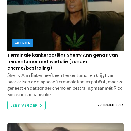
PATIËNTEN
Terminale kankerpatiënt Sherry Ann genas van
hersentumor met wietolie (zonder
chemo/bestraling)
Sherry Ann Baker heeft een hersentumor en krijgt van
haar artsen de diagnose 'terminale kankerpatiënt', maar ze
geneest en dat zonder chemo en bestraling maar mét Rick
Simpson cannabisolie.
LEES VERDER
20 januari 2026