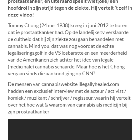
prostaatkanker, en uiteraard speelt wiet(olie) een
hoofdrol in zijn strijd tegen de ziekte. Hij vertelt ’t zelf in
deze video!
Tommy Chong (24 mei 1938) kreeg in juni 2012 te horen
dat ie prostaatkanker had. Op de landelijke tv verklaarde
de cultheld dat hij zijn ziekte zou gaan behandelen met
cannabis. Mind you, dat was nog voordat de echte
legaliseringsgolf in de VS losbarstte en een meerderheid
van de Amerikanen zich achter het idee van legale
(medicinale) cannabis schaarde. Maar hoe is het Chong
vergaan sinds die aankondiging op CNN?
De mensen van cannabiswebsite illegallyhealed.com
hadden een exclusief interview met de acteur / activist /
komiek / muzikant / schrijver / regisseur, waarin hij vertelt
over het hoe wat & waarom van cannabis als medicijn bij
zijn prostaatkanker: