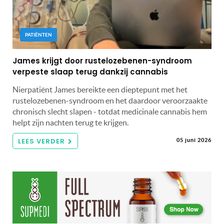
PATIËNTEN
James krijgt door rustelozebenen-syndroom
verpeste slaap terug dankzij cannabis
Nierpatiënt James bereikte een dieptepunt met het
rustelozebenen-syndroom en het daardoor veroorzaakte
chronisch slecht slapen - totdat medicinale cannabis hem
helpt zijn nachten terug te krijgen.
LEES VERDER
05 juni 2026