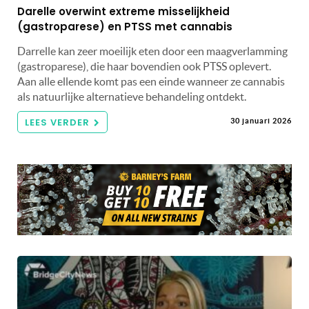
Darelle overwint extreme misselijkheid
(gastroparese) en PTSS met cannabis
Darrelle kan zeer moeilijk eten door een maagverlamming
(gastroparese), die haar bovendien ook PTSS oplevert.
Aan alle ellende komt pas een einde wanneer ze cannabis
als natuurlijke alternatieve behandeling ontdekt.
LEES VERDER
30 januari 2026