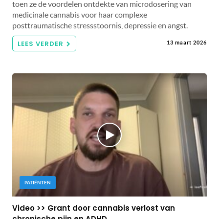
toen ze de voordelen ontdekte van microdosering van
medicinale cannabis voor haar complexe
posttraumatische stressstoornis, depressie en angst.
LEES VERDER
13 maart 2026
PATIËNTEN
Video >> Grant door cannabis verlost van
chronische pijn en ADHD