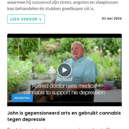
waarmee hij succesvol zijn stress, angsten en slaapissues
kan behandelen én stukken goedkoper uit is.
LEES VERDER
01 mei 2026
PATIËNTEN
John is gepensioneerd arts en gebruikt cannabis
tegen depressie