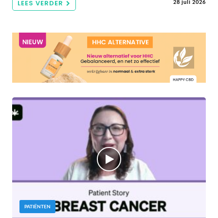
LEES VERDER
28 juli 2026
PATIËNTEN