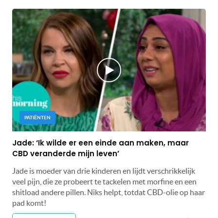
PATIËNTEN
Jade: ‘Ik wilde er een einde aan maken, maar
CBD veranderde mijn leven’
Jade is moeder van drie kinderen en lijdt verschrikkelijk
veel pijn, die ze probeert te tackelen met morfine en een
shitload andere pillen. Niks helpt, totdat CBD-olie op haar
pad komt!