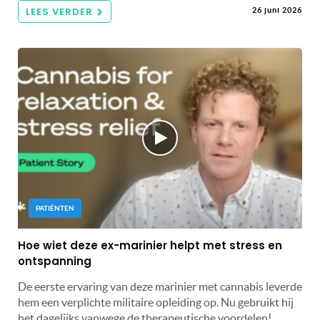
LEES VERDER
26 juni 2026
PATIËNTEN
Hoe wiet deze ex-marinier helpt met stress en
ontspanning
De eerste ervaring van deze marinier met cannabis leverde
hem een ​​verplichte militaire opleiding op. Nu gebruikt hij
het dagelijks vanwege de therapeutische voordelen!