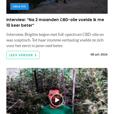
CBD & THC
Interview: “Na 2 maanden CBD-olie voelde ik me
10 keer beter”
Interview. Brigitte begon met full-spectrum CBD-olie en
was sceptisch. Tot haar stomme verbazing voelde ze zich
voor het eerst in jaren veel beter.
LEES VERDER
08 juli 2026