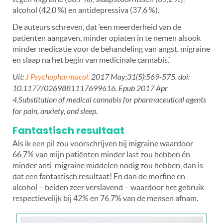
alcohol (42,0 %) en antidepressiva (37,6 %).
De auteurs schreven, dat ‘een meerderheid van de
patiënten aangaven, minder opiaten in te nemen alsook
minder medicatie voor de behandeling van angst, migraine
en slaap na het begin van medicinale cannabis.’
Uit:
J Psychopharmacol.
2017 May;31(5):569-575. doi:
10.1177/0269881117699616. Epub 2017 Apr
4.Substitution of medical cannabis for pharmaceutical agents
for pain, anxiety, and sleep.
Fantastisch resultaat
Als ik een pil zou voorschrijven bij migraine waardoor
66,7% van mijn patiënten minder last zou hebben én
minder anti-migraine middelen nodig zou hebben, dan is
dat een fantastisch resultaat! En dan de morfine en
alcohol – beiden zeer verslavend – waardoor het gebruik
respectievelijk bij 42% en 76,7% van de mensen afnam.