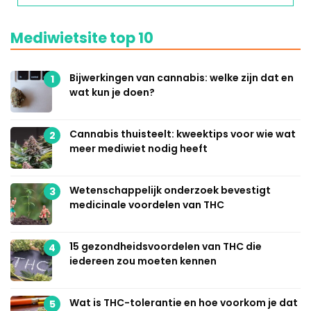
Mediwietsite top 10
Bijwerkingen van cannabis: welke zijn dat en
1
wat kun je doen?
Cannabis thuisteelt: kweektips voor wie wat
2
meer mediwiet nodig heeft
Wetenschappelijk onderzoek bevestigt
3
medicinale voordelen van THC
15 gezondheidsvoordelen van THC die
4
iedereen zou moeten kennen
Wat is THC-tolerantie en hoe voorkom je dat
5