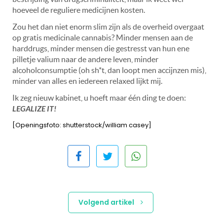
hoeveel de reguliere medicijnen kosten.
Zou het dan niet enorm slim zijn als de overheid overgaat
op gratis medicinale cannabis? Minder mensen aan de
harddrugs, minder mensen die gestresst van hun ene
pilletje valium naar de andere leven, minder
alcoholconsumptie (oh sh*t, dan loopt men accijnzen mis),
minder van alles en iedereen relaxed lijkt mij.
Ik zeg nieuw kabinet, u hoeft maar één ding te doen:
LEGALIZE IT!
[Openingsfoto: shutterstock/william casey]
Volgend artikel