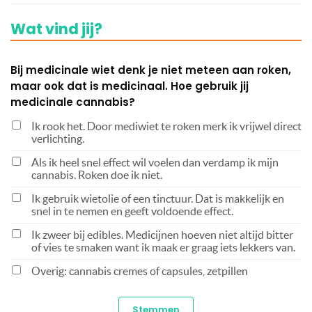
Wat vind jij?
Bij medicinale wiet denk je niet meteen aan roken,
maar ook dat is medicinaal. Hoe gebruik jij
medicinale cannabis?
Ik rook het. Door mediwiet te roken merk ik vrijwel direct
verlichting.
Als ik heel snel effect wil voelen dan verdamp ik mijn
cannabis. Roken doe ik niet.
Ik gebruik wietolie of een tinctuur. Dat is makkelijk en
snel in te nemen en geeft voldoende effect.
Ik zweer bij edibles. Medicijnen hoeven niet altijd bitter
of vies te smaken want ik maak er graag iets lekkers van.
Overig: cannabis cremes of capsules, zetpillen