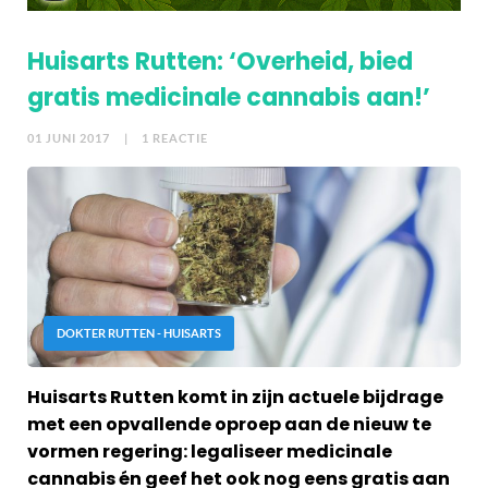
Huisarts Rutten: ‘Overheid, bied
gratis medicinale cannabis aan!’
01 JUNI 2017
| 1 REACTIE
DOKTER RUTTEN - HUISARTS
Huisarts Rutten komt in zijn actuele bijdrage
met een opvallende oproep aan de nieuw te
vormen regering: legaliseer medicinale
cannabis én geef het ook nog eens gratis aan