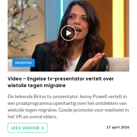
PATIËNTEN
Video – Engelse tv-presentator vertelt over
wietolie tegen migraine
De bekende Britse tv-presentator Jenny Powell vertelt in
een praatprogramma openhartig over het ontdekken van
wietolie tegen migraine. Goede promotie voor mediwiet in
het VK en overal elders.
LEES VERDER
17 april 2026