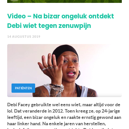
Video – Na bizar ongeluk ontdekt
Debi wiet tegen zenuwpijn
14 AUGUSTUS 2019
PATIËNTEN
Debi Facey gebruikte wel eens wiet, maar altijd voor de
lol. Dat veranderde in 2012. Toen kreeg ze, op 24-jarige
leeftijd, een bizar ongeluk en raakte ernstig gewond aan
haar linker hand. Na enkele jaren van herstellen,