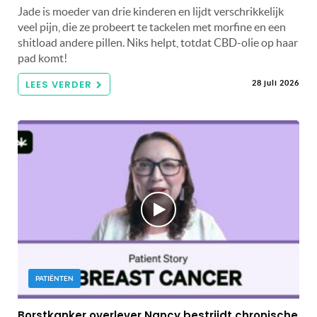
Jade is moeder van drie kinderen en lijdt verschrikkelijk
veel pijn, die ze probeert te tackelen met morfine en een
shitload andere pillen. Niks helpt, totdat CBD-olie op haar
pad komt!
LEES VERDER
28 juli 2026
PATIËNTEN
Borstkanker overlever Nancy bestrijdt chronische