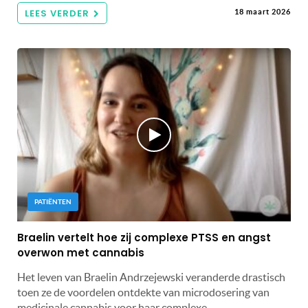
LEES VERDER
18 maart 2026
PATIËNTEN
Braelin vertelt hoe zij complexe PTSS en angst
overwon met cannabis
Het leven van Braelin Andrzejewski veranderde drastisch
toen ze de voordelen ontdekte van microdosering van
medicinale cannabis voor haar complexe