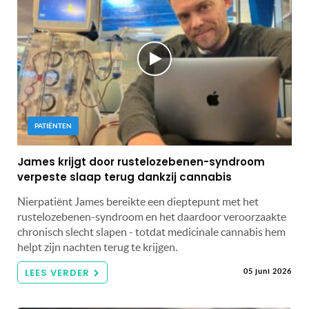
PATIËNTEN
James krijgt door rustelozebenen-syndroom
verpeste slaap terug dankzij cannabis
Nierpatiënt James bereikte een dieptepunt met het
rustelozebenen-syndroom en het daardoor veroorzaakte
chronisch slecht slapen - totdat medicinale cannabis hem
helpt zijn nachten terug te krijgen.
LEES VERDER
05 juni 2026