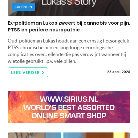
PATIËNTEN
Ex-politieman Lukas zweert bij cannabis voor pijn,
PTSS en perifere neuropathie
Oud-politieman Lukas houdt aan een ernstig fietsongeluk
PTSS, chronische pijn en langdurige neurologische
complicaties over... ellende die pas verdwijnt wanneer hij
wietolie gebruikt i.p.v. vele pillen.
LEES VERDER
23 april 2026