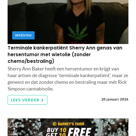
PATIËNTEN
Terminale kankerpatiënt Sherry Ann genas van
hersentumor met wietolie (zonder
chemo/bestraling)
Sherry Ann Baker heeft een hersentumor en krijgt van
haar artsen de diagnose 'terminale kankerpatiënt', maar ze
geneest en dat zonder chemo en bestraling maar mét Rick
Simpson cannabisolie.
LEES VERDER
20 januari 2026