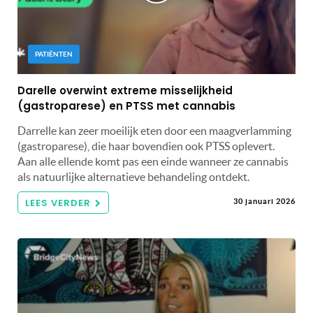
PATIËNTEN
Darelle overwint extreme misselijkheid
(gastroparese) en PTSS met cannabis
Darrelle kan zeer moeilijk eten door een maagverlamming
(gastroparese), die haar bovendien ook PTSS oplevert.
Aan alle ellende komt pas een einde wanneer ze cannabis
als natuurlijke alternatieve behandeling ontdekt.
LEES VERDER
30 januari 2026