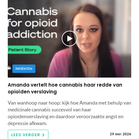
PATIËNTEN
Amanda vertelt hoe cannabis haar redde van
opioïden verslaving
Van wanhoop naar hoop: kijk hoe Amanda met behulp van
medicinale cannabis succesvol van haar
opioïdenverslaving en daardoor veroorzaakte angst en
depressie afkwam.
LEES VERDER
29 mei 2026