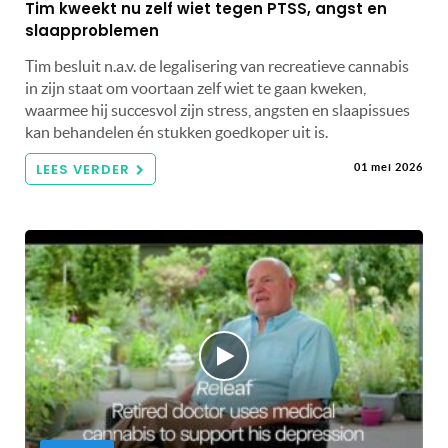
Tim kweekt nu zelf wiet tegen PTSS, angst en
slaapproblemen
Tim besluit n.a.v. de legalisering van recreatieve cannabis
in zijn staat om voortaan zelf wiet te gaan kweken,
waarmee hij succesvol zijn stress, angsten en slaapissues
kan behandelen én stukken goedkoper uit is.
LEES VERDER
01 mei 2026