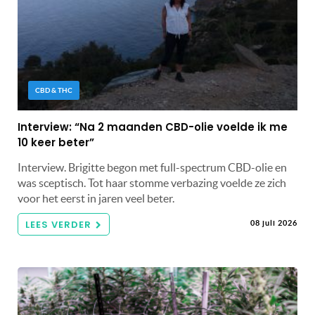
CBD & THC
Interview: “Na 2 maanden CBD-olie voelde ik me
10 keer beter”
Interview. Brigitte begon met full-spectrum CBD-olie en
was sceptisch. Tot haar stomme verbazing voelde ze zich
voor het eerst in jaren veel beter.
LEES VERDER
08 juli 2026