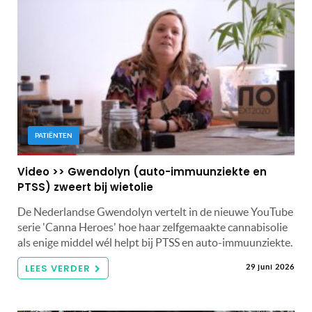
PATIËNTEN
Video >> Gwendolyn (auto-immuunziekte en
PTSS) zweert bij wietolie
De Nederlandse Gwendolyn vertelt in de nieuwe YouTube
serie 'Canna Heroes' hoe haar zelfgemaakte cannabisolie
als enige middel wél helpt bij PTSS en auto-immuunziekte.
LEES VERDER
29 juni 2026