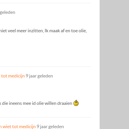
 geleden
iet veel meer inzitten, Ik maak af en toe olie,
 tot medicijn
9 jaar geleden
 die ineens mee id olie willen draaien
 wiet tot medicijn
9 jaar geleden