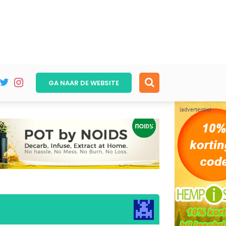
GA NAAR DE
WEBSITE
(advertentie)