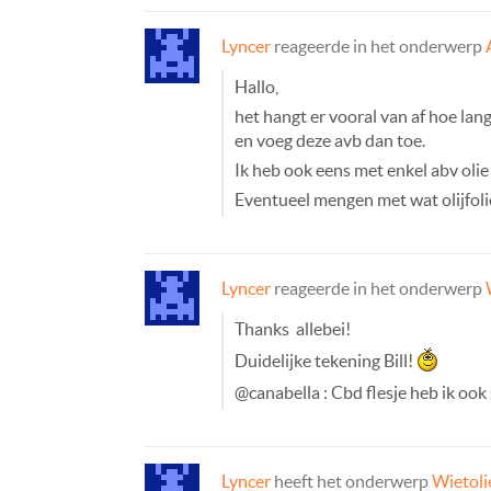
Lyncer
reageerde in het onderwerp
Hallo,
het hangt er vooral van af hoe lang 
en voeg deze avb dan toe.
Ik heb ook eens met enkel abv olie
Eventueel mengen met wat olijfolie
Lyncer
reageerde in het onderwerp
Thanks allebei!
Duidelijke tekening Bill!
@canabella : Cbd flesje heb ik ook
Lyncer
heeft het onderwerp
Wietoli