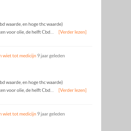
bd waarde, en hoge thc waarde)
ken voor olie, de helft Cbd…
[Verder lezen]
 wiet tot medicijn
9 jaar geleden
bd waarde, en hoge thc waarde)
ken voor olie, de helft Cbd…
[Verder lezen]
 wiet tot medicijn
9 jaar geleden