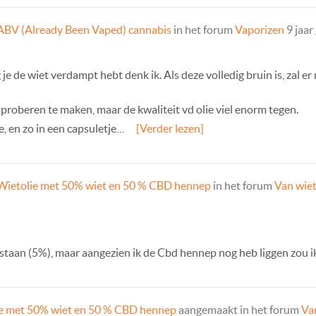
ABV (Already Been Vaped) cannabis
in het forum
Vaporizen
9 jaar
je de wiet verdampt hebt denk ik. Als deze volledig bruin is, zal er n
 proberen te maken, maar de kwaliteit vd olie viel enorm tegen.
, en zo in een capsuletje…
[Verder lezen]
Wietolie met 50% wiet en 50 % CBD hennep
in het forum
Van wiet
 staan (5%), maar aangezien ik de Cbd hennep nog heb liggen zou ik
e met 50% wiet en 50 % CBD hennep
aangemaakt in het forum
Van