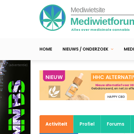
Mediwietsite
Mediwietforu
Alles over medicinale cannabis
HOME
NIEUWS / ONDERZOEK
MEDI
(advertentie)
Activiteit
Profiel
Forums