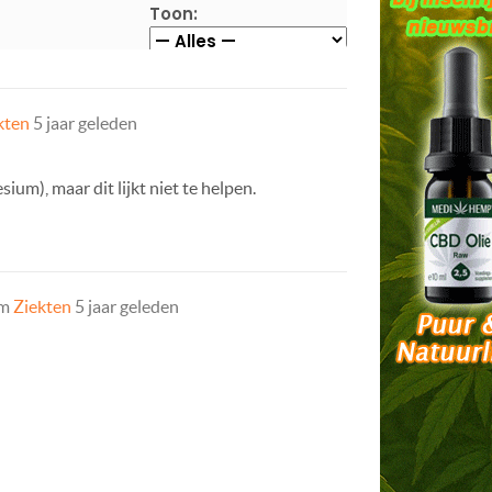
Toon:
kten
5 jaar geleden
um), maar dit lijkt niet te helpen.
um
Ziekten
5 jaar geleden