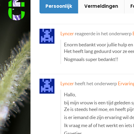
Persoonlijk
Vermeldingen
F
Lyncer
reageerde in het onderwerp
Enorm bedankt voor jullie hulp en 
Het heeft lang geduurd voor ze een
Nogmaals super bedankt!!
Lyncer
heeft het onderwerp
Ervarin
Hallo,
bij mijn vrouw is een tijd geleden 
Ze is steeds heel moe, en heeft pijn
is er iemand die zijn ervaring wil
Ik vraag me af of het werkt en iets 
Groetjes