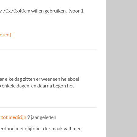
 v 70x70x40cm willen gebruiken. (voor 1
lezen]
ar elke dag zitten er weer een heleboel
lp enkele dagen, en daarna begon het
 tot medicijn
9 jaar geleden
verdund met olijfolie, de smaak valt mee,