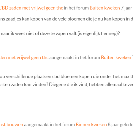
CBD zaden met vrijwel geen thc
in het forum
Buiten kweken
7 jaar
ens zaadjes kan kopen van de vele bloemen die je nu kan kopen in
aar ik weet niet of deze te vapen valt (is eigenlijk hennep)?
en met vrijwel geen thc
aangemaakt in het forum
Buiten kweken
 op verschillende plaatsen cbd bloemen kopen die onder het max th
rten zaden kan vinden? Diegene die ik vind, hebben allemaal tevee
ast bouwen
aangemaakt in het forum
Binnen kweken
8 jaar geled