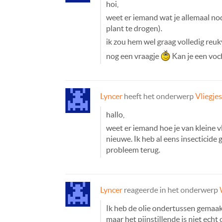
hoi,
weet er iemand wat je allemaal no
plant te drogen).
ik zou hem wel graag volledig reuk
nog een vraagje
Kan je een voch
Lyncer
heeft het onderwerp
Vliegje
hallo,
weet er iemand hoe je van kleine vl
nieuwe. Ik heb al eens insecticide
probleem terug.
Lyncer
reageerde in het onderwerp
Ik heb de olie ondertussen gemaakt,
maar het pijnstillende is niet echt 