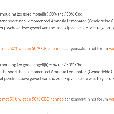
erhouding (zo goed mogelijk) 50% thc / 50% Cbd.
sche soort, heb ik momenteel Amnesia Lemonator. (Gemiddelde C
et psychoactieve gevoel van thc, zou ik ipv enkel de wiet te gebrui
e met 50% wiet en 50 % CBD hennep
aangemaakt in het forum
Van
erhouding (zo goed mogelijk) 50% thc / 50% Cbd.
sche soort, heb ik momenteel Amnesia Lemonator. (Gemiddelde C
et psychoactieve gevoel van thc, zou ik ipv enkel de wiet te gebrui
e met 50% wiet en 50 % CBD hennep
aangemaakt in het forum
Van