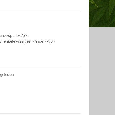
rken.</span></p>
or enkele vraagjes :</span></p>
 geleden