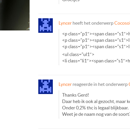
Lyncer
heeft het onderwerp
Cocosol
<p class=”p1″><span class=”s1″>
<p class=”p1″><span class=”s1″>Ik
<p class=”p1″><span class=”s1″>Ik
<ul class=”ul1″>
<li class=”li1″><span class=”s1″
Lyncer
reageerde in het onderwerp
Thanks Gerd!
Daar heb ik ook al gezocht, maar k
Onder 0,2% thc is legaal blijkbaar.
Weet je de naam nog van de soort