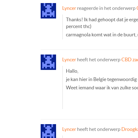
Lyncer
reageerde in het onderwerp
Thanks! Ik had gehoopt dat je erg
percent thc)
carmagnola komt wat in de buurt, m
Lyncer
heeft het onderwerp
CBD zad
Hallo,
je kan hier in Belgie tegenwoordig
Weet iemand waar ik van zulke soo
Lyncer
heeft het onderwerp
Droogk