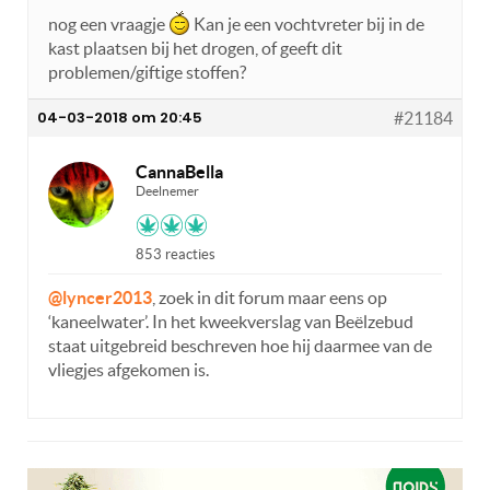
nog een vraagje
Kan je een vochtvreter bij in de
kast plaatsen bij het drogen, of geeft dit
problemen/giftige stoffen?
04-03-2018 om 20:45
#21184
CannaBella
Deelnemer
853 reacties
@lyncer2013
, zoek in dit forum maar eens op
‘kaneelwater’. In het kweekverslag van Beëlzebud
staat uitgebreid beschreven hoe hij daarmee van de
vliegjes afgekomen is.