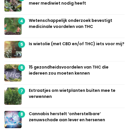
meer mediwiet nodig heeft
Wetenschappelijk onderzoek bevestigt
4
medicinale voordelen van THC
Is wietolie (met CBD en/of THC) iets voor mij?
5
15 gezondheidsvoordelen van THC die
6
iedereen zou moeten kennen
Extraatjes om wietplanten buiten mee te
7
verwennen
Cannabis herstelt ‘onherstelbare’
8
zenuwschade aan lever en hersenen