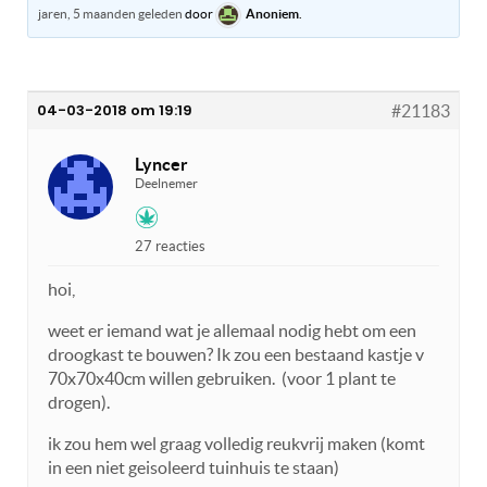
jaren, 5 maanden geleden
door
Anoniem
.
04-03-2018 om 19:19
#21183
Lyncer
Deelnemer
27 reacties
hoi,
weet er iemand wat je allemaal nodig hebt om een
droogkast te bouwen? Ik zou een bestaand kastje v
70x70x40cm willen gebruiken. (voor 1 plant te
drogen).
ik zou hem wel graag volledig reukvrij maken (komt
in een niet geisoleerd tuinhuis te staan)