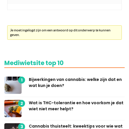
Je moet ingelogd zijn om een antwoord op dit onderwerp te kunnen
geven.
Mediwietsite top 10
Bijwerkingen van cannabis: welke zijn dat en
1
wat kun je doen?
Wat is THC-tolerantie en hoe voorkom je dat
2
wiet niet meer helpt?
Cannabis thuisteelt: kweektips voor wie wat
3