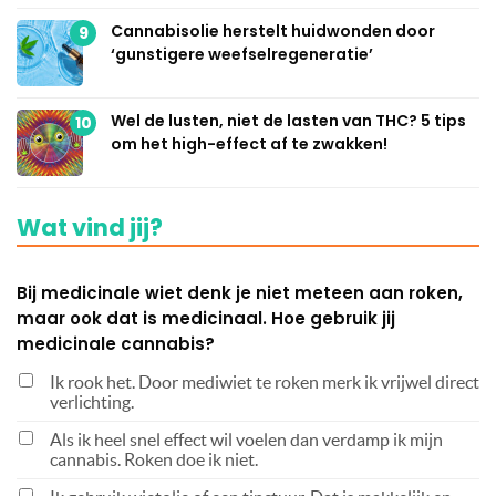
Cannabisolie herstelt huidwonden door
9
‘gunstigere weefselregeneratie’
Wel de lusten, niet de lasten van THC? 5 tips
10
om het high-effect af te zwakken!
Wat vind jij?
Bij medicinale wiet denk je niet meteen aan roken,
maar ook dat is medicinaal. Hoe gebruik jij
medicinale cannabis?
Ik rook het. Door mediwiet te roken merk ik vrijwel direct
verlichting.
Als ik heel snel effect wil voelen dan verdamp ik mijn
cannabis. Roken doe ik niet.