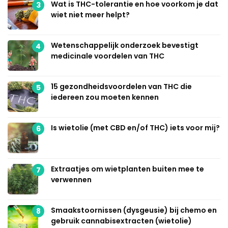
Wat is THC-tolerantie en hoe voorkom je dat
3
wiet niet meer helpt?
Wetenschappelijk onderzoek bevestigt
4
medicinale voordelen van THC
15 gezondheidsvoordelen van THC die
5
iedereen zou moeten kennen
Is wietolie (met CBD en/of THC) iets voor mij?
6
Extraatjes om wietplanten buiten mee te
7
verwennen
Smaakstoornissen (dysgeusie) bij chemo en
8
gebruik cannabisextracten (wietolie)