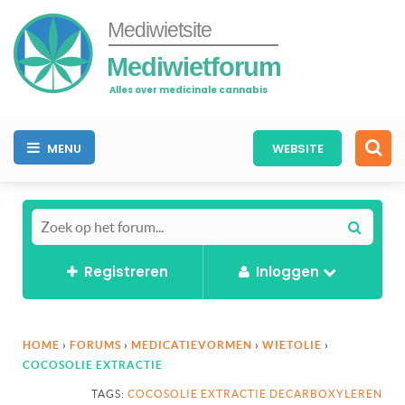
Mediwietsite
Mediwietforum
Alles over medicinale cannabis
MENU
WEBSITE
Registreren
Inloggen
HOME
›
FORUMS
›
MEDICATIEVORMEN
›
WIETOLIE
›
COCOSOLIE EXTRACTIE
TAGS:
COCOSOLIE EXTRACTIE DECARBOXYLEREN