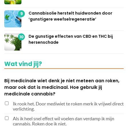
Cannabisolie herstelt huidwonden door
9
‘gunstigere weefselregeneratie’
De gunstige effecten van CBD en THC bij
10
hersenschade
Wat vind jij?
Bij medicinale wiet denk je niet meteen aan roken,
maar ook dat is medicinaal. Hoe gebruik jij
medicinale cannabis?
Ik rook het. Door mediwiet te roken merk ik vrijwel direct
verlichting.
Als ik heel snel effect wil voelen dan verdamp ik mijn
cannabis. Roken doe ik niet.