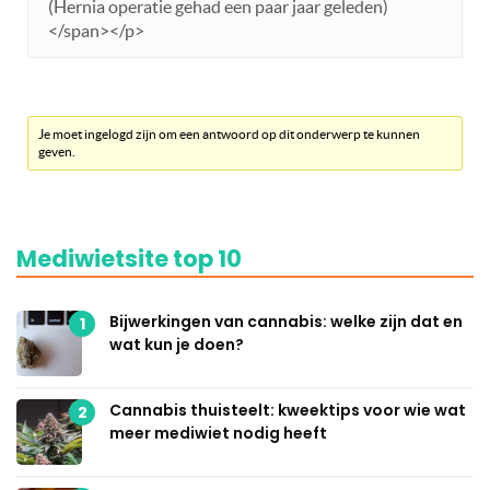
(Hernia operatie gehad een paar jaar geleden)
</span></p>
Je moet ingelogd zijn om een antwoord op dit onderwerp te kunnen
geven.
Mediwietsite top 10
Bijwerkingen van cannabis: welke zijn dat en
1
wat kun je doen?
Cannabis thuisteelt: kweektips voor wie wat
2
meer mediwiet nodig heeft