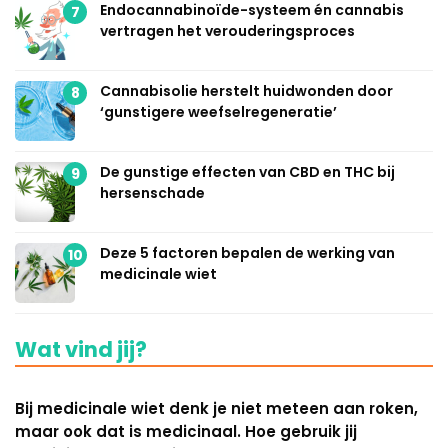
Endocannabinoïde-systeem én cannabis
7
vertragen het verouderingsproces
Cannabisolie herstelt huidwonden door
8
‘gunstigere weefselregeneratie’
De gunstige effecten van CBD en THC bij
9
hersenschade
Deze 5 factoren bepalen de werking van
10
medicinale wiet
Wat vind jij?
Bij medicinale wiet denk je niet meteen aan roken,
maar ook dat is medicinaal. Hoe gebruik jij