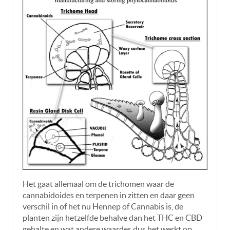
Het gaat allemaal om de trichomen waar de
cannabidoides en terpenen in zitten en daar geen
verschil in of het nu Hennep of Cannabis is, de
planten zijn hetzelfde behalve dan het THC en CBD
gehalte en wat andere waardes dus het werkt op