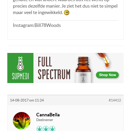
precies dezelfde manier. Je ziet het dus niet te simpel
maar veel te ingewikkeld.
Instagram:Bill78Woods
14-08-2017 om 11:24
#14412
CannaBella
Deelnemer