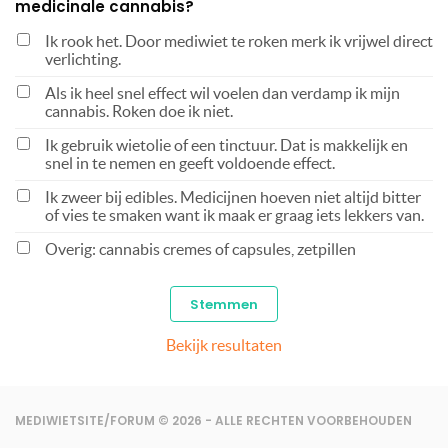
medicinale cannabis?
Ik rook het. Door mediwiet te roken merk ik vrijwel direct
verlichting.
Als ik heel snel effect wil voelen dan verdamp ik mijn
cannabis. Roken doe ik niet.
Ik gebruik wietolie of een tinctuur. Dat is makkelijk en
snel in te nemen en geeft voldoende effect.
Ik zweer bij edibles. Medicijnen hoeven niet altijd bitter
of vies te smaken want ik maak er graag iets lekkers van.
Overig: cannabis cremes of capsules, zetpillen
Bekijk resultaten
MEDIWIETSITE/FORUM © 2026 - ALLE RECHTEN VOORBEHOUDEN