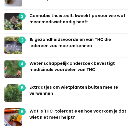
Cannabis thuisteelt: kweektips voor wie wat
2
meer mediwiet nodig heeft
15 gezondheidsvoordelen van THC die
3
iedereen zou moeten kennen
Wetenschappelijk onderzoek bevestigt
4
medicinale voordelen van THC
Extraatjes om wietplanten buiten mee te
5
verwennen
Wat is THC-tolerantie en hoe voorkom je dat
6
wiet niet meer helpt?