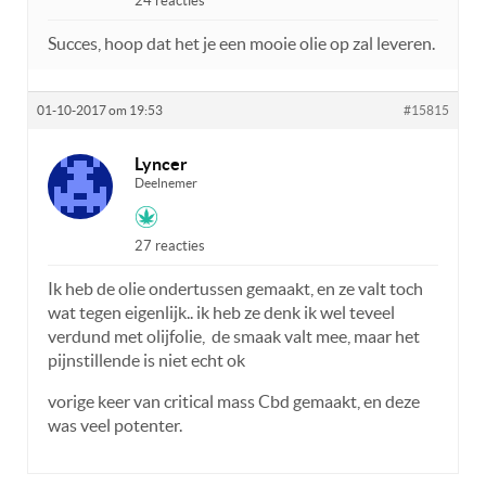
24 reacties
Succes, hoop dat het je een mooie olie op zal leveren.
01-10-2017 om 19:53
#15815
Lyncer
Deelnemer
27 reacties
Ik heb de olie ondertussen gemaakt, en ze valt toch
wat tegen eigenlijk.. ik heb ze denk ik wel teveel
verdund met olijfolie, de smaak valt mee, maar het
pijnstillende is niet echt ok
vorige keer van critical mass Cbd gemaakt, en deze
was veel potenter.