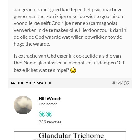
aangezien ik niet goed kan tegen het psychoactieve
gevoel van thc, zou ik ipv enkel de wiet te gebruiken
voor olie, de helft Cbd rijke hennep (carmagnola)
verwerken in de te maken olie. Hierdoor zou ik dan in
de olie de Cbd waarde wat willen opwrikken tov de
hoge thc waarde.
Is extractie van Cbd eigenlijk ook zelfde als die van
thc? Namelijk oplossen in alcohol, en uitdampen? Of
bezie ik het wat te simpel?
14-08-2017 om 11:10
#14409
Bill Woods
Deelnemer
269 reacties