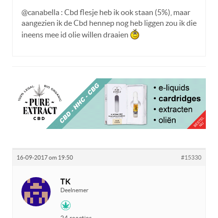
@canabella : Cbd flesje heb ik ook staan (5%), maar
aangezien ik de Cbd hennep nog heb liggen zou ik die
ineens mee id olie willen draaien
16-09-2017 om 19:50
#15330
TK
Deelnemer