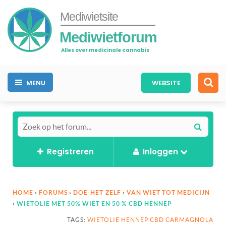
Mediwietsite
Mediwietforum
Alles over medicinale cannabis
MENU
WEBSITE
Registreren
Inloggen
HOME
›
FORUMS
›
DOE-HET-ZELF
›
VAN WIET TOT MEDICIJN
›
WIETOLIE MET 50% WIET EN 50 % CBD HENNEP
TAGS:
WIETOLIE HENNEP CBD CARMAGNOLA