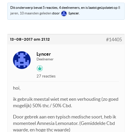
Dit onderwerp bevat 5 reacties, 4 deelnemers, en is laatst geüpdatet op
8
jaren, 10 maanden geleden
door
Lyncer
.
13-08-2017 om 21:12
#14405
Lyncer
Deelnemer
27 reacties
hoi,
ik gebruik meestal wiet met een verhouding (zo goed
mogelijk) 50% thc / 50% Cbd.
Door gebrek aan een typisch medische soort, heb ik
momenteel Amnesia Lemonator. (Gemiddelde Cbd
waarde, en hoge thc waarde)