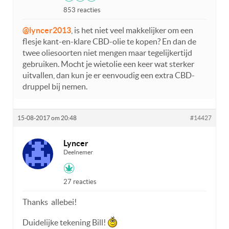
853 reacties
@lyncer2013
, is het niet veel makkelijker om een
flesje kant-en-klare CBD-olie te kopen? En dan de
twee oliesoorten niet mengen maar tegelijkertijd
gebruiken. Mocht je wietolie een keer wat sterker
uitvallen, dan kun je er eenvoudig een extra CBD-
druppel bij nemen.
15-08-2017 om 20:48
#14427
Lyncer
Deelnemer
27 reacties
Thanks allebei!
Duidelijke tekening Bill!