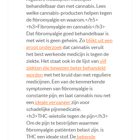
behandelbaar dan met cannabis. Lees
welke cannabis-producten helpen tegen
de fibromyalgie en waarom.</h5>
<h3>Fibromyalgie en cannabis</h3>
Dat fibromyalgie goed behandelbaar is
met wiet is geen geheim. Zo
blijkt uit een
groot onderzoek
dat cannabis veruit
het best werkende medicijn is tegen de
ziekte. Het staat ook in de lijst van
vijf
ziekten die bewezen beter behandeld
worden
met het kruid dan met reguliere
medicijnen. Een van de kenmerkende
symptomen van fibromyalgie is
constante pijn, en laat cannabis nou net
een
ideale vervanger
zijn voor
schadelijke pijnmedicatie.
<h3>THC-wietolie tegen de pijn</h3>
Om de pijn te bestrijden waarmee
fibromyalgie-patiënten belast zijn, is
THC een ideale stof. De
bekende