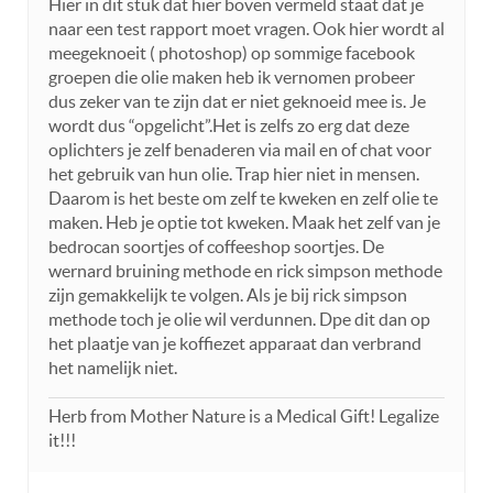
Hier in dit stuk dat hier boven vermeld staat dat je
naar een test rapport moet vragen. Ook hier wordt al
meegeknoeit ( photoshop) op sommige facebook
groepen die olie maken heb ik vernomen probeer
dus zeker van te zijn dat er niet geknoeid mee is. Je
wordt dus “opgelicht”.Het is zelfs zo erg dat deze
oplichters je zelf benaderen via mail en of chat voor
het gebruik van hun olie. Trap hier niet in mensen.
Daarom is het beste om zelf te kweken en zelf olie te
maken. Heb je optie tot kweken. Maak het zelf van je
bedrocan soortjes of coffeeshop soortjes. De
wernard bruining methode en rick simpson methode
zijn gemakkelijk te volgen. Als je bij rick simpson
methode toch je olie wil verdunnen. Dpe dit dan op
het plaatje van je koffiezet apparaat dan verbrand
het namelijk niet.
Herb from Mother Nature is a Medical Gift! Legalize
it!!!