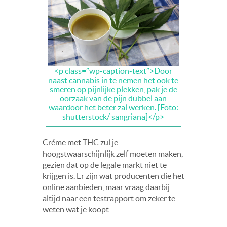
<p class=”wp-caption-text”>Door
naast cannabis in te nemen het ook te
smeren op pijnlijke plekken, pak je de
oorzaak van de pijn dubbel aan
waardoor het beter zal werken. [Foto:
shutterstock/ sangriana]</p>
Créme met THC zul je
hoogstwaarschijnlijk zelf moeten maken,
gezien dat op de legale markt niet te
krijgen is. Er zijn wat producenten die het
online aanbieden, maar vraag daarbij
altijd naar een testrapport om zeker te
weten wat je koopt