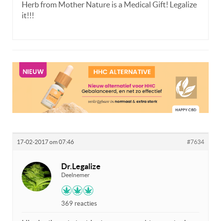
Herb from Mother Nature is a Medical Gift! Legalize
it!!!
17-02-2017 om 07:46
#7634
Dr.Legalize
Deelnemer
369 reacties