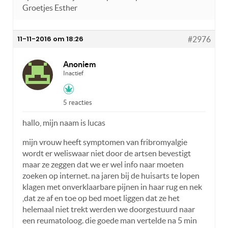
Groetjes Esther
11-11-2016 om 18:26
#2976
Anoniem
Inactief
5 reacties
hallo, mijn naam is lucas
mijn vrouw heeft symptomen van fribromyalgie
wordt er weliswaar niet door de artsen bevestigt
maar ze zeggen dat we er wel info naar moeten
zoeken op internet. na jaren bij de huisarts te lopen
klagen met onverklaarbare pijnen in haar rug en nek
,dat ze af en toe op bed moet liggen dat ze het
helemaal niet trekt werden we doorgestuurd naar
een reumatoloog. die goede man vertelde na 5 min