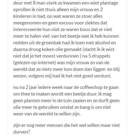
deur met 8 man sterk ze kwamen een wiet plantage
oprollen ik niet thuis alleen mijn vrouw en 2
kinderen in bad, oo wat waren ze stoer alles
meegenomen en geen excuus voor ziektes dat
interesseerde hun niet ze waren boos dat er niet
meer te halen viel. van het beetje wat ik heb kunnen
redden uit de groenbak had ik toen met alcohol en
daarna droog koken olie gemaakt (dacht ik ik wist
niet dat je het moest verdunnen ) na 5 druppels
(gelezen op internet) was mijn vrouw zo van de
wereld dat ze niets meer kon doen dan liggen en blij
wezen, volgens mij had ik het niet goed verdunt.
nu na 2 jaar iedere week naar de coffeeshop te gaan
om thee te maken wordt een beetje duur, ik mag
geen planten meer in de tuin zaaien en ze durft geen
olie meer te gebruiken omdat ze bang is om niet
weer van de wereld te willen zijn.
zijn er nog meer mensen die het wel willen maar niet
durven?