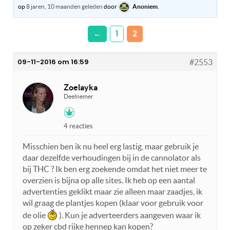
op
8 jaren, 10 maanden geleden
door
Anoniem
.
←
1
2
09-11-2016 om 16:59
#2553
Zoelayka
Deelnemer
4 reacties
Misschien ben ik nu heel erg lastig, maar gebruik je
daar dezelfde verhoudingen bij in de cannolator als
bij THC ? Ik ben erg zoekende omdat het niet meer te
overzien is bijna op alle sites. Ik heb op een aantal
advertenties geklikt maar zie alleen maar zaadjes, ik
wil graag de plantjes kopen (klaar voor gebruik voor
de olie
). Kun je adverteerders aangeven waar ik
op zeker cbd rijke hennep kan kopen?