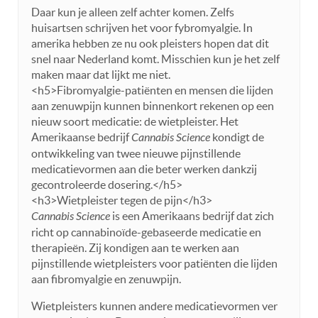
Daar kun je alleen zelf achter komen. Zelfs
huisartsen schrijven het voor fybromyalgie. In
amerika hebben ze nu ook pleisters hopen dat dit
snel naar Nederland komt. Misschien kun je het zelf
maken maar dat lijkt me niet.
<h5>Fibromyalgie-patiënten en mensen die lijden
aan zenuwpijn kunnen binnenkort rekenen op een
nieuw soort medicatie: de wietpleister. Het
Amerikaanse bedrijf
Cannabis Science
kondigt de
ontwikkeling van twee nieuwe pijnstillende
medicatievormen aan die beter werken dankzij
gecontroleerde dosering.</h5>
<h3>Wietpleister tegen de pijn</h3>
Cannabis Science
is een Amerikaans bedrijf dat zich
richt op cannabinoïde-gebaseerde medicatie en
therapieën. Zij kondigen aan te werken aan
pijnstillende wietpleisters voor patiënten die lijden
aan fibromyalgie en zenuwpijn.
Wietpleisters kunnen andere medicatievormen ver