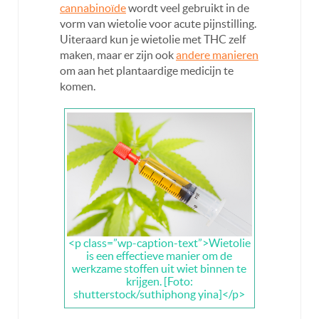
cannabinoïde
wordt veel gebruikt in de
vorm van wietolie voor acute pijnstilling.
Uiteraard kun je wietolie met THC zelf
maken, maar er zijn ook
andere manieren
om aan het plantaardige medicijn te
komen.
<p class=”wp-caption-text”>Wietolie
is een effectieve manier om de
werkzame stoffen uit wiet binnen te
krijgen. [Foto:
shutterstock/suthiphong yina]</p>