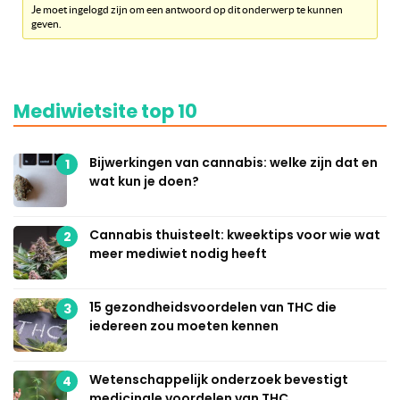
Je moet ingelogd zijn om een antwoord op dit onderwerp te kunnen
geven.
Mediwietsite top 10
Bijwerkingen van cannabis: welke zijn dat en
1
wat kun je doen?
Cannabis thuisteelt: kweektips voor wie wat
2
meer mediwiet nodig heeft
15 gezondheidsvoordelen van THC die
3
iedereen zou moeten kennen
Wetenschappelijk onderzoek bevestigt
4
medicinale voordelen van THC