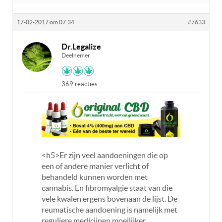
17-02-2017 om 07:34
#7633
Dr.Legalize
Deelnemer
369 reacties
<h5>Er zijn veel aandoeningen die op
een of andere manier verlicht of
behandeld kunnen worden met
cannabis. En fibromyalgie staat van die
vele kwalen ergens bovenaan de lijst. De
reumatische aandoening is namelijk met
reguliere medicijnen moeilijker