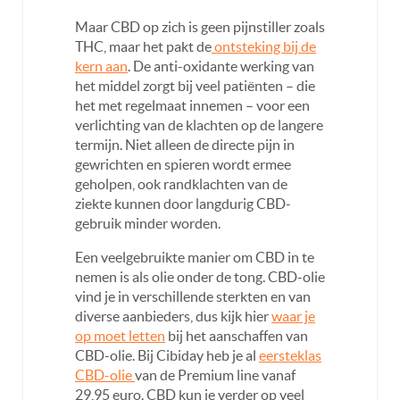
Maar CBD op zich is geen pijnstiller zoals
THC, maar het pakt de
ontsteking bij de
kern aan
. De anti-oxidante werking van
het middel zorgt bij veel patiënten – die
het met regelmaat innemen – voor een
verlichting van de klachten op de langere
termijn. Niet alleen de directe pijn in
gewrichten en spieren wordt ermee
geholpen, ook randklachten van de
ziekte kunnen door langdurig CBD-
gebruik minder worden.
Een veelgebruikte manier om CBD in te
nemen is als olie onder de tong. CBD-olie
vind je in verschillende sterkten en van
diverse aanbieders, dus kijk hier
waar je
op moet letten
bij het aanschaffen van
CBD-olie. Bij Cibiday heb je al
eersteklas
CBD-olie
van de Premium line vanaf
29,95 euro. CBD kun je verder op veel