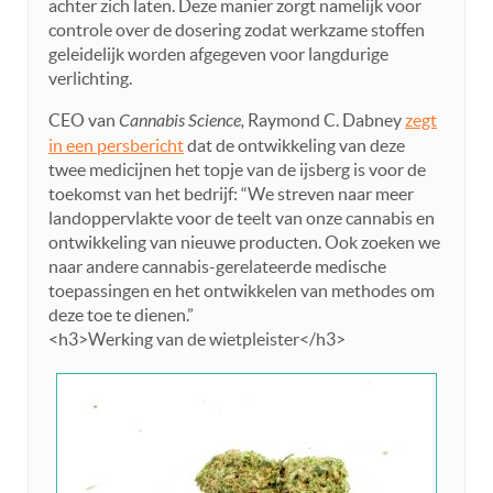
achter zich laten. Deze manier zorgt namelijk voor
controle over de dosering zodat werkzame stoffen
geleidelijk worden afgegeven voor langdurige
verlichting.
CEO van
Cannabis Science,
Raymond C. Dabney
zegt
in een persbericht
dat de ontwikkeling van deze
twee medicijnen het topje van de ijsberg is voor de
toekomst van het bedrijf: “We streven naar meer
landoppervlakte voor de teelt van onze cannabis en
ontwikkeling van nieuwe producten. Ook zoeken we
naar andere cannabis-gerelateerde medische
toepassingen en het ontwikkelen van methodes om
deze toe te dienen.”
<h3>Werking van de wietpleister</h3>