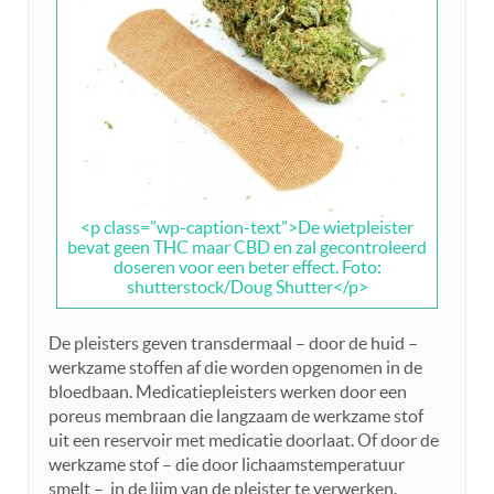
<p class=”wp-caption-text”>De wietpleister
bevat geen THC maar CBD en zal gecontroleerd
doseren voor een beter effect. Foto:
shutterstock/Doug Shutter</p>
De pleisters geven transdermaal – door de huid –
werkzame stoffen af die worden opgenomen in de
bloedbaan. Medicatiepleisters werken door een
poreus membraan die langzaam de werkzame stof
uit een reservoir met medicatie doorlaat. Of door de
werkzame stof – die door lichaamstemperatuur
smelt – in de lijm van de pleister te verwerken.