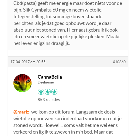
Cbd(pasta) geeft me energie maar doet niets voor de
pijn. Slik Cymbalta 60 mg en neem wietolie.
Integenstelling tot sommige bovenstaande
berichten, als je dat goed opbouwt word je daar
absoluut niet stoned van. Hiernaast gebruik ik ook
ldn en smeer wietolie op de pijnlijke plekken. Maakt
het leven enigzins draaglijk.
17-04-2017 om 20:55
#10860
CannaBella
Deelnemer
853 reacties
@mariz
, welkom op dit forum. Langzaam de dosis
wietolie opbouwen kan inderdaad voorkomen dat je
stoned wordt. Hoewel… soms valt het me wel eens
verkeerd en lig ik te zweven in m’n bed. Maar dat