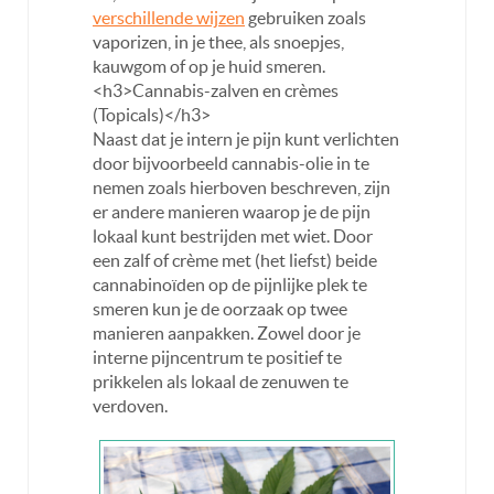
verschillende wijzen
gebruiken zoals
vaporizen, in je thee, als snoepjes,
kauwgom of op je huid smeren.
<h3>Cannabis-zalven en crèmes
(Topicals)</h3>
Naast dat je intern je pijn kunt verlichten
door bijvoorbeeld cannabis-olie in te
nemen zoals hierboven beschreven, zijn
er andere manieren waarop je de pijn
lokaal kunt bestrijden met wiet. Door
een zalf of crème met (het liefst) beide
cannabinoïden op de pijnlijke plek te
smeren kun je de oorzaak op twee
manieren aanpakken. Zowel door je
interne pijncentrum te positief te
prikkelen als lokaal de zenuwen te
verdoven.