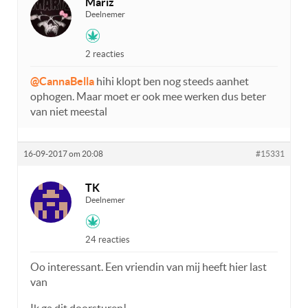
Mariz
Deelnemer
2 reacties
@CannaBella
hihi klopt ben nog steeds aanhet
ophogen. Maar moet er ook mee werken dus beter
van niet meestal
16-09-2017 om 20:08
#15331
TK
Deelnemer
24 reacties
Oo interessant. Een vriendin van mij heeft hier last
van