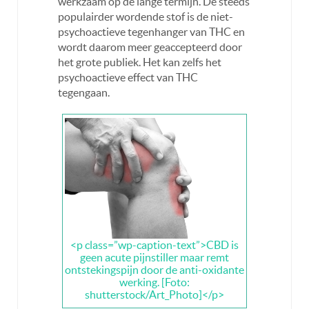
werkzaam op de lange termijn. De steeds
populairder wordende stof is de niet-
psychoactieve tegenhanger van THC en
wordt daarom meer geaccepteerd door
het grote publiek. Het kan zelfs het
psychoactieve effect van THC
tegengaan.
<p class=”wp-caption-text”>CBD is
geen acute pijnstiller maar remt
ontstekingspijn door de anti-oxidante
werking. [Foto:
shutterstock/Art_Photo]</p>