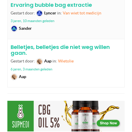
Ervaring bubble bag extractie
Gestart door:
Lyncer
in:
Van wiet tot medicijn
3 jaren, 10 maanden geleden
Sander
Belletjes, belletjes die niet weg willen
gaan.
Gestart door:
Aap
in:
Wietolie
6 jaren, 3 maanden geleden
Aap