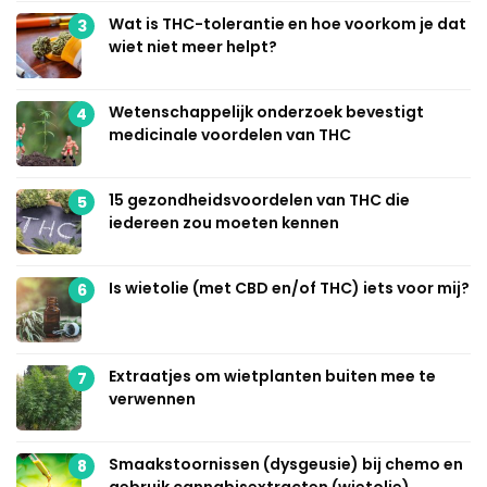
Wat is THC-tolerantie en hoe voorkom je dat
3
wiet niet meer helpt?
Wetenschappelijk onderzoek bevestigt
4
medicinale voordelen van THC
15 gezondheidsvoordelen van THC die
5
iedereen zou moeten kennen
Is wietolie (met CBD en/of THC) iets voor mij?
6
Extraatjes om wietplanten buiten mee te
7
verwennen
Smaakstoornissen (dysgeusie) bij chemo en
8