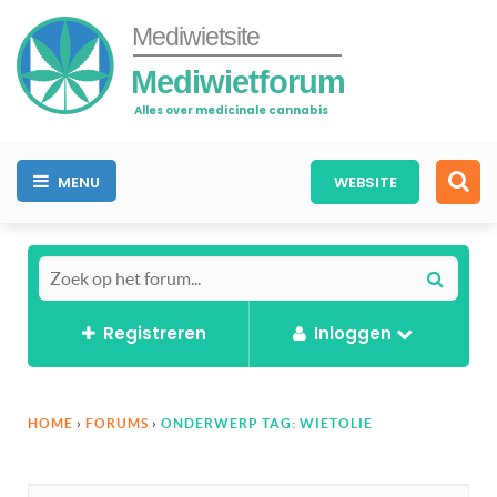
Mediwietsite
Mediwietforum
Alles over medicinale cannabis
MENU
WEBSITE
Registreren
Inloggen
HOME
›
FORUMS
›
ONDERWERP TAG: WIETOLIE