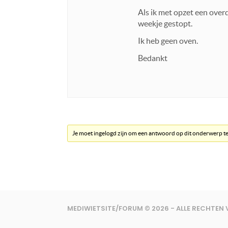
Als ik met opzet een overd
weekje gestopt.
Ik heb geen oven.
Bedankt
Je moet ingelogd zijn om een antwoord op dit onderwerp t
MEDIWIETSITE/FORUM © 2026 - ALLE RECHTE