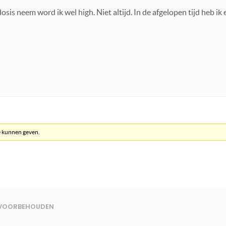
osis neem word ik wel high. Niet altijd. In de afgelopen tijd heb i
e kunnen geven.
N VOORBEHOUDEN