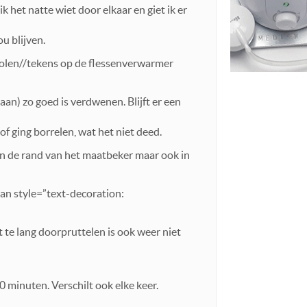
k het natte wiet door elkaar en giet ik er
u blijven.
bolen//tekens op de flessenverwarmer
aan) zo goed is verdwenen. Blijft er een
tof ging borrelen, wat het niet deed.
 Aan de rand van het maatbeker maar ook in
span style=”text-decoration:
 te lang doorpruttelen is ook weer niet
 minuten. Verschilt ook elke keer.