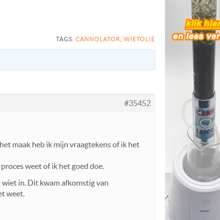
TAGS:
CANNOLATOR
,
WIETOLIE
#35452
het maak heb ik mijn vraagtekens of ik het
 proces weet of ik het goed doe.
m wiet in. Dit kwam afkomstig van
et weet.