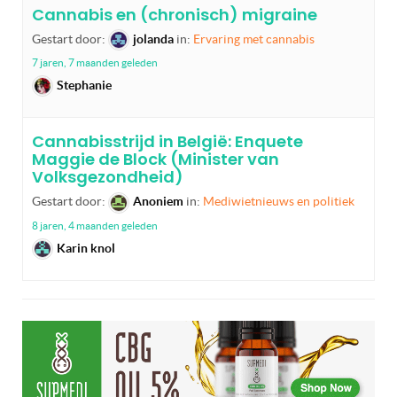
Cannabis en (chronisch) migraine
Gestart door:
jolanda
in:
Ervaring met cannabis
7 jaren, 7 maanden geleden
Stephanie
Cannabisstrijd in België: Enquete
Maggie de Block (Minister van
Volksgezondheid)
Gestart door:
Anoniem
in:
Mediwietnieuws en politiek
8 jaren, 4 maanden geleden
Karin knol