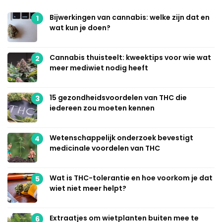
Bijwerkingen van cannabis: welke zijn dat en
1
wat kun je doen?
Cannabis thuisteelt: kweektips voor wie wat
2
meer mediwiet nodig heeft
15 gezondheidsvoordelen van THC die
3
iedereen zou moeten kennen
Wetenschappelijk onderzoek bevestigt
4
medicinale voordelen van THC
Wat is THC-tolerantie en hoe voorkom je dat
5
wiet niet meer helpt?
Extraatjes om wietplanten buiten mee te
6