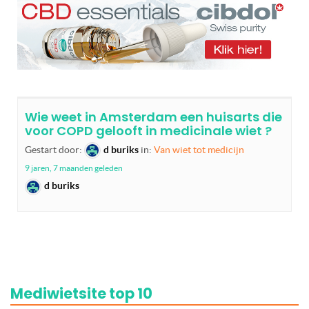
Wie weet in Amsterdam een huisarts die
voor COPD gelooft in medicinale wiet ?
Gestart door:
d buriks
in:
Van wiet tot medicijn
9 jaren, 7 maanden geleden
d buriks
Mediwietsite top 10