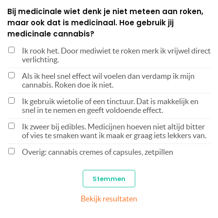
Bij medicinale wiet denk je niet meteen aan roken,
maar ook dat is medicinaal. Hoe gebruik jij
medicinale cannabis?
Ik rook het. Door mediwiet te roken merk ik vrijwel direct
verlichting.
Als ik heel snel effect wil voelen dan verdamp ik mijn
cannabis. Roken doe ik niet.
Ik gebruik wietolie of een tinctuur. Dat is makkelijk en
snel in te nemen en geeft voldoende effect.
Ik zweer bij edibles. Medicijnen hoeven niet altijd bitter
of vies te smaken want ik maak er graag iets lekkers van.
Overig: cannabis cremes of capsules, zetpillen
Bekijk resultaten