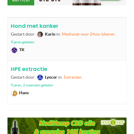
Hond met kanker
Gestart door:
Karin
in:
Mediwiet voor (Huis-)dieren
9 jaren geleden
TK
HPE extractie
Gestart door:
Lyncer
in:
Extracten
9 jaren, 2 maanden geleden
Hans