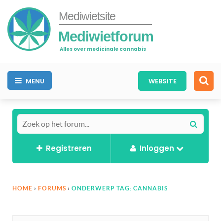
Mediwietsite
Mediwietforum
Alles over medicinale cannabis
MENU
WEBSITE
Registreren
Inloggen
HOME
›
FORUMS
›
ONDERWERP TAG: CANNABIS