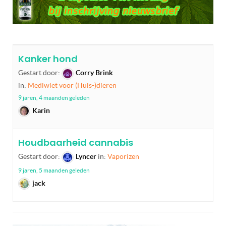
Kanker hond
Gestart door:
Corry Brink
in:
Mediwiet voor (Huis-)dieren
9 jaren, 4 maanden geleden
Karin
Houdbaarheid cannabis
Gestart door:
Lyncer
in:
Vaporizen
9 jaren, 5 maanden geleden
jack