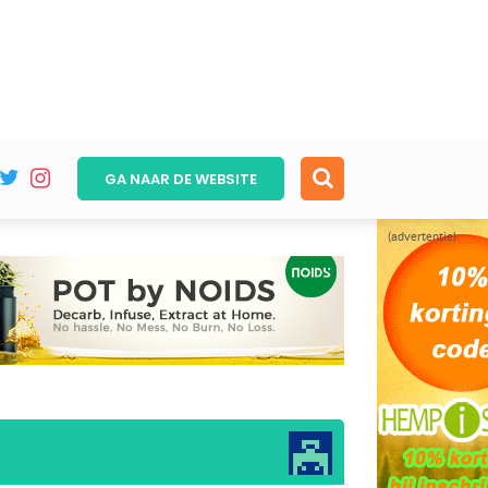
GA NAAR DE
WEBSITE
(advertentie)