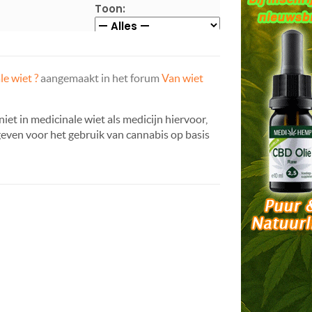
Toon:
e wiet ?
aangemaakt in het forum
Van wiet
iet in medicinale wiet als medicijn hiervoor,
geven voor het gebruik van cannabis op basis