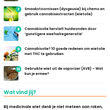
Smaakstoornissen (dysgeusie) bij chemo en
7
gebruik cannabisextracten (wietolie)
Cannabisolie herstelt huidwonden door
8
‘gunstigere weefselregeneratie’
Cannabisolie? 10 goede redenen om wietolie
9
met THC te gebruiken
Gebruikte wiet uit de vaporizer (AVB) – Wat
10
kun je ermee?
Wat vind jij?
Bij medicinale wiet denk je niet meteen aan roken,