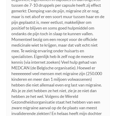
tussen de 7-10 druppels per capsule heeft zij effect
gemerkt: Demping van de pijn, migraine zit er nog,
maar is net alsof er een soort muur tussen haar en de
pijn geplaatst is, meer eetlust, makkelijker om
positief te blijven en soms goed hulpmiddel om
ondanks de pijn toch in slaap te kunnen vallen.
Momenteel bezig om een recept voor de officiele
medicinale wiet te krijgen, maar dat valt echt niet
mee. Te weinig ervaring onder huisarts en
specialisten. Eigenlijk heb ik zelf nog de meeste
kennis (via internet zoeken) Veel hulp gehad van
MEDCAN (de Belgische organisatie). Hoewel er
heeeeeeeel veel mensen met migraine zijn (250.000
kinderen en meer dan 1 miljoen volwassenen)
hebben die niet allemaal even erg last van migraine.
Als je ze ziet hebben ze het niet, zie je ze niet dan
hebben ze het wel. Volgens de Wereld
Gezondheidsorganisatie staat het hebben van een
zware migraine aanval op de 6e plaats van meest
invaliderende ziekten! En helaas heeft mijn dochter