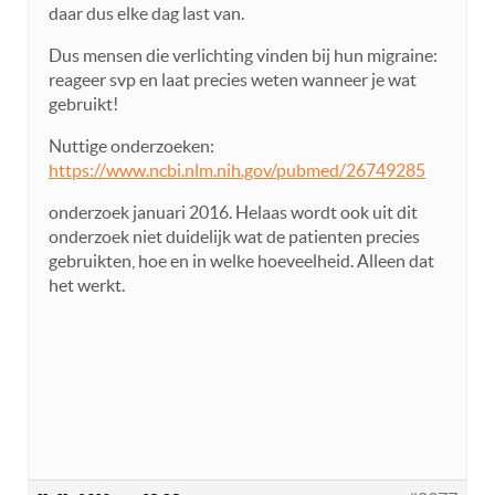
daar dus elke dag last van.
Dus mensen die verlichting vinden bij hun migraine:
reageer svp en laat precies weten wanneer je wat
gebruikt!
Nuttige onderzoeken:
https://www.ncbi.nlm.nih.gov/pubmed/26749285
onderzoek januari 2016. Helaas wordt ook uit dit
onderzoek niet duidelijk wat de patienten precies
gebruikten, hoe en in welke hoeveelheid. Alleen dat
het werkt.