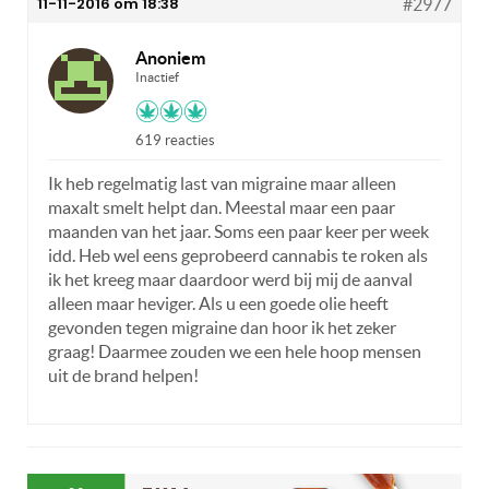
11-11-2016 om 18:38
#2977
Anoniem
Inactief
619 reacties
Ik heb regelmatig last van migraine maar alleen
maxalt smelt helpt dan. Meestal maar een paar
maanden van het jaar. Soms een paar keer per week
idd. Heb wel eens geprobeerd cannabis te roken als
ik het kreeg maar daardoor werd bij mij de aanval
alleen maar heviger. Als u een goede olie heeft
gevonden tegen migraine dan hoor ik het zeker
graag! Daarmee zouden we een hele hoop mensen
uit de brand helpen!