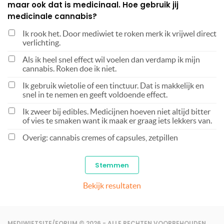
maar ook dat is medicinaal. Hoe gebruik jij
medicinale cannabis?
Ik rook het. Door mediwiet te roken merk ik vrijwel direct
verlichting.
Als ik heel snel effect wil voelen dan verdamp ik mijn
cannabis. Roken doe ik niet.
Ik gebruik wietolie of een tinctuur. Dat is makkelijk en
snel in te nemen en geeft voldoende effect.
Ik zweer bij edibles. Medicijnen hoeven niet altijd bitter
of vies te smaken want ik maak er graag iets lekkers van.
Overig: cannabis cremes of capsules, zetpillen
Bekijk resultaten
MEDIWIETSITE/FORUM © 2026 - ALLE RECHTEN VOORBEHOUDEN