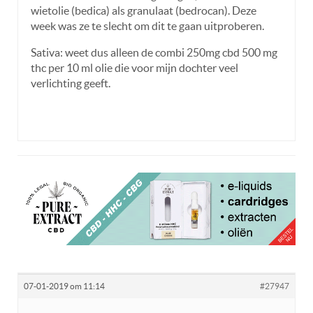
wietolie (bedica) als granulaat (bedrocan). Deze
week was ze te slecht om dit te gaan uitproberen.
Sativa: weet dus alleen de combi 250mg cbd 500 mg
thc per 10 ml olie die voor mijn dochter veel
verlichting geeft.
07-01-2019 om 11:14
#27947