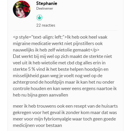
Stephanie
Deelnemer
22 reacties
<p style=”text-align: left;”>Ik heb ook heel vaak
migraine medicatie werkt niet pijnstillers ook
nauwelijks ik heb zelf wietolie gemaakt</p>
Dat werkt bij mij wel op zich maakt de sterkte niet
veel uit ik heb wietolie met cbd cbg alles erin in
sterkte 5 % vind ik het beste helpen hoodpijn en
misselijkheid gaan weg je voelt nog wel op de
achtergrond de hoofdpijn maar ik kan het nu onder
controle houden en kan weer eens ergens naartoe ik
heb nu bijna geen aanvallen
meer ik heb trouwens ook een resept van de huisarts
gekregen voor het geval ik zonder kom maar dat was
meer voor mijn fybriomyalgie waar toch geen goede
medicijnen voor bestaan