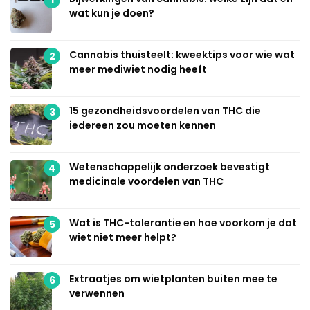
wat kun je doen?
Cannabis thuisteelt: kweektips voor wie wat
2
meer mediwiet nodig heeft
15 gezondheidsvoordelen van THC die
3
iedereen zou moeten kennen
Wetenschappelijk onderzoek bevestigt
4
medicinale voordelen van THC
Wat is THC-tolerantie en hoe voorkom je dat
5
wiet niet meer helpt?
Extraatjes om wietplanten buiten mee te
6
verwennen