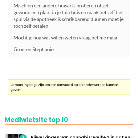
Mischien een andere huisarts proberen of zet
gewoon een plant in je tuin huis en maak het zelf het
spul via de apotheek is schrikbarend duur en moet je
toch zelf betalen
Mocht je nog wat willen weten vraag het me maar
Groeten Stephanie
Je moet ingelogd zijn om een antwoord op dit onderwerp te kunnen
geven.
Mediwietsite top 10
Bijwerkingen van cannabis: welke zijn dat en
1