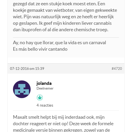
gezegd dat ze een stukje koek moest eten. Een
koekje gemaakt van wietboter, van eigen gekweekte
wiet. Pijn was natuurlijk weg en ze heeft er heerlijk
op geslapen. Ik geef mijn kinderen liever cannabis
dan ibuprofen of al die andere chemische troep.
Ay, no hay que llorar, que la vida es un carnaval
Es más bello vivir cantando
07-12-2016 om 15:39
#4720
jolanda
Deelnemer
4 reacties
Maxalt smelt helpt bij mij inderdaad ook, mijn
dochter reageert er niet op! Deze week de formele
medicinale versie binnen gekregen, zowel van de