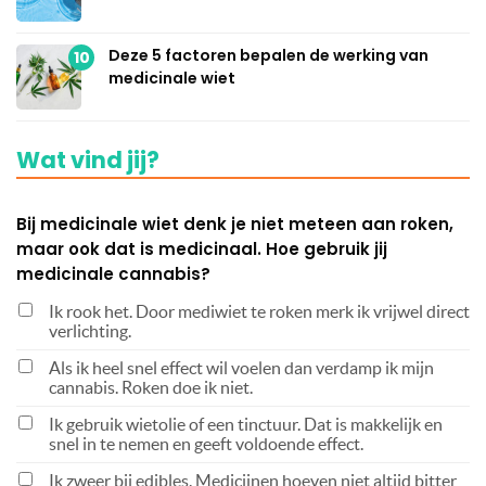
Deze 5 factoren bepalen de werking van
10
medicinale wiet
Wat vind jij?
Bij medicinale wiet denk je niet meteen aan roken,
maar ook dat is medicinaal. Hoe gebruik jij
medicinale cannabis?
Ik rook het. Door mediwiet te roken merk ik vrijwel direct
verlichting.
Als ik heel snel effect wil voelen dan verdamp ik mijn
cannabis. Roken doe ik niet.
Ik gebruik wietolie of een tinctuur. Dat is makkelijk en
snel in te nemen en geeft voldoende effect.
Ik zweer bij edibles. Medicijnen hoeven niet altijd bitter