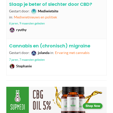
Slaap je beter of slechter door CBD?
Gestart door:
Mediwietsite
in:
Mediwietnieuws en politiek
6 jaren, 9 maanden geleden
ryuthy
Cannabis en (chronisch) migraine
Gestart door:
jolanda
in:
Ervaring met cannabis
7 jaren, 7 maanden geleden
Stephanie