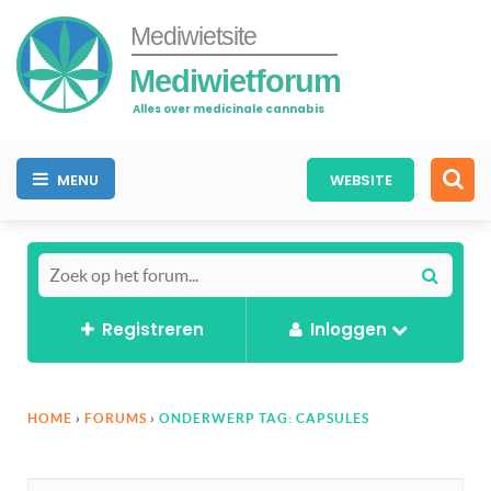
Mediwietsite
Mediwietforum
Alles over medicinale cannabis
MENU
WEBSITE
Registreren
Inloggen
HOME
›
FORUMS
›
ONDERWERP TAG: CAPSULES