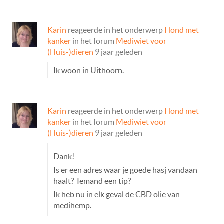
Karin
reageerde in het onderwerp
Hond met
kanker
in het forum
Mediwiet voor
(Huis-)dieren
9 jaar geleden
Ik woon in Uithoorn.
Karin
reageerde in het onderwerp
Hond met
kanker
in het forum
Mediwiet voor
(Huis-)dieren
9 jaar geleden
Dank!
Is er een adres waar je goede hasj vandaan
haalt? Iemand een tip?
Ik heb nu in elk geval de CBD olie van
medihemp.