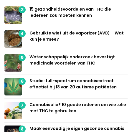
15 gezondheidsvoordelen van THC die
3
iedereen zou moeten kennen
Gebruikte wiet uit de vaporizer (AVB) – Wat
4
kun je ermee?
Wetenschappelijk onderzoek bevestigt
5
medicinale voordelen van THC
Studie: full-spectrum cannabisextract
6
effectief bij 18 van 20 autisme patiënten
Cannabisolie? 10 goede redenen om wietolie
7
met THC te gebruiken
Maak eenvoudig je eigen gezonde cannabis
8