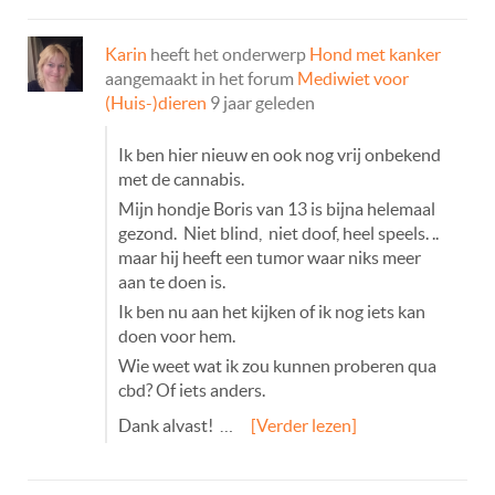
Karin
heeft het onderwerp
Hond met kanker
aangemaakt in het forum
Mediwiet voor
(Huis-)dieren
9 jaar geleden
Ik ben hier nieuw en ook nog vrij onbekend
met de cannabis.
Mijn hondje Boris van 13 is bijna helemaal
gezond. Niet blind, niet doof, heel speels. ..
maar hij heeft een tumor waar niks meer
aan te doen is.
Ik ben nu aan het kijken of ik nog iets kan
doen voor hem.
Wie weet wat ik zou kunnen proberen qua
cbd? Of iets anders.
Dank alvast! …
[Verder lezen]