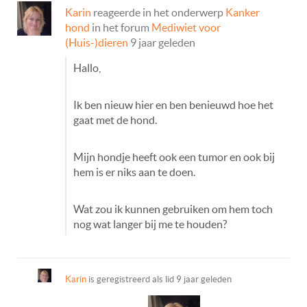
Karin
reageerde in het onderwerp
Kanker
hond
in het forum
Mediwiet voor
(Huis-)dieren
9 jaar geleden
Hallo,
Ik ben nieuw hier en ben benieuwd hoe het
gaat met de hond.
Mijn hondje heeft ook een tumor en ook bij
hem is er niks aan te doen.
Wat zou ik kunnen gebruiken om hem toch
nog wat langer bij me te houden?
Karin
is geregistreerd als lid
9 jaar geleden