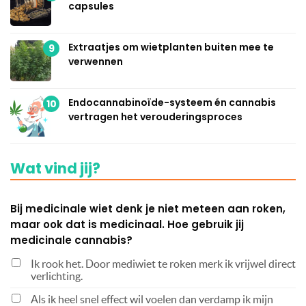
capsules
Extraatjes om wietplanten buiten mee te
9
verwennen
Endocannabinoïde-systeem én cannabis
10
vertragen het verouderingsproces
Wat vind jij?
Bij medicinale wiet denk je niet meteen aan roken,
maar ook dat is medicinaal. Hoe gebruik jij
medicinale cannabis?
Ik rook het. Door mediwiet te roken merk ik vrijwel direct
verlichting.
Als ik heel snel effect wil voelen dan verdamp ik mijn