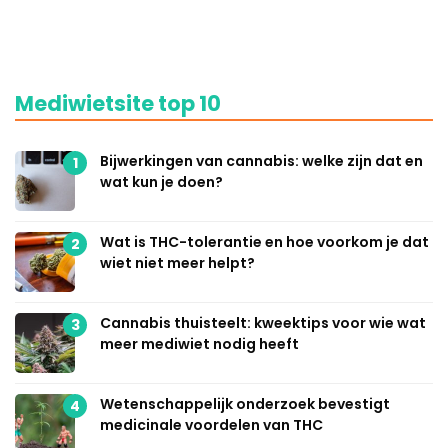
Mediwietsite top 10
Bijwerkingen van cannabis: welke zijn dat en
1
wat kun je doen?
Wat is THC-tolerantie en hoe voorkom je dat
2
wiet niet meer helpt?
Cannabis thuisteelt: kweektips voor wie wat
3
meer mediwiet nodig heeft
Wetenschappelijk onderzoek bevestigt
4
medicinale voordelen van THC