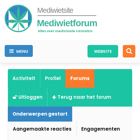
Mediwietsite
Mediwietforum
Alles over medicinale cannabis
MENU
WEBSITE
Activiteit
Profiel
Forums
Uitloggen
Terug naar het forum
Onderwerpen gestart
Aangemaakte reacties
Engagementen