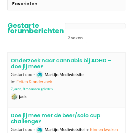
Favorieten
Gestarte
forumberichten
Onderzoek naar cannabis bij ADHD –
doe jij mee?
Gestart door:
Martijn Mediwietsite
in:
Feiten & onderzoek
7 jaren, 8 maanden geleden
jack
Doe jij mee met de beer/solo cup
challenge?
Gestart door:
Martijn Mediwietsite
in:
Binnen kweken