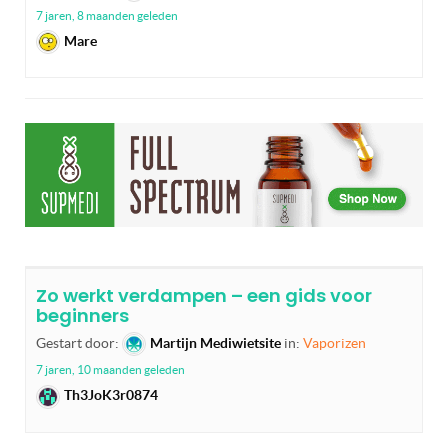
7 jaren, 8 maanden geleden
Mare
Zo werkt verdampen – een gids voor
beginners
Gestart door:
Martijn Mediwietsite
in:
Vaporizen
7 jaren, 10 maanden geleden
Th3JoK3r0874