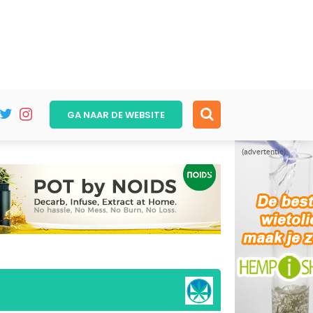
GA NAAR DE
WEBSITE
(advertentie)