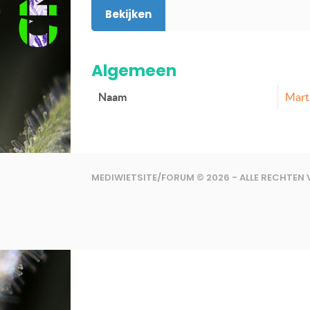
Bekijken
Algemeen
Naam
Mart
MEDIWIETSITE/FORUM © 2026 - ALLE RECHTE