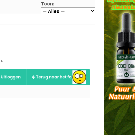
Toon:
n: