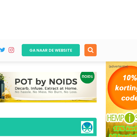
GA NAAR DE
WEBSITE
(advertentie)